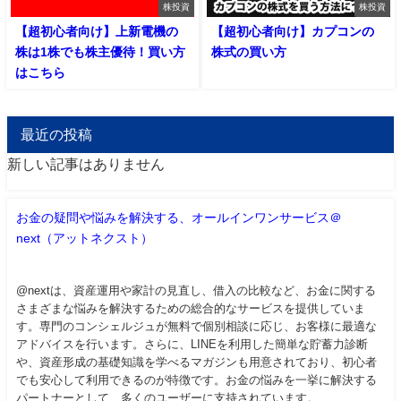
株投資
株投資
【超初心者向け】上新電機の
【超初心者向け】カプコンの
株は1株でも株主優待！買い方
株式の買い方
はこちら
最近の投稿
新しい記事はありません
お金の疑問や悩みを解決する、オールインワンサービス＠
next（アットネクスト）
@nextは、資産運用や家計の見直し、借入の比較など、お金に関する
さまざまな悩みを解決するための総合的なサービスを提供していま
す。専門のコンシェルジュが無料で個別相談に応じ、お客様に最適な
アドバイスを行います。さらに、LINEを利用した簡単な貯蓄力診断
や、資産形成の基礎知識を学べるマガジンも用意されており、初心者
でも安心して利用できるのが特徴です。お金の悩みを一挙に解決する
パートナーとして、多くのユーザーに支持されています。