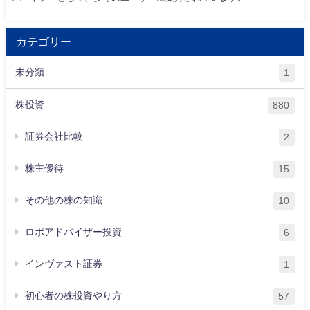
カテゴリー
未分類
1
株投資
880
証券会社比較
2
株主優待
15
その他の株の知識
10
ロボアドバイザー投資
6
インヴァスト証券
1
初心者の株投資やり方
57