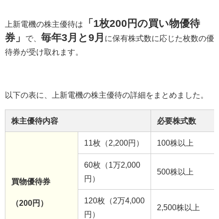
「1枚200円の買い物優待
上新電機の株主優待は
券」
毎年3月と9月
で、
に保有株式数に応じた枚数の優
待券が受け取れます。
以下の表に、上新電機の株主優待の詳細をまとめました。
株主優待内容
必要株式数
11枚（2,200円）
100株以上
60枚（1万2,000
500株以上
円）
買物優待券
120枚（2万4,000
（200円）
2,500株以上
円）