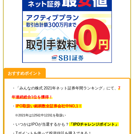
おすすめポイント
・「みんなの株式 2021年ネット証券年間ランキング」にて、
7
年連続総合1位を獲得！
・
IPO取扱い銘柄数全証券会社中NO,1！
※2021年は125社中122社を取扱い
・いつかはIPOが当選するかも？
「IPOチャレンジポイント」
・Tポイントを使って投資信託を購入できる！