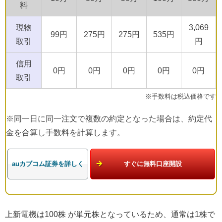
料
現物
3,069
99円
275円
275円
535円
取引
円
信用
0円
0円
0円
0円
0円
取引
※手数料は税込価格です
※同一日に同一注文で複数の約定となった場合は、約定代
金を合算し手数料を計算します。
auカブコム証券を詳しく
すぐに無料口座開設
上新電機は100株 が単元株となっているため、通常は1株で