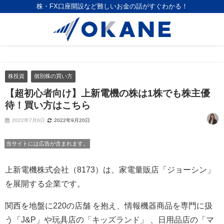
株・FX口座開設など難しいお金の話がすぐわかる！
株投資
個別株の買い方
【超初心者向け】上新電機の株は1株でも株主優
待！買い方はこちら
2022年7月6日
2022年9月20日
当サイトには広告が含まれます。
上新電機株式会社（8173）は、家電量販店「ジョーシン」
を展開する企業です。
関西を地盤に220の店舗 を抱え、情報機器商品を専門に扱
う「J&P」や玩具店の「キッズランド」 、日用品店の「マ