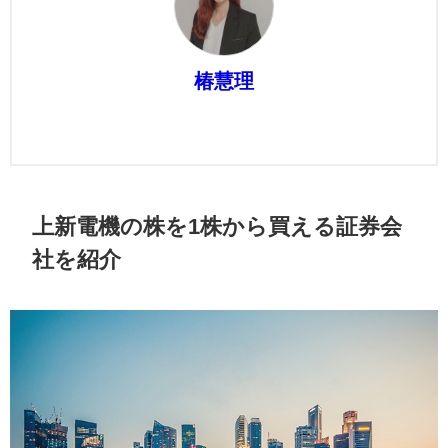
椿慧理
上新電機の株を1株から買える証券会
社を紹介