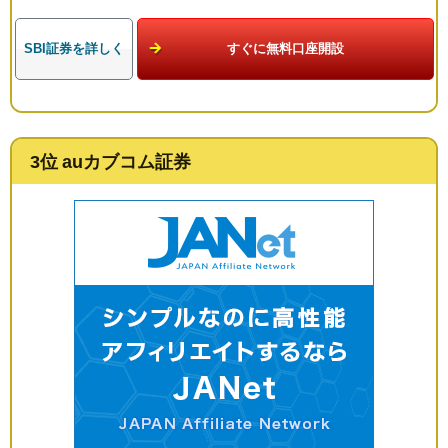
SBI証券を詳しく
すぐに無料口座開設
3位 auカブコム証券