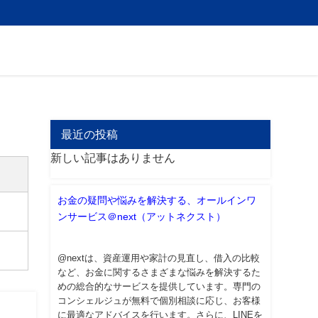
最近の投稿
新しい記事はありません
お金の疑問や悩みを解決する、オールインワ
ンサービス＠next（アットネクスト）
@nextは、資産運用や家計の見直し、借入の比較
など、お金に関するさまざまな悩みを解決するた
めの総合的なサービスを提供しています。専門の
コンシェルジュが無料で個別相談に応じ、お客様
に最適なアドバイスを行います。さらに、LINEを