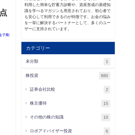
利用した簡単な貯蓄力診断や、資産形成の基礎知
意点
識を学べるマガジンも用意されており、初心者で
も安心して利用できるのが特徴です。お金の悩み
を一挙に解決するパートナーとして、多くのユー
ザーに支持されています。
金子剛
カテゴリー
未分類
1
株投資
880
証券会社比較
2
株主優待
15
その他の株の知識
10
ロボアドバイザー投資
6