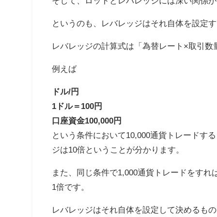
そして、ロットとレバレッジには深い関係が
というのも、レバレッジはそれ自体を設定す
レバレッジの計算式は「為替レート×取引数
例えば
ドル/円
1ドル＝100円
口座資金100,000円
という条件において10,000通貨トレードすると「
ジは10倍ということが分かります。
また、同じ条件で1,000通貨トレードをすれば「
1倍です。
レバレッジはそれ自体を設定して決めるもの