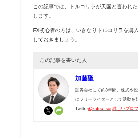
この記事では、トルコリラが天国と言われた
します。
FX
初心者の方は、いきなりトルコリラを購
しておきましょう。
この記事を書いた人
加藤聖
証券会社にて約8年間、株式や
にフリーライターとして活動を
Twitter
@katou_sei
詳しいプロ