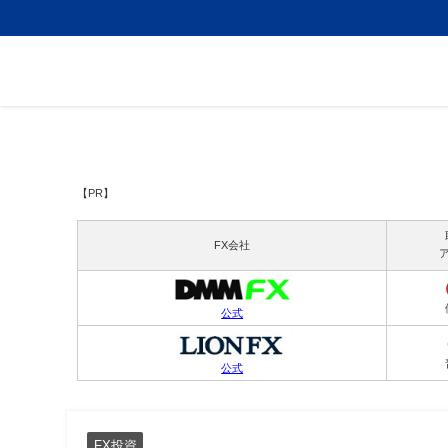
【PR】
FX会社
公式
公式
FX投資