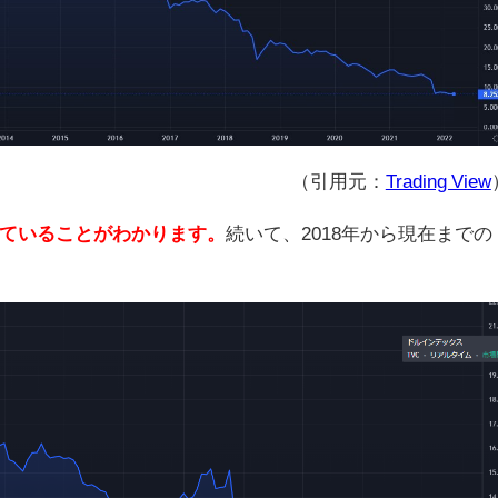
（引用元：
Trading View
ていることがわかります。
続いて、
2018
年から現在までの