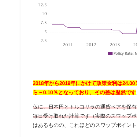
2018年から2019年にかけて政策金利は24
ら－0.10％となっており、その差は歴然です
仮に、日本円とトルコリラの通貨ペアを保有してい
毎日受け取れた計算です（実際のスワップポ
はあるものの、これほどのスワップポイント