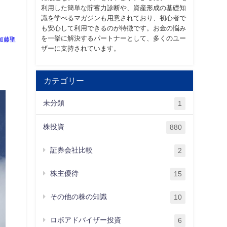
利用した簡単な貯蓄力診断や、資産形成の基礎知
識を学べるマガジンも用意されており、初心者で
も安心して利用できるのが特徴です。お金の悩み
を一挙に解決するパートナーとして、多くのユー
加藤聖
ザーに支持されています。
カテゴリー
未分類
1
株投資
880
証券会社比較
2
株主優待
15
その他の株の知識
10
ロボアドバイザー投資
6