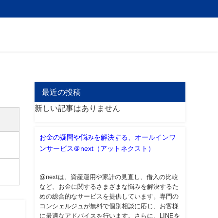
最近の投稿
新しい記事はありません
お金の疑問や悩みを解決する、オールインワ
ンサービス＠next（アットネクスト）
@nextは、資産運用や家計の見直し、借入の比較
など、お金に関するさまざまな悩みを解決するた
めの総合的なサービスを提供しています。専門の
コンシェルジュが無料で個別相談に応じ、お客様
に最適なアドバイスを行います。さらに、LINEを