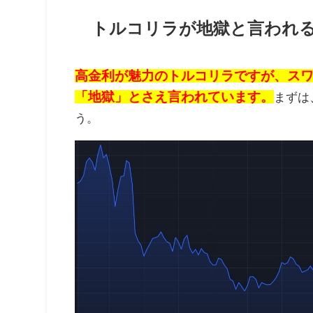
トルコリラが地獄と言われ
高金利が魅力のトルコリラですが、ス
「地獄」とさえ言われています。
まずは
う。