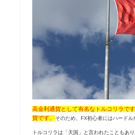
高金利通貨として有名なトルコリラで
貨です。
そのため、
FX
初心者にはハードル
トルコリラは「天国」と言われたこともあり