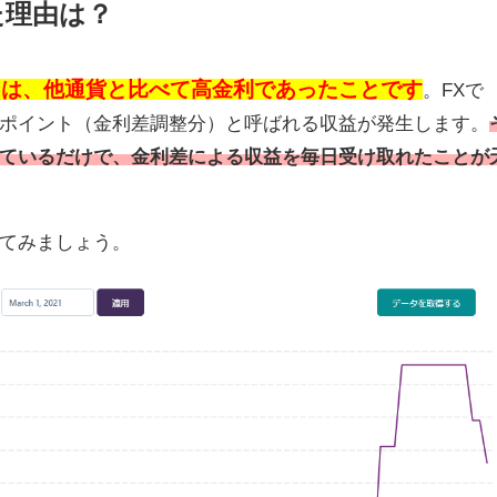
た理由は？
由は、他通貨と比べて高金利であったことです
。
FX
で
ポイント（金利差調整分）と呼ばれる収益が発生します。
ているだけで、金利差による収益を毎日受け取れたことが
てみましょう。