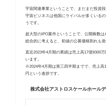
宇宙関連事業ということで、まだまだ投資段
宇宙ビジネスは他国にライバルが多くいるの
うです。
超大型のIPO案件ということで、公開株数
総合的に考えると、初値の公募価格割れも覚
直近2023年4月期の業績は売上高17億9300
います。
※2024年4月期は第三四半期までで、売上高19
円という進捗です。
株式会社アストロスケールホールデ