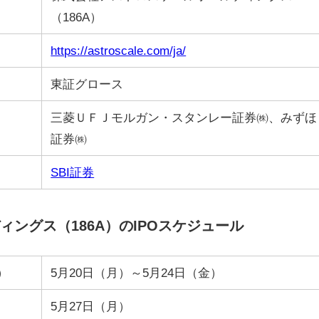
（186A）
https://astroscale.com/ja/
東証グロース
三菱ＵＦＪモルガン・スタンレー証券㈱、みずほ
証券㈱
SBI証券
ングス（186A）のIPOスケジュール
）
5月20日（月）～5月24日（金）
5月27日（月）