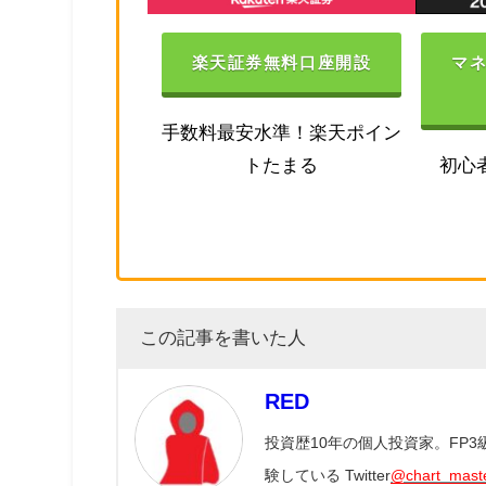
楽天証券無料口座開設
マ
手数料最安水準！楽天ポイン
トたまる
初心
この記事を書いた人
RED
投資歴10年の個人投資家。FP
験している Twitter
@chart_mast