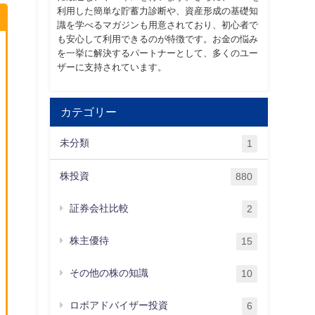
利用した簡単な貯蓄力診断や、資産形成の基礎知
識を学べるマガジンも用意されており、初心者で
も安心して利用できるのが特徴です。お金の悩み
を一挙に解決するパートナーとして、多くのユー
ザーに支持されています。
カテゴリー
未分類
1
株投資
880
証券会社比較
2
株主優待
15
その他の株の知識
10
ロボアドバイザー投資
6