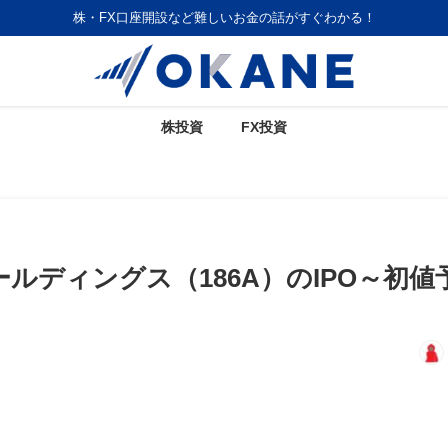
株・FX口座開設など難しいお金の話がすぐわかる！
株投資
FX投資
ルディングス（186A）のIPO～初値