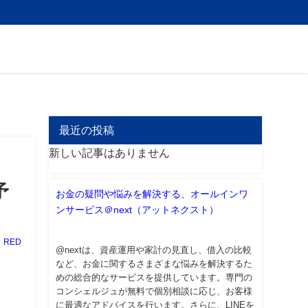
最近の投稿
新しい記事はありません
予
お金の疑問や悩みを解決する、オールインワ
ンサービス＠next（アットネクスト）
RED
@nextは、資産運用や家計の見直し、借入の比較
など、お金に関するさまざまな悩みを解決するた
めの総合的なサービスを提供しています。専門の
コンシェルジュが無料で個別相談に応じ、お客様
に最適なアドバイスを行います。さらに、LINEを