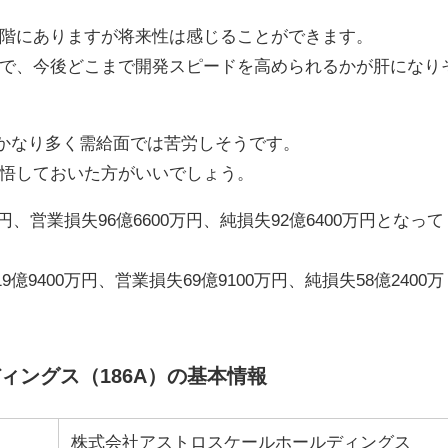
階にありますが将来性は感じることができます。
で、今後どこまで開発スピードを高められるかが肝になり
はかなり多く需給面では苦労しそうです。
悟しておいた方がいいでしょう。
万円、営業損失96億6600万円、純損失92億6400万円となって
億9400万円、営業損失69億9100万円、純損失58億2400万
ィングス（186A）の基本情報
株式会社アストロスケールホールディングス