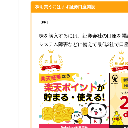
株を買うにはまず証券口座開設
【PR】
株を購入するには、証券会社の口座を開
システム障害などに備えて最低3社で口