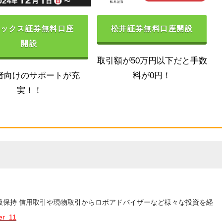
ネックス証券無料口座
松井証券無料口座開設
開設
取引額が50万円以下だと手数
者向けのサポートが充
料が0円！
実！！
3級保持 信用取引や現物取引からロボアドバイザーなど様々な投資を経
er_11