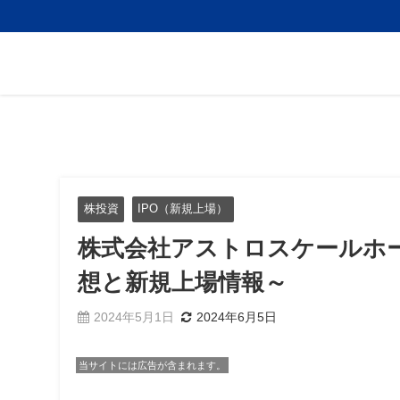
株投資
IPO（新規上場）
株式会社アストロスケールホー
想と新規上場情報～
2024年5月1日
2024年6月5日
当サイトには広告が含まれます。