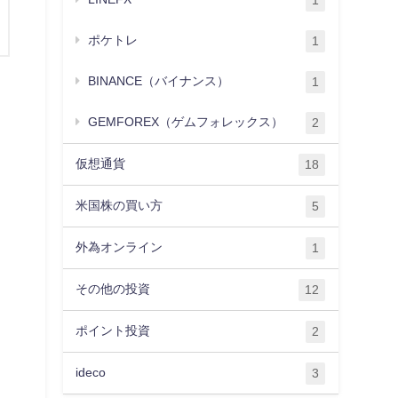
1
ポケトレ
1
BINANCE（バイナンス）
1
GEMFOREX（ゲムフォレックス）
2
仮想通貨
18
米国株の買い方
5
外為オンライン
1
その他の投資
12
ポイント投資
2
ideco
3