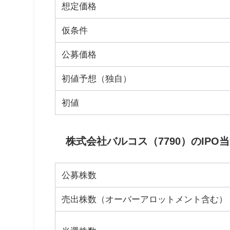
想定価格
仮条件
公募価格
初値予想（独自）
初値
株式会社バルコス（7790）のIPO
公募株数
売出株数（オーバーアロットメント含む）