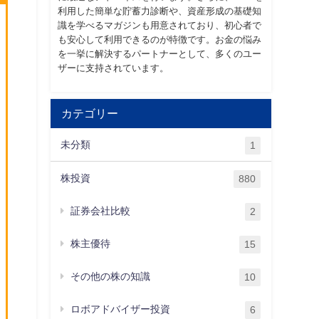
利用した簡単な貯蓄力診断や、資産形成の基礎知
識を学べるマガジンも用意されており、初心者で
も安心して利用できるのが特徴です。お金の悩み
を一挙に解決するパートナーとして、多くのユー
ザーに支持されています。
カテゴリー
未分類
1
株投資
880
証券会社比較
2
株主優待
15
その他の株の知識
10
ロボアドバイザー投資
6