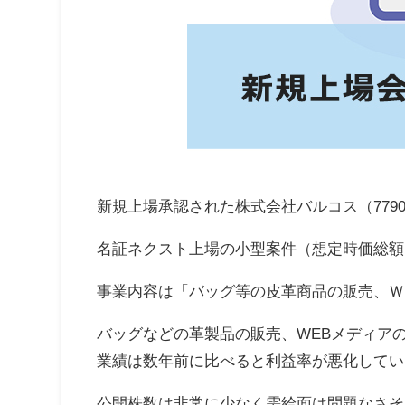
新規上場承認された株式会社バルコス（779
名証ネクスト上場の小型案件（想定時価総額16
事業内容は「バッグ等の皮革商品の販売、Ｗ
バッグなどの革製品の販売、WEBメディア
業績は数年前に比べると利益率が悪化してい
公開株数は非常に少なく需給面は問題なさそ