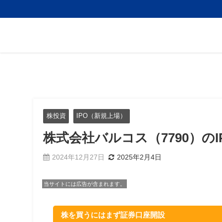
株投資
IPO（新規上場）
株式会社バルコス（7790）の
2024年12月27日
2025年2月4日
当サイトには広告が含まれます。
株を買うにはまず証券口座開設