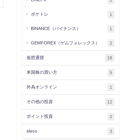
1
ポケトレ
1
BINANCE（バイナンス）
1
GEMFOREX（ゲムフォレックス）
2
仮想通貨
18
米国株の買い方
5
外為オンライン
1
その他の投資
12
ポイント投資
2
ideco
3