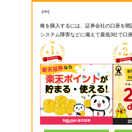
【PR】
株を購入するには、証券会社の口座を開
システム障害などに備えて最低3社で口