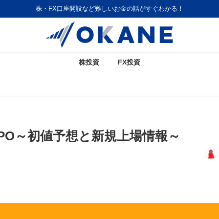
株・FX口座開設など難しいお金の話がすぐわかる！
株投資
FX投資
IPO～初値予想と新規上場情報～