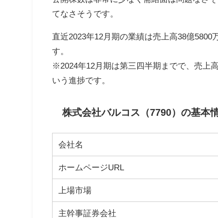
てなさそうです。
直近2023年12月期の業績は売上高38億580
す。
※2024年12月期は第三四半期までで、売上高3
いう進捗です。
株式会社バルコス（7790）の基本
会社名
ホームページURL
上場市場
主幹事証券会社