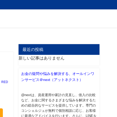
最近の投稿
新しい記事はありません
お金の疑問や悩みを解決する、オールインワ
ンサービス＠next（アットネクスト）
RED
@nextは、資産運用や家計の見直し、借入の比較
など、お金に関するさまざまな悩みを解決するた
めの総合的なサービスを提供しています。専門の
コンシェルジュが無料で個別相談に応じ、お客様
に最適なアドバイスを行います。さらに、LINEを