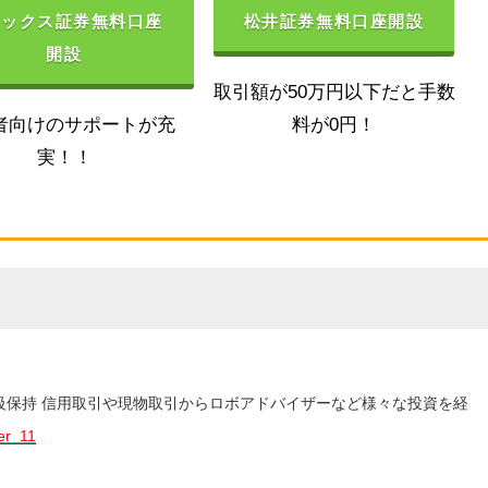
ネックス証券無料口座
松井証券無料口座開設
開設
取引額が50万円以下だと手数
者向けのサポートが充
料が0円！
実！！
3級保持 信用取引や現物取引からロボアドバイザーなど様々な投資を経
er_11