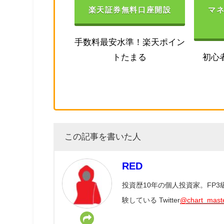
楽天証券無料口座開設
マ
手数料最安水準！楽天ポイン
トたまる
初心
この記事を書いた人
RED
投資歴10年の個人投資家。FP
験している Twitter
@chart_mast