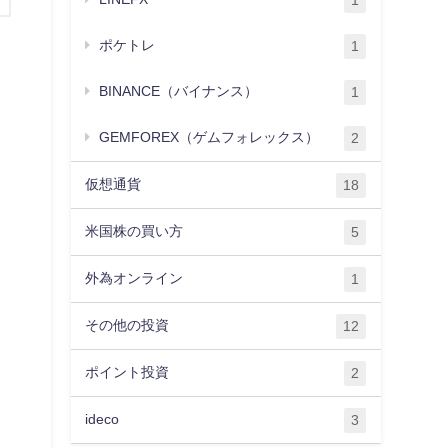
1
ポケトレ
1
BINANCE（バイナンス）
1
GEMFOREX（ゲムフォレックス）
2
仮想通貨
18
米国株の買い方
5
外為オンライン
1
その他の投資
12
ポイント投資
2
ideco
3