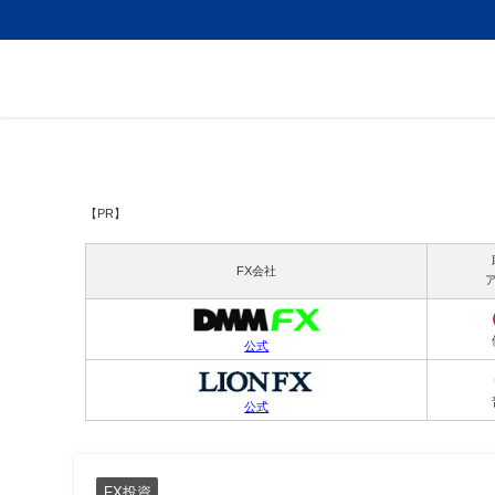
【PR】
FX会社
公式
公式
FX投資