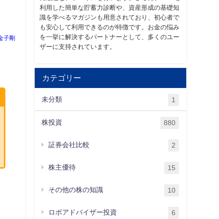
利用した簡単な貯蓄力診断や、資産形成の基礎知
識を学べるマガジンも用意されており、初心者で
も安心して利用できるのが特徴です。お金の悩み
を一挙に解決するパートナーとして、多くのユー
金子剛
ザーに支持されています。
カテゴリー
未分類
1
株投資
880
証券会社比較
2
株主優待
15
その他の株の知識
10
ロボアドバイザー投資
6