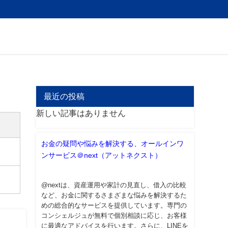
最近の投稿
新しい記事はありません
お金の疑問や悩みを解決する、オールインワ
ンサービス＠next（アットネクスト）
@nextは、資産運用や家計の見直し、借入の比較
など、お金に関するさまざまな悩みを解決するた
めの総合的なサービスを提供しています。専門の
コンシェルジュが無料で個別相談に応じ、お客様
に最適なアドバイスを行います。さらに、LINEを