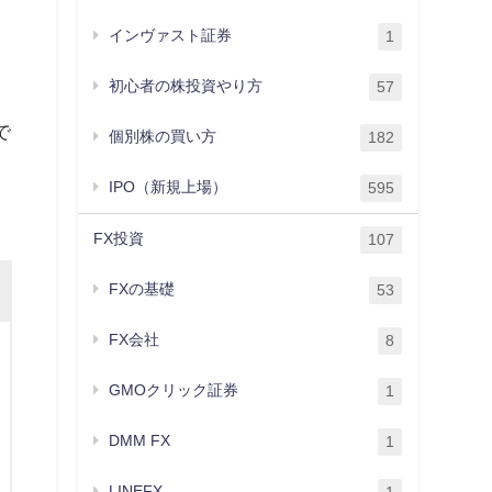
インヴァスト証券
1
初心者の株投資やり方
57
で
個別株の買い方
182
IPO（新規上場）
595
FX投資
107
FXの基礎
53
FX会社
8
GMOクリック証券
1
DMM FX
1
LINEFX