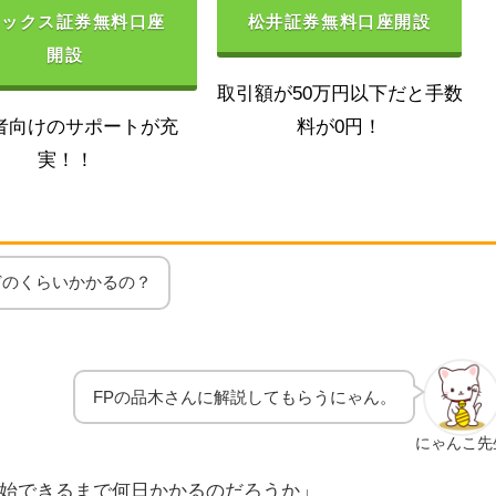
ネックス証券無料口座
松井証券無料口座開設
開設
取引額が50万円以下だと手数
者向けのサポートが充
料が0円！
実！！
どのくらいかかるの？
FPの品木さんに解説してもらうにゃん。
にゃんこ先
始できるまで何日かかるのだろうか」