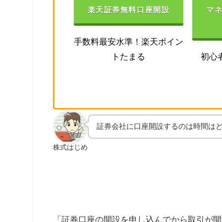
楽天証券無料口座開設
マ
手数料最安水準！楽天ポイン
トたまる
初心
証券会社に口座開設するのは時間は
株式はじめ
「証券口座の開設を申し込んでから取引が開