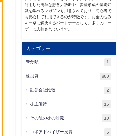
利用した簡単な貯蓄力診断や、資産形成の基礎知
識を学べるマガジンも用意されており、初心者で
も安心して利用できるのが特徴です。お金の悩み
を一挙に解決するパートナーとして、多くのユー
ザーに支持されています。
カテゴリー
未分類
1
株投資
880
証券会社比較
2
株主優待
15
その他の株の知識
10
ロボアドバイザー投資
6