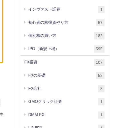
インヴァスト証券
1
初心者の株投資やり方
57
個別株の買い方
182
IPO（新規上場）
595
FX投資
107
FXの基礎
53
FX会社
8
GMOクリック証券
1
生
DMM FX
1
LINEFX