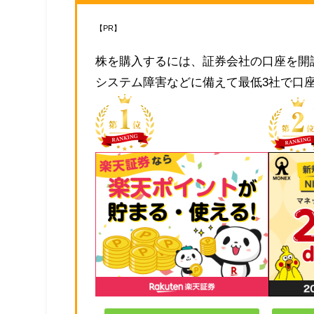
【PR】
株を購入するには、証券会社の口座を開
システム障害などに備えて最低3社で口