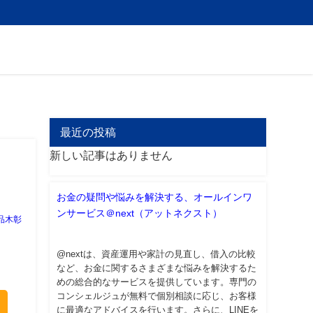
最近の投稿
新しい記事はありません
お金の疑問や悩みを解決する、オールインワ
ンサービス＠next（アットネクスト）
品木彰
@nextは、資産運用や家計の見直し、借入の比較
など、お金に関するさまざまな悩みを解決するた
めの総合的なサービスを提供しています。専門の
コンシェルジュが無料で個別相談に応じ、お客様
に最適なアドバイスを行います。さらに、LINEを