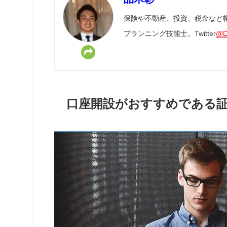
保険や不動産、投資、税金など
プランニング技能士。Twitter
@D
口座開設がおすすめである