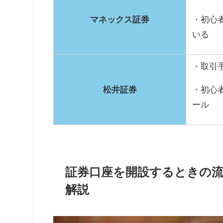
マネックス証券
・初心
いる
・取引
松井証券
・初心
ール
証券口座を開設するときの
解説