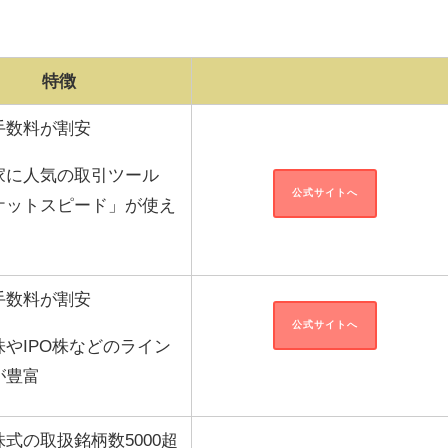
特徴
手数料が割安
家に人気の取引ツール
公式サイトへ
ケットスピード」が使え
手数料が割安
公式サイトへ
株やIPO株などのライン
が豊富
式の取扱銘柄数5000超