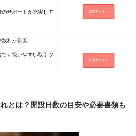
者のサポートが充実して
公式サイトへ
手数料が割安
者でも扱いやすい取引ツ
公式サイトへ
流れとは？開設日数の目安や必要書類も