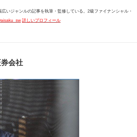
幅広いジャンルの記事を執筆・監修している。2級ファイナンシャル・
aisaku_sw
詳しいプロフィール
証券会社