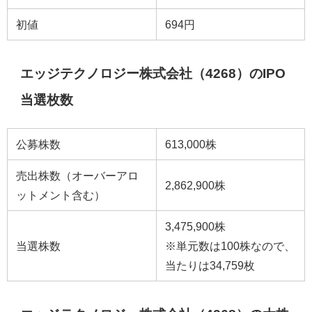
初値
694円
エッジテクノロジー株式会社（4268）のIPO
当選枚数
公募株数
613,000株
売出株数（オーバーアロ
2,862,900株
ットメント含む）
3,475,900株
当選株数
※単元数は100株なので、
当たりは34,759枚