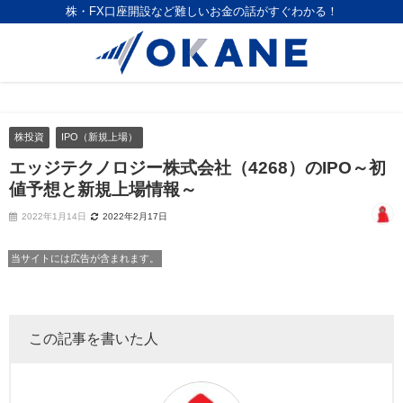
株・FX口座開設など難しいお金の話がすぐわかる！
株投資
IPO（新規上場）
エッジテクノロジー株式会社（4268）のIPO～初
値予想と新規上場情報～
2022年1月14日
2022年2月17日
当サイトには広告が含まれます。
この記事を書いた人