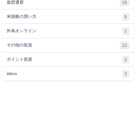
仮想通貨
18
米国株の買い方
5
外為オンライン
1
その他の投資
12
ポイント投資
2
ideco
3
運営会社
プライバシーポリシー
サイトマップ
お問い合わせ