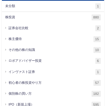
未分類
1
株投資
880
証券会社比較
2
株主優待
15
その他の株の知識
10
ロボアドバイザー投資
6
インヴァスト証券
1
初心者の株投資やり方
57
個別株の買い方
182
IPO（新規上場）
595