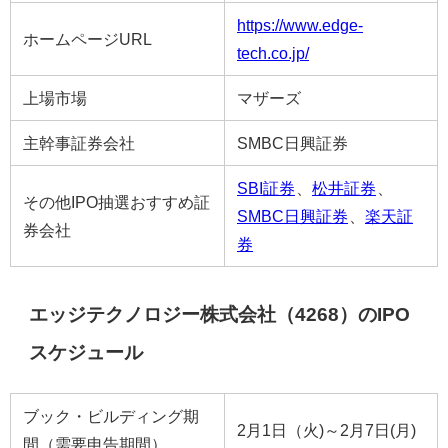
https://www.edge-
ホームページURL
tech.co.jp/
上場市場
マザーズ
主幹事証券会社
SMBC日興証券
SBI証券
、
松井証券
、
その他IPO抽選おすすめ証
SMBC日興証券
、
楽天証
券会社
券
エッジテクノロジー株式会社（4268）のIPO
スケジュール
ブック・ビルディング期
2月1日（火)～2月7日(月)
間（需要申告期間）