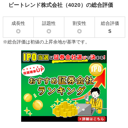
ビートレンド株式会社（4020）の総合評価
成長性
話題性
割安性
総合評価
◎
◎
◎
S
※総合評価は初値の上昇余地が基準です。