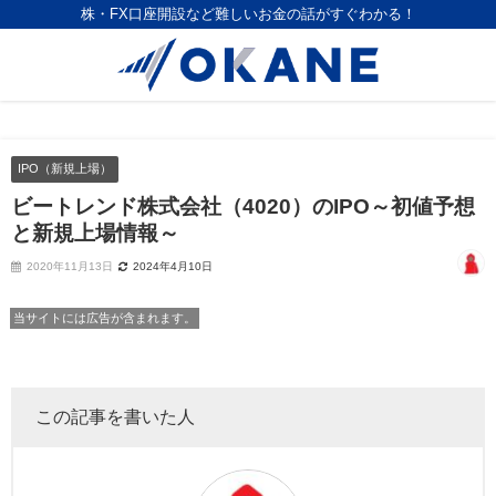
株・FX口座開設など難しいお金の話がすぐわかる！
IPO（新規上場）
ビートレンド株式会社（4020）のIPO～初値予想
と新規上場情報～
2020年11月13日
2024年4月10日
当サイトには広告が含まれます。
この記事を書いた人