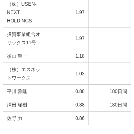
（株）USEN-
NEXT
1.97
HOLDINGS
投資事業組合オ
1.97
リックス11号
須山 聖一
1.18
（株）エスネッ
1.03
トワークス
平川 雅隆
0.88
180日間
澤田 瑞樹
0.88
180日間
佐野 力
0.86