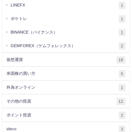
LINEFX
1
ポケトレ
1
BINANCE（バイナンス）
1
GEMFOREX（ゲムフォレックス）
2
仮想通貨
18
米国株の買い方
5
外為オンライン
1
その他の投資
12
ポイント投資
2
ideco
3