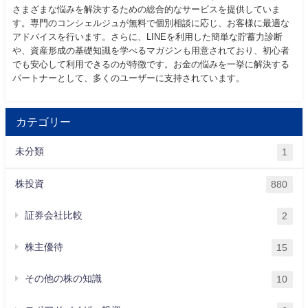
さまざまな悩みを解決するための総合的なサービスを提供していま
す。専門のコンシェルジュが無料で個別相談に応じ、お客様に最適な
アドバイスを行います。さらに、LINEを利用した簡単な貯蓄力診断
や、資産形成の基礎知識を学べるマガジンも用意されており、初心者
でも安心して利用できるのが特徴です。お金の悩みを一挙に解決する
パートナーとして、多くのユーザーに支持されています。
カテゴリー
未分類
1
株投資
880
証券会社比較
2
株主優待
15
その他の株の知識
10