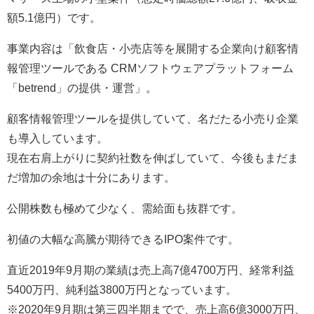
額5.1億円）です。
事業内容は「飲食店・小売店等を展開する企業向け顧客情
報管理ツールである CRMソフトウェアプラットフォーム
「betrend」の提供・運営」。
顧客情報管理ツールを提供していて、名だたる小売り企業
も導入しています。
現在右肩上がりに契約社数を伸ばしていて、今後もまだま
だ増加の余地は十分にあります。
公開株数も極めて少なく、需給面も抜群です。
初値の大幅な高騰が期待できるIPO案件です。
直近2019年9月期の業績は売上高7億4700万円、経常利益
5400万円、純利益3800万円となっています。
※2020年9月期は第三四半期までで、売上高6億3000万円、