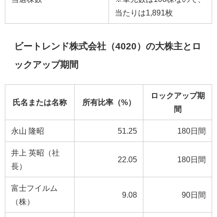
当たりは1,891枚
ビートレンド株式会社（4020）の大株主とロ
ックアップ期間
ロックアップ期
氏名または名称
所有比率（%）
間
永山 隆昭
51.25
180日間
井上 英昭（社
22.05
180日間
長）
富士フイルム
9.08
90日間
（株）