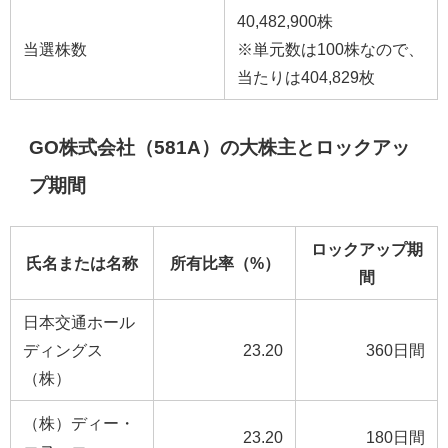
40,482,900株
当選株数
※単元数は100株なので、
当たりは404,829枚
GO株式会社（581A）の大株主とロックアッ
プ期間
ロックアップ期
氏名または名称
所有比率（%）
間
日本交通ホール
ディングス
23.20
360日間
（株）
（株）ディー・
23.20
180日間