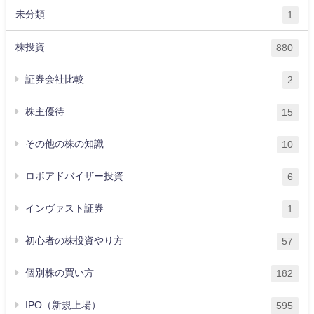
未分類
1
株投資
880
証券会社比較
2
株主優待
15
その他の株の知識
10
ロボアドバイザー投資
6
インヴァスト証券
1
初心者の株投資やり方
57
個別株の買い方
182
IPO（新規上場）
595