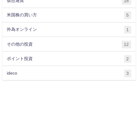
仮想通貨
18
米国株の買い方
5
外為オンライン
1
その他の投資
12
ポイント投資
2
ideco
3
運営会社
プライバシーポリシー
サイトマップ
お問い合わせ
ライター紹介
お金に関する記事一覧