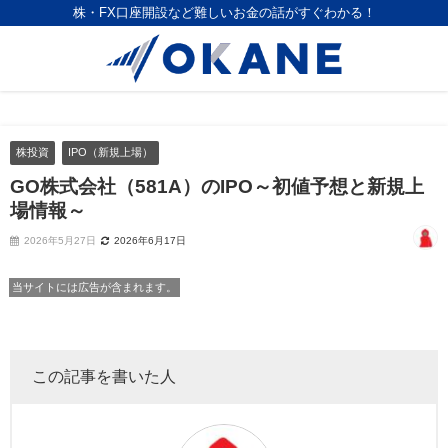
株・FX口座開設など難しいお金の話がすぐわかる！
株投資
IPO（新規上場）
GO株式会社（581A）のIPO～初値予想と新規上
場情報～
2026年5月27日
2026年6月17日
当サイトには広告が含まれます。
この記事を書いた人