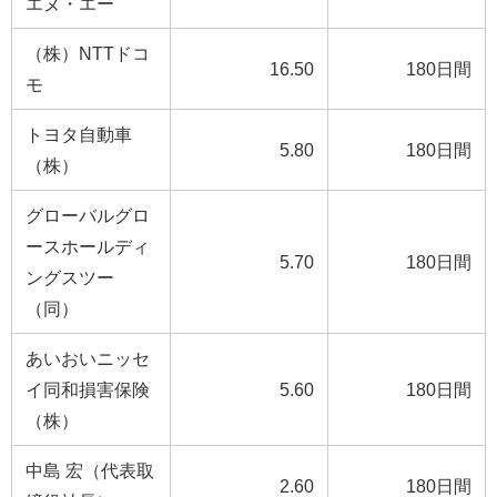
エヌ・エー
（株）NTTドコ
16.50
180日間
モ
トヨタ自動車
5.80
180日間
（株）
グローバルグロ
ースホールディ
5.70
180日間
ングスツー
（同）
あいおいニッセ
イ同和損害保険
5.60
180日間
（株）
中島 宏（代表取
2.60
180日間