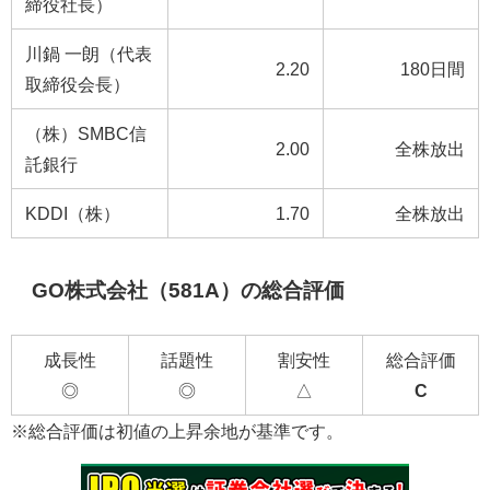
締役社長）
川鍋 一朗（代表
2.20
180日間
取締役会長）
（株）SMBC信
2.00
全株放出
託銀行
KDDI（株）
1.70
全株放出
GO株式会社（581A）の総合評価
成長性
話題性
割安性
総合評価
◎
◎
△
C
※総合評価は初値の上昇余地が基準です。