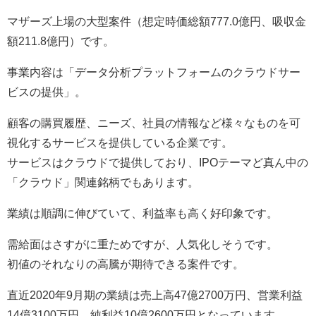
マザーズ上場の大型案件（想定時価総額777.0億円、吸収金
額211.8億円）です。
事業内容は「データ分析プラットフォームのクラウドサー
ビスの提供」。
顧客の購買履歴、ニーズ、社員の情報など様々なものを可
視化するサービスを提供している企業です。
サービスはクラウドで提供しており、IPOテーマど真ん中の
「クラウド」関連銘柄でもあります。
業績は順調に伸びていて、利益率も高く好印象です。
需給面はさすがに重ためですが、人気化しそうです。
初値のそれなりの高騰が期待できる案件です。
直近2020年9月期の業績は売上高47億2700万円、営業利益
14億3100万円、純利益10億2600万円となっています。