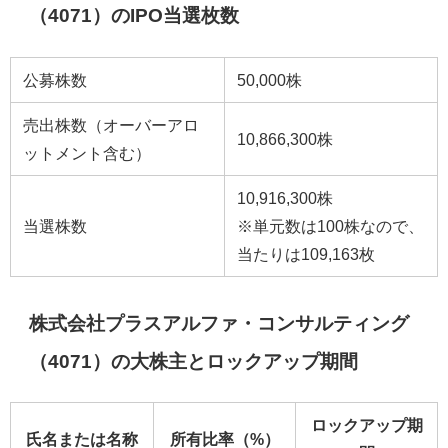
（4071）のIPO当選枚数
公募株数
50,000株
売出株数（オーバーアロ
10,866,300株
ットメント含む）
10,916,300株
当選株数
※単元数は100株なので、
当たりは109,163枚
株式会社プラスアルファ・コンサルティング
（4071）の大株主とロックアップ期間
ロックアップ期
氏名または名称
所有比率（%）