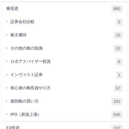
株投資
880
証券会社比較
2
株主優待
15
その他の株の知識
10
ロボアドバイザー投資
6
インヴァスト証券
1
初心者の株投資やり方
57
個別株の買い方
182
IPO（新規上場）
595
FX投資
107