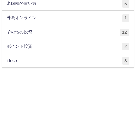
米国株の買い方
5
外為オンライン
1
その他の投資
12
ポイント投資
2
ideco
3
運営会社
プライバシーポリシー
サイトマップ
お問い合わせ
ライター紹介
お金に関する記事一覧
OKANE All Rights Reserved.