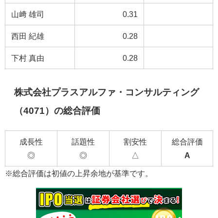
山﨑 雄司
0.31
西田 紀雄
0.28
下村 真由
0.28
株式会社プラスアルファ・コンサルティング
（4071）の総合評価
成長性
話題性
割安性
総合評価
◎
◎
△
A
※総合評価は初値の上昇余地が基準です。