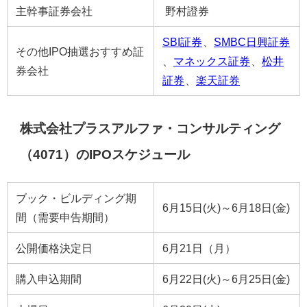
主幹事証券会社
野村證券
SBI証券
、
SMBC日興証券
その他IPO抽選おすすめ証
、
マネックス証券
、
松井
券会社
証券
、
楽天証券
株式会社プラスアルファ・コンサルティング
（4071）のIPOスケジュール
ブック・ビルディング期
6月15日(火)～6月18日(金)
間（需要申告期間）
公開価格決定日
6月21日（月）
購入申込期間
6月22日(火)～6月25日(金)