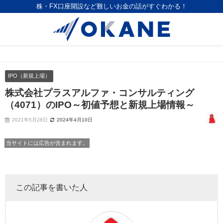
株・FX口座開設など難しいお金の話がすぐわかる！
IPO（新規上場）
株式会社プラスアルファ・コンサルティング
（4071）のIPO～初値予想と新規上場情報～
2021年5月28日
2024年4月10日
当サイトには広告が含まれます。
この記事を書いた人