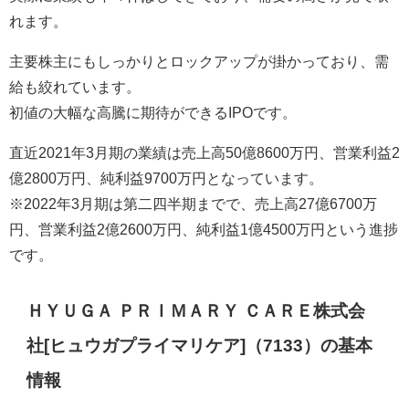
れます。
主要株主にもしっかりとロックアップが掛かっており、需
給も絞れています。
初値の大幅な高騰に期待ができるIPOです。
直近2021年3月期の業績は売上高50億8600万円、営業利益2
億2800万円、純利益9700万円となっています。
※2022年3月期は第二四半期までで、売上高27億6700万
円、営業利益2億2600万円、純利益1億4500万円という進捗
です。
ＨＹＵＧＡ ＰＲＩＭＡＲＹ ＣＡＲＥ株式会
社[ヒュウガプライマリケア]（7133）の基本
情報