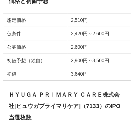
価格と初値予想
想定価格
2,510円
仮条件
2,420円～2,600円
公募価格
2,600円
初値予想（独自）
2,900円～3,500円
初値
3,640円
ＨＹＵＧＡ ＰＲＩＭＡＲＹ ＣＡＲＥ株式会
社[ヒュウガプライマリケア]（7133）のIPO
当選枚数