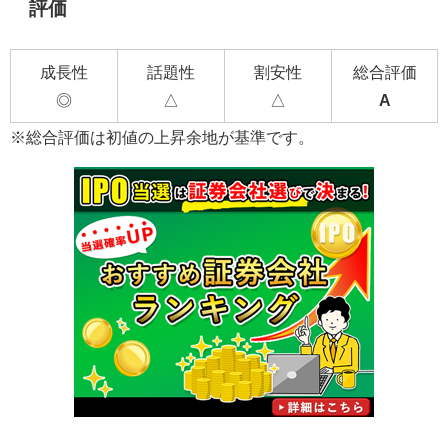
評価
成長性
話題性
割安性
総合評価
◎
△
△
A
※総合評価は初値の上昇余地が基準です。