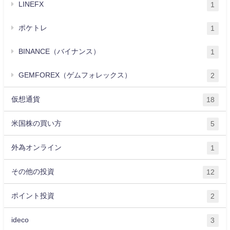
LINEFX
1
ポケトレ
1
BINANCE（バイナンス）
1
GEMFOREX（ゲムフォレックス）
2
仮想通貨
18
米国株の買い方
5
外為オンライン
1
その他の投資
12
ポイント投資
2
ideco
3