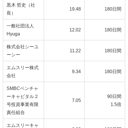
黒木 哲史（社
19.48
180日間
長）
一般社団法人
12.02
180日間
Hyuga
株式会社シーユ
11.22
180日間
ーシー
エムスリー株式
9.34
180日間
会社
SMBCベンチャ
ーキャピタル２
90日間
7.05
号投資事業有限
1.5倍
責任組合
エムスリーキャ