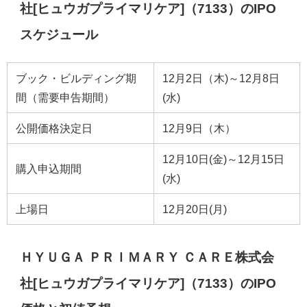
社[ヒュウガプライマリケア]（7133）のIPO
スケジュール
ブック・ビルディング期
12月2日（木)～12月8日
間（需要申告期間）
(水)
公開価格決定日
12月9日（木）
12月10日(金)～12月15日
購入申込期間
(水)
上場日
12月20日(月)
ＨＹＵＧＡ ＰＲＩＭＡＲＹ ＣＡＲＥ株式会
社[ヒュウガプライマリケア]（7133）のIPO