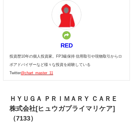
RED
投資歴10年の個人投資家。FP3級保持 信用取引や現物取引からロ
ボアドバイザーなど様々な投資を経験している
Twitter
@chart_master_11
ＨＹＵＧＡ ＰＲＩＭＡＲＹ ＣＡＲＥ
株式会社[ヒュウガプライマリケア]
（7133）