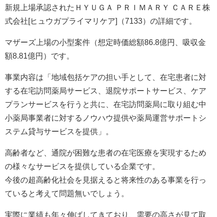
新規上場承認されたＨＹＵＧＡ ＰＲＩＭＡＲＹ ＣＡＲＥ株
式会社[ヒュウガプライマリケア]（7133）の詳細です。
マザーズ上場の小型案件（想定時価総額86.8億円、吸収金
額8.81億円）です。
事業内容は「地域包括ケアの担い手として、在宅患者に対
する在宅訪問薬局サービス、退院サポートサービス、ケア
プランサービスを行うと共に、在宅訪問薬局に取り組む中
小薬局事業者に対するノウハウ提供や薬局運営サポートシ
ステム貸与サービスを提供」。
高齢者など、通院が困難な患者の在宅医療を実現するため
の様々なサービスを提供している企業です。
今後の超高齢化社会を見据えると将来性のある事業を行っ
ていると考えて問題無いでしょう。
実際に業績も年々伸ばしてきており、需要の高さが見て取