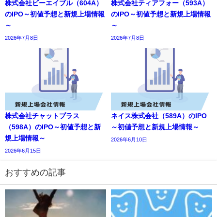
株式会社ビーエイブル（604A）
株式会社ティアフォー（593A）
のIPO～初値予想と新規上場情報
のIPO～初値予想と新規上場情報
～
～
2026年7月8日
2026年7月8日
株式会社チャットプラス
ネイス株式会社（589A）のIPO
（598A）のIPO～初値予想と新
～初値予想と新規上場情報～
規上場情報～
2026年6月10日
2026年6月15日
おすすめの記事