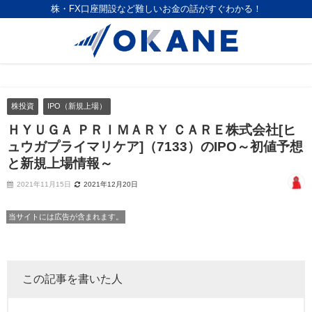
株・FX口座開設など難しいお金の話がすぐわかる！
株投資
IPO（新規上場）
ＨＹＵＧＡ ＰＲＩＭＡＲＹ ＣＡＲＥ株式会社[ヒ
ュウガプライマリケア]（7133）のIPO～初値予想
と新規上場情報～
2021年11月15日
2021年12月20日
当サイトには広告が含まれます。
この記事を書いた人