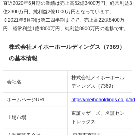
直近2020年6月期の業績は売上高52億3400万円、経常利益3
億2300万円、純利益2億1000万円となっています。
※2021年6月期は第二四半期までで、売上高22億8400万
円、経常利益1億4800万円、純利益8900万円の進捗です。
株式会社メイホーホールディングス（7369）
の基本情報
株式会社メイホーホール
会社名
ディングス（7369）
ホームページURL
https://meihoholdings.co.jp/hd
東証マザーズ、名証セン
上場市場
トレックス
主幹事証券会社
東海東京証券