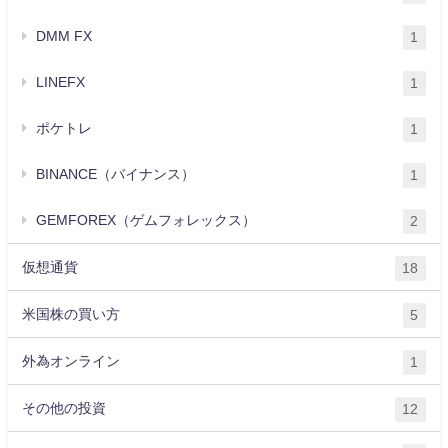
DMM FX
1
LINEFX
1
ポケトレ
1
BINANCE（バイナンス）
1
GEMFOREX（ゲムフォレックス）
2
仮想通貨
18
米国株の買い方
5
外為オンライン
1
その他の投資
12