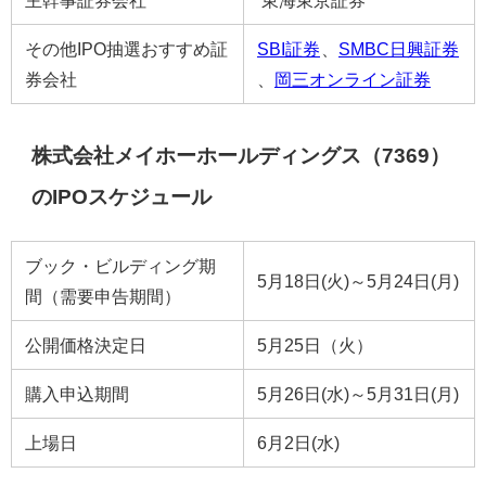
その他IPO抽選おすすめ証
SBI証券
、
SMBC日興証券
券会社
、
岡三オンライン証券
株式会社メイホーホールディングス（7369）
のIPOスケジュール
ブック・ビルディング期
5月18日(火)～5月24日(月)
間（需要申告期間）
公開価格決定日
5月25日（火）
購入申込期間
5月26日(水)～5月31日(月)
上場日
6月2日(水)