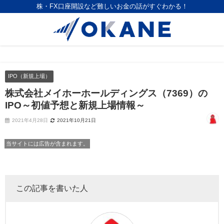
株・FX口座開設など難しいお金の話がすぐわかる！
IPO（新規上場）
株式会社メイホーホールディングス（7369）の
IPO～初値予想と新規上場情報～
2021年4月28日
2021年10月21日
当サイトには広告が含まれます。
この記事を書いた人