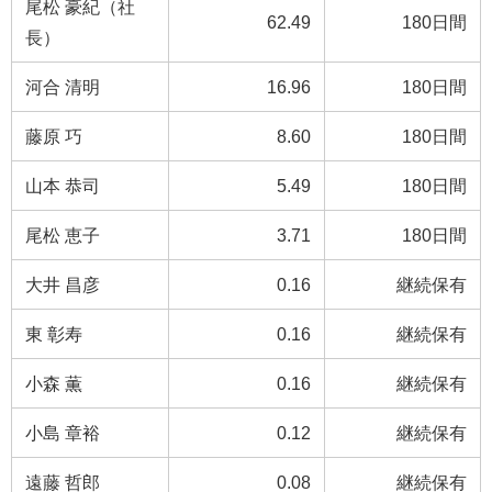
尾松 豪紀（社
62.49
180日間
長）
河合 清明
16.96
180日間
藤原 巧
8.60
180日間
山本 恭司
5.49
180日間
尾松 恵子
3.71
180日間
大井 昌彦
0.16
継続保有
東 彰寿
0.16
継続保有
小森 薫
0.16
継続保有
小島 章裕
0.12
継続保有
遠藤 哲郎
0.08
継続保有