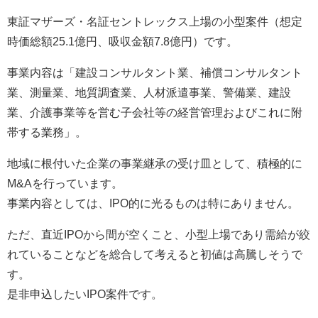
東証マザーズ・名証セントレックス上場の小型案件（想定
時価総額25.1億円、吸収金額7.8億円）です。
事業内容は「建設コンサルタント業、補償コンサルタント
業、測量業、地質調査業、人材派遣事業、警備業、建設
業、介護事業等を営む子会社等の経営管理およびこれに附
帯する業務」。
地域に根付いた企業の事業継承の受け皿として、積極的に
M&Aを行っています。
事業内容としては、IPO的に光るものは特にありません。
ただ、直近IPOから間が空くこと、小型上場であり需給が絞
れていることなどを総合して考えると初値は高騰しそうで
す。
是非申込したいIPO案件です。