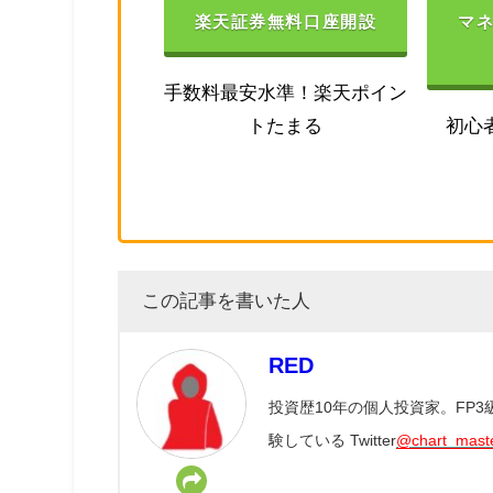
楽天証券無料口座開設
マ
手数料最安水準！楽天ポイン
トたまる
初心
この記事を書いた人
RED
投資歴10年の個人投資家。FP
験している Twitter
@chart_mast