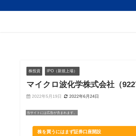
株投資
IPO（新規上場）
マイクロ波化学株式会社（922
2022年5月19日
2022年6月24日
当サイトには広告が含まれます。
株を買うにはまず証券口座開設