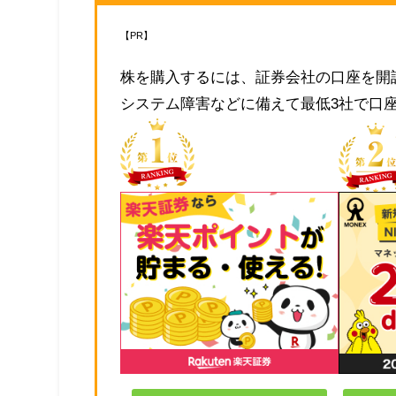
【PR】
株を購入するには、証券会社の口座を開
システム障害などに備えて最低3社で口