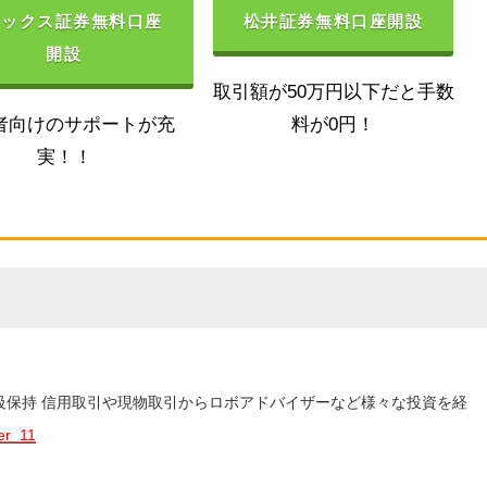
ネックス証券無料口座
松井証券無料口座開設
開設
取引額が50万円以下だと手数
者向けのサポートが充
料が0円！
実！！
3級保持 信用取引や現物取引からロボアドバイザーなど様々な投資を経
er_11