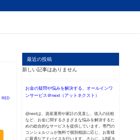
最近の投稿
新しい記事はありません
お金の疑問や悩みを解決する、オールインワ
ンサービス＠next（アットネクスト）
RED
@nextは、資産運用や家計の見直し、借入の比較
など、お金に関するさまざまな悩みを解決するた
めの総合的なサービスを提供しています。専門の
コンシェルジュが無料で個別相談に応じ、お客様
に最適なアドバイスを行います。さらに、LINEを