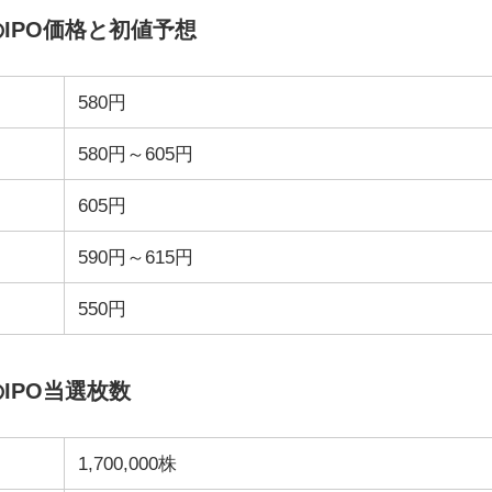
のIPO価格と初値予想
580円
580円～605円
605円
590円～615円
550円
IPO当選枚数
1,700,000株