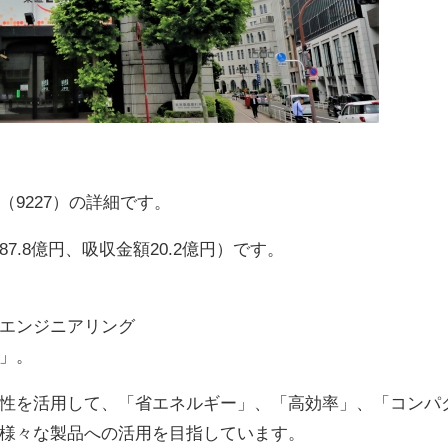
9227）の詳細です。
.8億円、吸収金額20.2億円）です。
エンジニアリング
」。
性を活用して、「省エネルギー」、「高効率」、「コンパ
様々な製品への活用を目指しています。