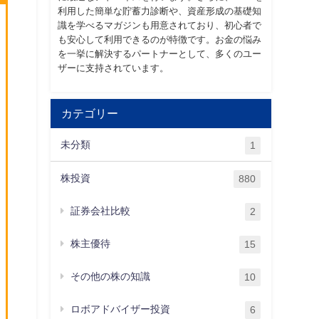
利用した簡単な貯蓄力診断や、資産形成の基礎知
識を学べるマガジンも用意されており、初心者で
も安心して利用できるのが特徴です。お金の悩み
を一挙に解決するパートナーとして、多くのユー
ザーに支持されています。
カテゴリー
未分類
1
株投資
880
証券会社比較
2
株主優待
15
その他の株の知識
10
ロボアドバイザー投資
6