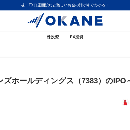
株・FX口座開設など難しいお金の話がすぐわかる！
株投資
FX投資
ズホールディングス（7383）のIPO