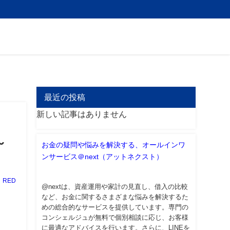
最近の投稿
新しい記事はありません
～
お金の疑問や悩みを解決する、オールインワ
ンサービス＠next（アットネクスト）
RED
@nextは、資産運用や家計の見直し、借入の比較
など、お金に関するさまざまな悩みを解決するた
めの総合的なサービスを提供しています。専門の
コンシェルジュが無料で個別相談に応じ、お客様
に最適なアドバイスを行います。さらに、LINEを