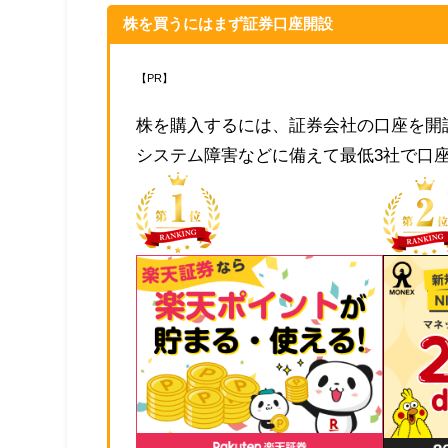
株を買うにはまず証券口座開設
【PR】
株を購入するには、証券会社の口座を開
システム障害などに備えて最低3社で口