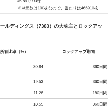
46,691,000株
※単元数は100株なので、当たりは466910枚
ールディングス（7383）の大株主とロックアッ
所有比率（%）
ロックアップ期間
30.84
360日間
19.53
360日間
11.28
180日間
10.55
360日間