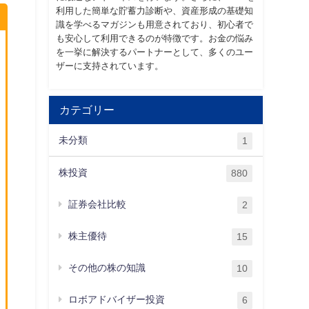
利用した簡単な貯蓄力診断や、資産形成の基礎知
識を学べるマガジンも用意されており、初心者で
も安心して利用できるのが特徴です。お金の悩み
を一挙に解決するパートナーとして、多くのユー
ザーに支持されています。
カテゴリー
未分類
1
株投資
880
証券会社比較
2
株主優待
15
その他の株の知識
10
ロボアドバイザー投資
6