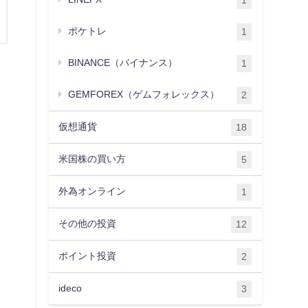
1
ポケトレ
1
BINANCE（バイナンス）
1
GEMFOREX（ゲムフォレックス）
2
仮想通貨
18
米国株の買い方
5
外為オンライン
1
その他の投資
12
ポイント投資
2
ideco
3