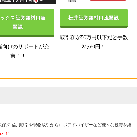
ネックス証券無料口座
松井証券無料口座開設
開設
取引額が50万円以下だと手数
者向けのサポートが充
料が0円！
実！！
3級保持 信用取引や現物取引からロボアドバイザーなど様々な投資を経
er_11