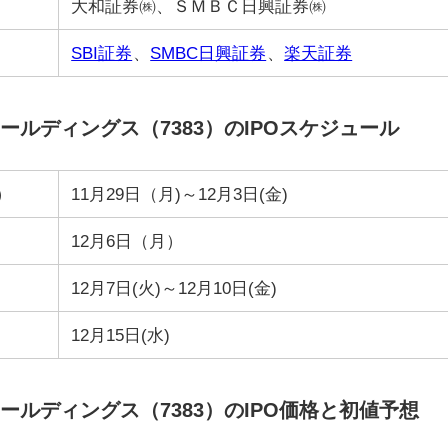
大和証券㈱、ＳＭＢＣ日興証券㈱
SBI証券
、
SMBC日興証券
、
楽天証券
ルディングス（7383）のIPOスケジュール
）
11月29日（月)～12月3日(金)
12月6日（月）
12月7日(火)～12月10日(金)
12月15日(水)
ルディングス（7383）のIPO価格と初値予想