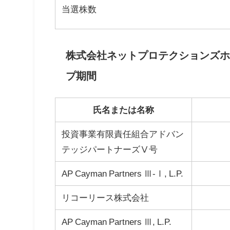
当選株数
株式会社ネットプロテクションズホ
プ期間
氏名または名称
投資事業有限責任組合アドバン
テッジパートナーズⅤ号
AP Cayman Partners Ⅲ-Ⅰ, L.P.
リコーリース株式会社
AP Cayman Partners Ⅲ, L.P.