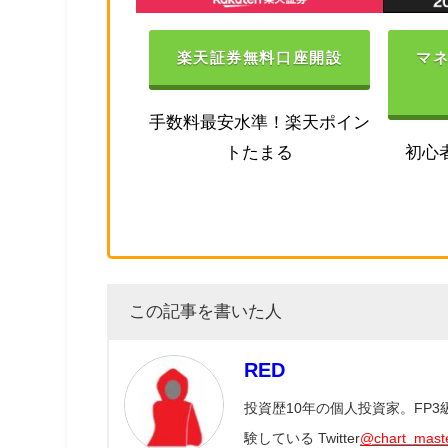
楽天証券無料口座開設
マ
手数料最安水準！楽天ポイン
トたまる
初心
この記事を書いた人
RED
投資歴10年の個人投資家。FP
験している Twitter
@chart_mast