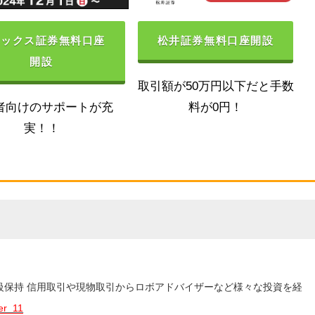
ネックス証券無料口座
松井証券無料口座開設
開設
取引額が50万円以下だと手数
者向けのサポートが充
料が0円！
実！！
3級保持 信用取引や現物取引からロボアドバイザーなど様々な投資を経
er_11