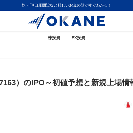
株・FX口座開設など難しいお金の話がすぐわかる！
株投資
FX投資
7163）のIPO～初値予想と新規上場情