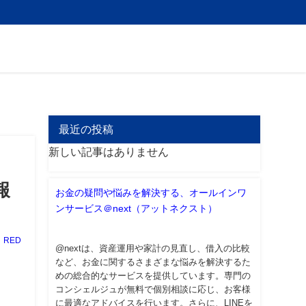
最近の投稿
新しい記事はありません
報
お金の疑問や悩みを解決する、オールインワ
ンサービス＠next（アットネクスト）
RED
@nextは、資産運用や家計の見直し、借入の比較
など、お金に関するさまざまな悩みを解決するた
めの総合的なサービスを提供しています。専門の
コンシェルジュが無料で個別相談に応じ、お客様
に最適なアドバイスを行います。さらに、LINEを