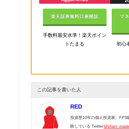
楽天証券無料口座開設
マ
手数料最安水準！楽天ポイン
トたまる
初心
この記事を書いた人
RED
投資歴10年の個人投資家。FP
験している Twitter
@chart_mast