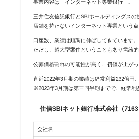
事業内容は「インターネット専業銀行」。
三井住友信託銀行とSBIホールディングス
店舗を持たないインターネット専業という点
口座数、業績は順調に伸ばしてきています。
ただし、超大型案件ということもあり需給的
公募価格割れの可能性が高く、初値が上がっ
直近2022年3月期の業績は経常利益232億円
※2023年3月期は第三四半期までで、経常利
住信SBIネット銀行株式会社（716
会社名