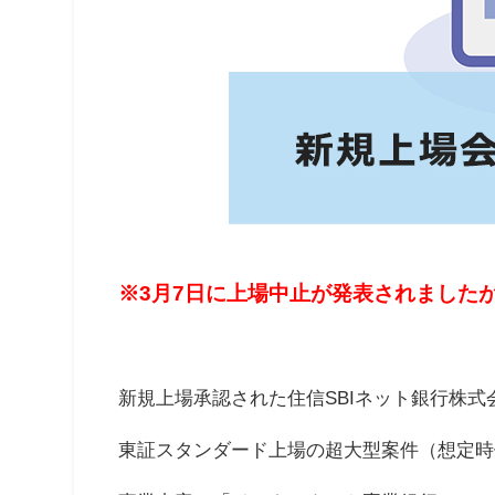
※3月7日に上場中止が発表されました
新規上場承認された住信SBIネット銀行株式会
東証スタンダード上場の超大型案件（想定時価総