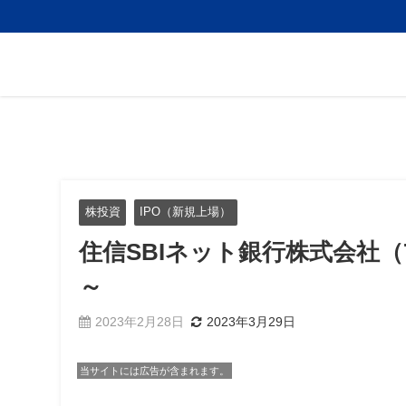
株投資
IPO（新規上場）
住信SBIネット銀行株式会社（
～
2023年2月28日
2023年3月29日
当サイトには広告が含まれます。