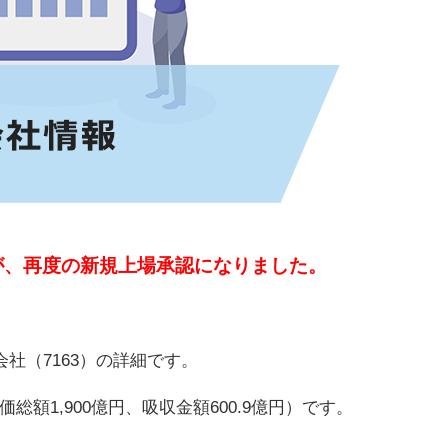
が、再度の新規上場承認になりました。
社（7163）の詳細です。
額1,900億円、吸収金額600.9億円）です。