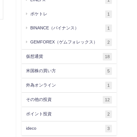
1
ポケトレ
1
BINANCE（バイナンス）
1
GEMFOREX（ゲムフォレックス）
2
仮想通貨
18
米国株の買い方
5
外為オンライン
1
その他の投資
12
ポイント投資
2
ideco
3