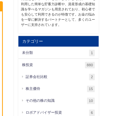
利用した簡単な貯蓄力診断や、資産形成の基礎知
識を学べるマガジンも用意されており、初心者で
も安心して利用できるのが特徴です。お金の悩み
を一挙に解決するパートナーとして、多くのユー
ザーに支持されています。
カテゴリー
未分類
1
株投資
880
証券会社比較
2
株主優待
15
その他の株の知識
10
ロボアドバイザー投資
6