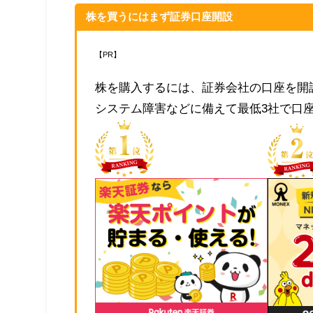
株を買うにはまず証券口座開設
【PR】
株を購入するには、証券会社の口座を開
システム障害などに備えて最低3社で口