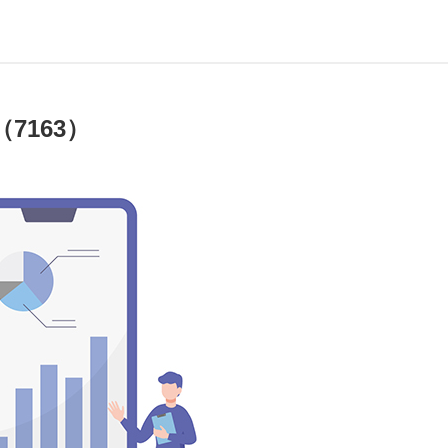
7163）