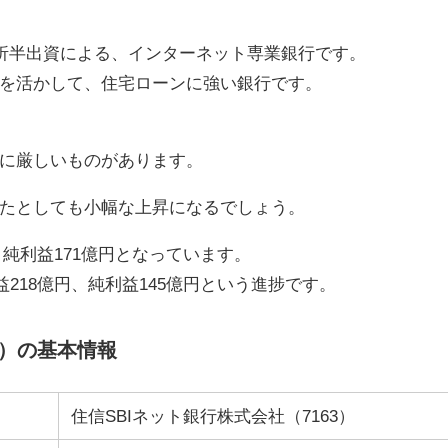
の折半出資による、インターネット専業銀行です。
を活かして、住宅ローンに強い銀行です。
に厳しいものがあります。
たとしても小幅な上昇になるでしょう。
、純利益171億円となっています。
益218億円、純利益145億円という進捗です。
3）の基本情報
住信SBIネット銀行株式会社（7163）