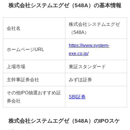
株式会社システムエグゼ（548A）の基本情報
株式会社システムエグゼ
会社名
（548A）
https://www.system-
ホームページURL
exe.co.jp/
上場市場
東証スタンダード
主幹事証券会社
みずほ証券
その他IPO抽選おすすめ証
SBI証券
券会社
株式会社システムエグゼ（548A）のIPOスケ