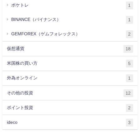
ポケトレ
1
BINANCE（バイナンス）
1
GEMFOREX（ゲムフォレックス）
2
仮想通貨
18
米国株の買い方
5
外為オンライン
1
その他の投資
12
ポイント投資
2
ideco
3