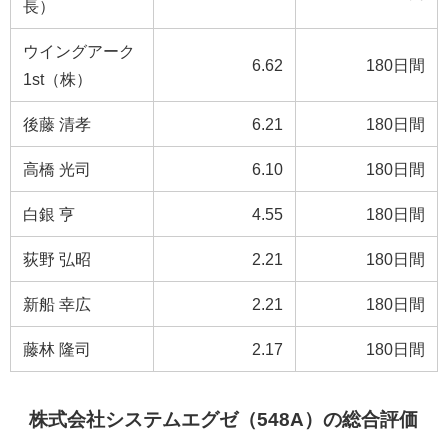
長）
ウイングアーク
6.62
180日間
1st（株）
後藤 清孝
6.21
180日間
高橋 光司
6.10
180日間
白銀 亨
4.55
180日間
荻野 弘昭
2.21
180日間
新船 幸広
2.21
180日間
藤林 隆司
2.17
180日間
株式会社システムエグゼ（548A）の総合評価