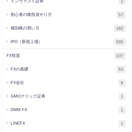
インヴァスト証券
1
初心者の株投資やり方
57
個別株の買い方
182
IPO（新規上場）
595
FX投資
107
FXの基礎
53
FX会社
8
GMOクリック証券
1
DMM FX
1
LINEFX
1