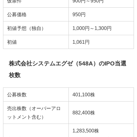
仮条件
900円～950円
公募価格
950円
初値予想（独自）
1,000円～1,300円
初値
1,061円
株式会社システムエグゼ（548A）のIPO当選
枚数
公募株数
401,100株
売出株数（オーバーアロ
882,400株
ットメント含む）
1,283,500株