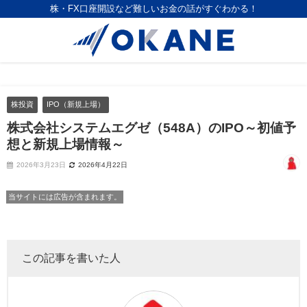
株・FX口座開設など難しいお金の話がすぐわかる！
株投資
IPO（新規上場）
株式会社システムエグゼ（548A）のIPO～初値予
想と新規上場情報～
2026年3月23日
2026年4月22日
当サイトには広告が含まれます。
この記事を書いた人