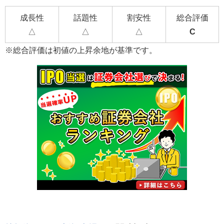
成長性
話題性
割安性
総合評価
△
△
△
C
※総合評価は初値の上昇余地が基準です。