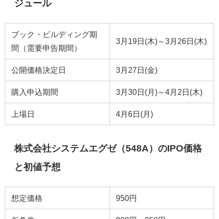
ジュール
ブック・ビルディング期
3月19日(木)～3月26日(木)
間（需要申告期間）
公開価格決定日
3月27日(金)
購入申込期間
3月30日(月)～4月2日(木)
上場日
4月6日(月)
株式会社システムエグゼ（548A）のIPO価格
と初値予想
想定価格
950円