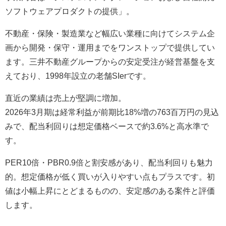
ソフトウェアプロダクトの提供」。
不動産・保険・製造業など幅広い業種に向けてシステム企
画から開発・保守・運用までをワンストップで提供してい
ます。三井不動産グループからの安定受注が経営基盤を支
えており、1998年設立の老舗SIerです。
直近の業績は売上が堅調に増加。
2026年3月期は経常利益が前期比18%増の763百万円の見込
みで、配当利回りは想定価格ベースで約3.6%と高水準で
す。
PER10倍・PBR0.9倍と割安感があり、配当利回りも魅力
的。想定価格が低く買いが入りやすい点もプラスです。初
値は小幅上昇にとどまるものの、安定感のある案件と評価
します。