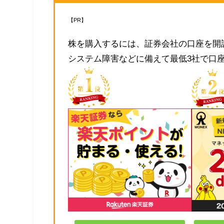
【PR】
株を購入するには、証券会社の口座を開
システム障害などに備えて最低3社で口