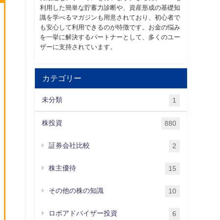
利用した簡単な貯蓄力診断や、資産形成の基礎知
識を学べるマガジンも用意されており、初心者で
も安心して利用できるのが特徴です。お金の悩み
を一挙に解決するパートナーとして、多くのユー
ザーに支持されています。
カテゴリー
未分類
1
株投資
880
証券会社比較
2
株主優待
15
その他の株の知識
10
ロボアドバイザー投資
6