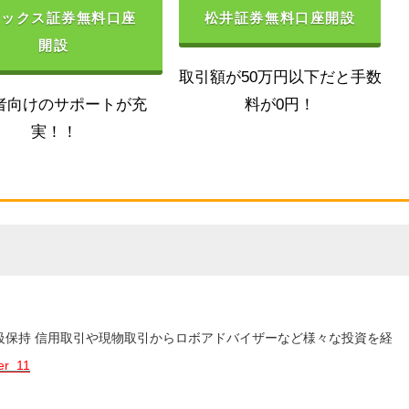
ネックス証券無料口座
松井証券無料口座開設
開設
取引額が50万円以下だと手数
者向けのサポートが充
料が0円！
実！！
3級保持 信用取引や現物取引からロボアドバイザーなど様々な投資を経
er_11