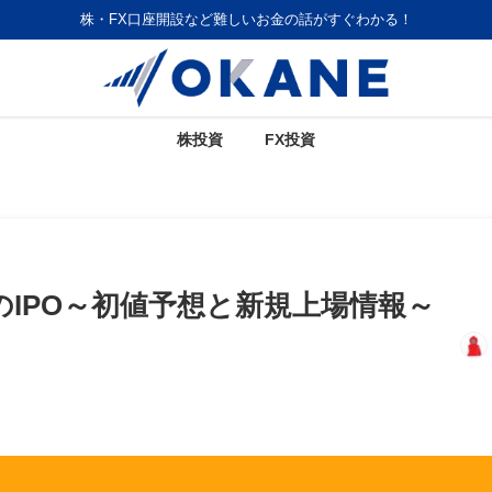
株・FX口座開設など難しいお金の話がすぐわかる！
株投資
FX投資
のIPO～初値予想と新規上場情報～