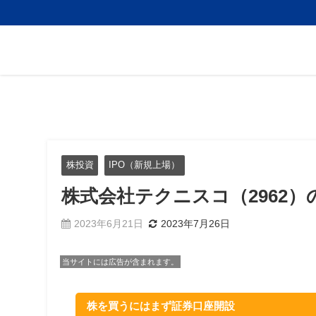
株投資
IPO（新規上場）
株式会社テクニスコ（2962）
2023年6月21日
2023年7月26日
当サイトには広告が含まれます。
株を買うにはまず証券口座開設