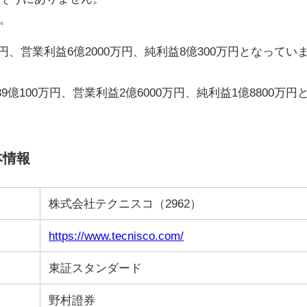
。
万円、営業利益6億2000万円、純利益8億300万円となってい
億100万円、営業利益2億6000万円、純利益1億8800万円
本情報
株式会社テクニスコ（2962）
https://www.tecnisco.com/
東証スタンダード
野村證券