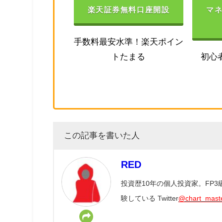
楽天証券無料口座開設
マ
手数料最安水準！楽天ポイン
トたまる
初心
この記事を書いた人
RED
投資歴10年の個人投資家。FP
験している Twitter
@chart_mast