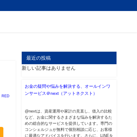
最近の投稿
新しい記事はありません
お金の疑問や悩みを解決する、オールインワ
ンサービス＠next（アットネクスト）
RED
@nextは、資産運用や家計の見直し、借入の比較
など、お金に関するさまざまな悩みを解決するた
めの総合的なサービスを提供しています。専門の
コンシェルジュが無料で個別相談に応じ、お客様
に最適なアドバイスを行います。さらに、LINEを