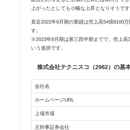
上がったとしても小幅な上昇となりそうです
直近2022年6月期の業績は売上高54億8100
す。
※2023年6月期は第三四半期までで、売上高39
いう進捗です。
株式会社テクニスコ（2962）の基
会社名
ホームページURL
上場市場
主幹事証券会社