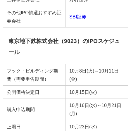
その他IPO抽選おすすめ証
SBI証券
券会社
東京地下鉄株式会社（9023）のIPOスケジュ
ール
ブック・ビルディング期
10月8日(火)～10月11日
間（需要申告期間）
(金)
公開価格決定日
10月15日(火)
10月16日(水)～10月21日
購入申込期間
(月)
上場日
10月23日(水)