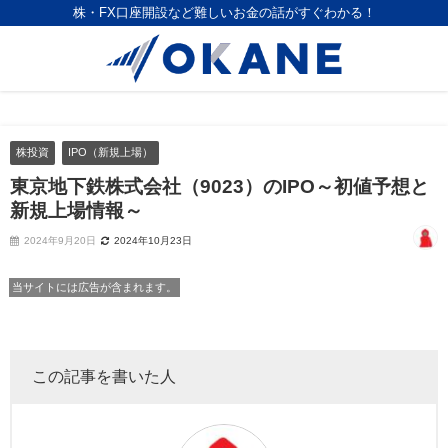
株・FX口座開設など難しいお金の話がすぐわかる！
株投資
IPO（新規上場）
東京地下鉄株式会社（9023）のIPO～初値予想と
新規上場情報～
2024年9月20日
2024年10月23日
当サイトには広告が含まれます。
この記事を書いた人