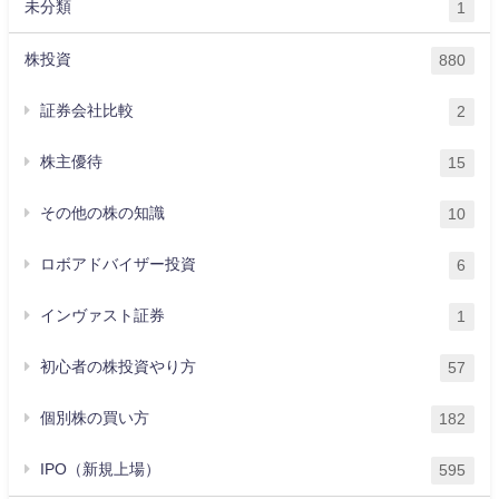
未分類
1
株投資
880
証券会社比較
2
株主優待
15
その他の株の知識
10
ロボアドバイザー投資
6
インヴァスト証券
1
初心者の株投資やり方
57
個別株の買い方
182
IPO（新規上場）
595