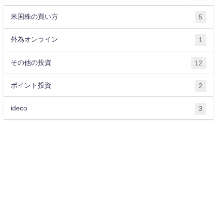
米国株の買い方
5
外為オンライン
1
その他の投資
12
ポイント投資
2
ideco
3
運営会社
プライバシーポリシー
サイトマップ
お問い合わせ
ライター紹介
お金に関する記事一覧