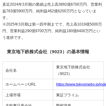
直近2024年3月期の業績は売上高3892億6700万円、営業利
益763億5900万円、純利益462億6200万円となっていま
す。
※2025年3月期は第一四半期までで、売上高1019億5000万
円、営業利益290億9700万円、純利益180億6400万円とい
う進捗です。
東京地下鉄株式会社（9023）の基本情報
東京地下鉄株式会社
会社名
（9023）
ホームページURL
https://www.tokyometro.jp/ind
上場市場
東証プライム
主幹事証券会社
野村證券