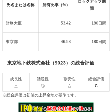
ロックアップ期
氏名または名称
所有比率（%）
間
財務大臣
53.42
180日間
東京都
46.58
180日間
東京地下鉄株式会社（9023）の総合評価
成長性
話題性
割安性
総合評価
△
◎
△
C
※総合評価は初値の上昇余地が基準です。