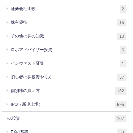
証券会社比較
2
株主優待
15
その他の株の知識
10
ロボアドバイザー投資
6
インヴァスト証券
1
初心者の株投資やり方
57
個別株の買い方
182
IPO（新規上場）
595
FX投資
107
FXの基礎
53