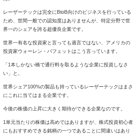
レーザーテックは完全に
BtoB
向けのビジネスを行っている
ため、世間一般での認知度はありませんが、特定分野で世
界一のシェアを誇る超優良企業です。
世界一有名な投資家と言っても過言ではない、アメリカの
投資家ウォーレン・バフェットはこう言っています。
「
1
本しかない橋で通行料を取るような企業に投資しなさ
い」と。
世界シェア
100%
の製品も持っているレーザーテックはまさ
にこれに当てはまる企業です。
今後の株価の上昇に大きく期待ができる企業なのです。
1
単元当たりの株価は高めではありますが、株式投資初心者
にもおすすめできる銘柄の一つであることに間違いはあり