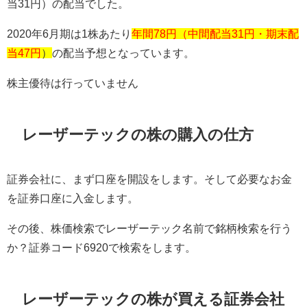
当
31
円）の配当でした。
2020
年
6
月期は
1
株あたり
年間78円（中間配当31円・期末配
当47円
）
の配当予想となっています。
株主優待は行っていません
レーザーテックの株の購入の仕方
証券会社に、まず口座を開設をします。そして必要なお金
を証券口座に入金します。
その後、株価検索でレーザーテック名前で銘柄検索を行う
か？証券コード6920で検索をします。
レーザーテックの株が買える証券会社