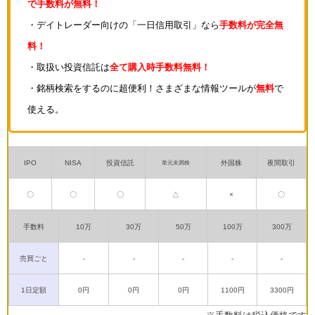
で手数料が無料！
・デイトレーダー向けの「一日信用取引」なら
手数料が完全無
料！
・取扱い投資信託は
全て購入時手数料無料！
・銘柄検索をするのに超便利！さまざまな情報ツールが
無料
で
使える。
IPO
NISA
投資信託
外国株
夜間取引
単元未満株
〇
〇
〇
△
×
〇
手数料
10万
30万
50万
100万
300万
売買ごと
-
-
-
-
-
1日定額
0円
0円
0円
1100円
3300円