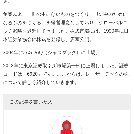
更。
創業以来、「世の中にないものをつくり、世の中のために
なるものをつくる」を経営理念としており、グローバルニ
ッチ戦略を邁進してきました。株式市場には、
1990
年に日
本証券業協会に株式を登録し、店頭公開。
2004
年に
JASDAQ
（ジャスダック）に上場。
2013
年に東京証券取引所市場第一部に上場しました。証券
コードは「
6920
」です。ここからは、レーザーテックの株
について詳しく紹介していきます。
この記事を書いた人