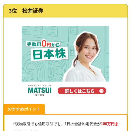
3位 松井証券
おすすめポイント
・現物取引でも信用取引でも、1日の合計約定代金が
100万円ま