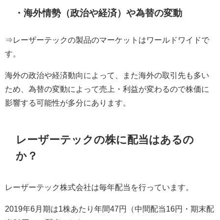
・海外情勢（政治や経済）や為替の変動
⇒レーザーテックの製品のマーケットはワールドワイドで
す。
海外の政治や経済動向によって、また海外の取引先も多い
ため、為替の変動によって売上・利益が変わるので株価に
影響する可能性が多分にあります。
レーザーテックの株に配当はあるの
か？
レーザーテック株式会社は毎年配当を行っています。
2019
年
6
月期は
1
株あたり年間
47
円（中間配当
16
円・期末配