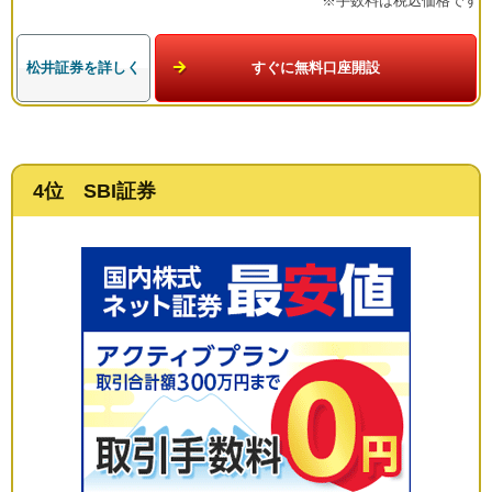
※手数料は税込価格です
松井証券を詳しく
すぐに無料口座開設
4位 SBI証券