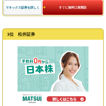
マネックス証券を詳しく
すぐに無料口座開設
3位 松井証券