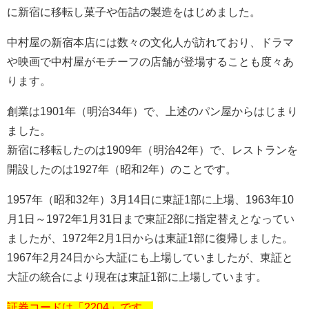
に新宿に移転し菓子や缶詰の製造をはじめました。
中村屋の新宿本店には数々の文化人が訪れており、ドラマ
や映画で中村屋がモチーフの店舗が登場することも度々あ
ります。
創業は1901年（明治34年）で、上述のパン屋からはじまり
ました。
新宿に移転したのは1909年（明治42年）で、レストランを
開設したのは1927年（昭和2年）のことです。
1957年（昭和32年）3月14日に東証1部に上場、1963年10
月1日～1972年1月31日まで東証2部に指定替えとなってい
ましたが、1972年2月1日からは東証1部に復帰しました。
1967年2月24日から大証にも上場していましたが、東証と
大証の統合により現在は東証1部に上場しています。
証券コードは「2204」です。