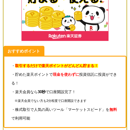
おすすめポイント
・
取引するだけで楽天ポイントがどんどん貯まる！
・貯めた楽天ポイントで
現金を使わずに
投資信託に投資ができ
る！
・楽天会員なら
30秒
で口座開設完了！
※楽天会員でない方も2分程度で口座開設できます
・株式取引で人気の高いツール「マーケットスピード」を
無料
で利用可能