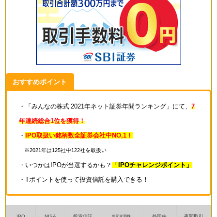
おすすめポイント
・「みんなの株式 2021年ネット証券年間ランキング」にて、
7
年連続総合1位を獲得！
・
IPO取扱い銘柄数全証券会社中NO,1！
※2021年は125社中122社を取扱い
・いつかはIPOが当選するかも？
「IPOチャレンジポイント」
・Tポイントを使って投資信託を購入できる！
IPO
NISA
投資信託
外国株
夜間取引
単元未満株