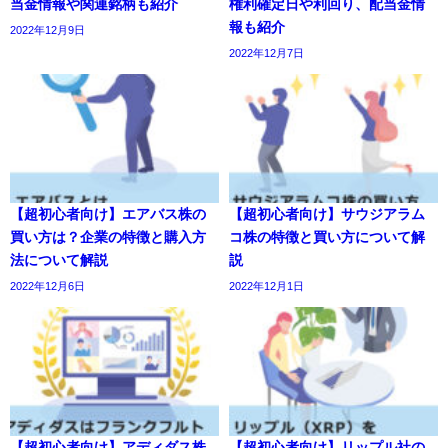
当金情報や関連銘柄も紹介
権利確定日や利回り、配当金情
報も紹介
2022年12月9日
2022年12月7日
【超初心者向け】エアバス株の
【超初心者向け】サウジアラム
買い方は？企業の特徴と購入方
コ株の特徴と買い方について解
法について解説
説
2022年12月6日
2022年12月1日
【超初心者向け】アディダス株
【超初心者向け】リップル社の