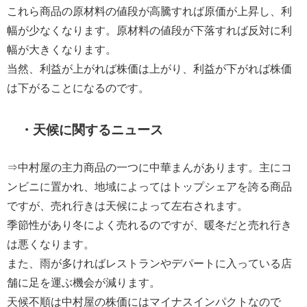
これら商品の原材料の値段が高騰すれば原価が上昇し、利
幅が少なくなります。原材料の値段が下落すれば反対に利
幅が大きくなります。
当然、利益が上がれば株価は上がり、利益が下がれば株価
は下がることになるのです。
・天候に関するニュース
⇒中村屋の主力商品の一つに中華まんがあります。主にコ
ンビニに置かれ、地域によってはトップシェアを誇る商品
ですが、売れ行きは天候によって左右されます。
季節性があり冬によく売れるのですが、暖冬だと売れ行き
は悪くなります。
また、雨が多ければレストランやデパートに入っている店
舗に足を運ぶ機会が減ります。
天候不順は中村屋の株価にはマイナスインパクトなので