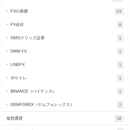
FXの基礎
53
FX会社
8
GMOクリック証券
1
DMM FX
1
LINEFX
1
ポケトレ
1
BINANCE（バイナンス）
1
GEMFOREX（ゲムフォレックス）
2
仮想通貨
18