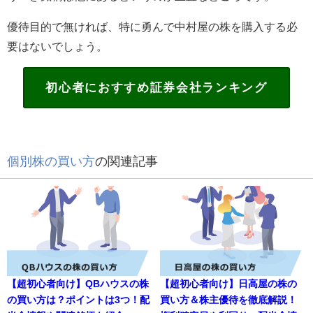
優待目的で無ければ、特に勇んで中村屋の株を購入する必
要はないでしょう。
初心者におすすめ証券会社ランキング
個別株の買い方
の関連記事
【超初心者向け】QBハウスの株
【超初心者向け】日高屋の株の
の買い方は？ポイントは3つ！配
買い方＆株主優待を徹底解説！