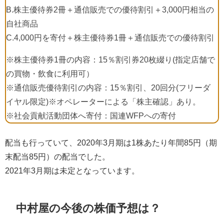
B.株主優待券2冊＋通信販売での優待割引＋3,000円相当の
自社商品
C.4,000円を寄付＋株主優待券1冊＋通信販売での優待割引
※株主優待券1冊の内容：15％割引券20枚綴り(指定店舗で
の買物・飲食に利用可）
※通信販売優待割引の内容：15％割引、20回分(フリーダ
イヤル限定)※オペレーターによる「株主確認」あり。
※社会貢献活動団体へ寄付：国連WFPへの寄付
配当も行っていて、2020年3月期は1株あたり年間85円（期
末配当85円）の配当でした。
2021年3月期は未定となっています。
中村屋の今後の株価予想は？