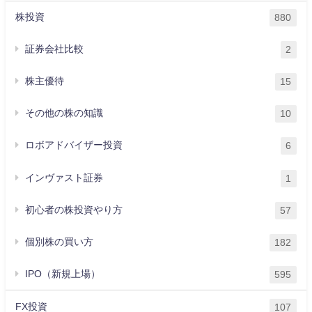
株投資
880
証券会社比較
2
株主優待
15
その他の株の知識
10
ロボアドバイザー投資
6
インヴァスト証券
1
初心者の株投資やり方
57
個別株の買い方
182
IPO（新規上場）
595
FX投資
107