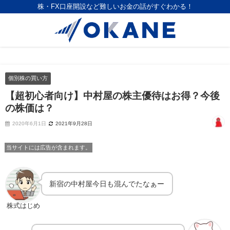
株・FX口座開設など難しいお金の話がすぐわかる！
個別株の買い方
【超初心者向け】中村屋の株主優待はお得？今後
の株価は？
2020年6月1日
2021年9月28日
当サイトには広告が含まれます。
新宿の中村屋今日も混んでたなぁー
株式はじめ