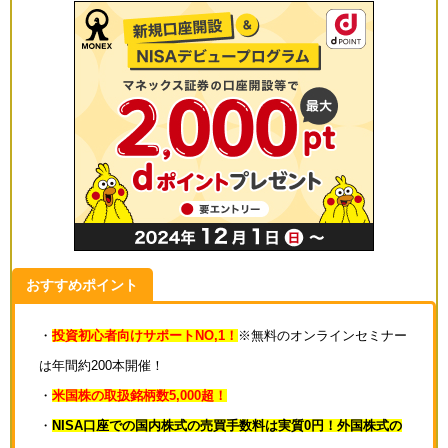
おすすめポイント
・
投資初心者向けサポートNO,1！
※無料のオンラインセミナー
は年間約200本開催！
・
米国株の取扱銘柄数5,000超！
・
NISA口座での国内株式の売買手数料は実質0円！外国株式の