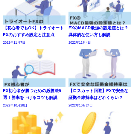
【初心者でもOK】トライオート
FXのMACD最強の設定値とは？
FXのおすすめ設定と注意点
具体的な使い方も解説
2022年11月7日
2022年11月4日
FX初心者が勝つための必勝法5
【ロスカット回避】FXで安全な
選！勝率を上げるコツも解説
証拠金維持率はどれくらい？
2022年10月28日
2022年10月24日