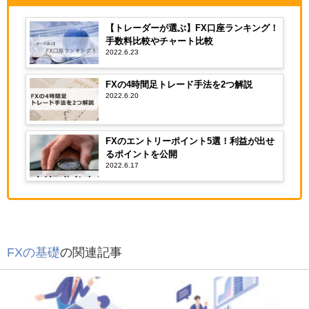
【トレーダーが選ぶ】FX口座ランキング！
手数料比較やチャート比較
2022.6.23
FXの4時間足トレード手法を2つ解説
2022.6.20
FXのエントリーポイント5選！利益が出せ
るポイントを公開
2022.6.17
FXの基礎
の関連記事