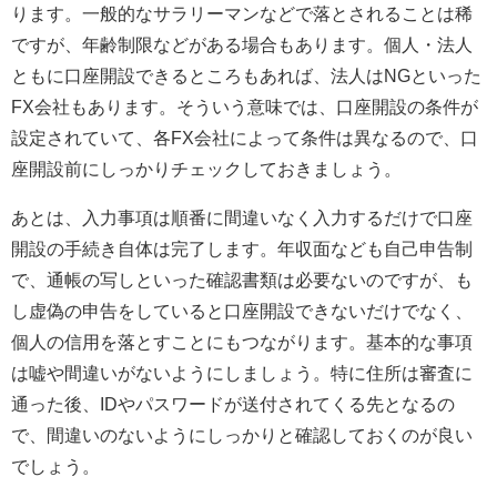
ります。一般的なサラリーマンなどで落とされることは稀
ですが、年齢制限などがある場合もあります。個人・法人
ともに口座開設できるところもあれば、法人はNGといった
FX会社もあります。そういう意味では、口座開設の条件が
設定されていて、各FX会社によって条件は異なるので、口
座開設前にしっかりチェックしておきましょう。
あとは、入力事項は順番に間違いなく入力するだけで口座
開設の手続き自体は完了します。年収面なども自己申告制
で、通帳の写しといった確認書類は必要ないのですが、も
し虚偽の申告をしていると口座開設できないだけでなく、
個人の信用を落とすことにもつながります。基本的な事項
は嘘や間違いがないようにしましょう。特に住所は審査に
通った後、IDやパスワードが送付されてくる先となるの
で、間違いのないようにしっかりと確認しておくのが良い
でしょう。