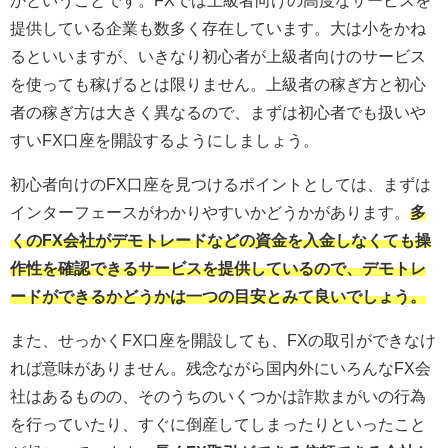
かということです。FXでは上級者向けの高度なサービスを
提供している企業も数多く存在しています。大は小をかね
るといいますが、いきなり初心者が上級者向けのサービス
を使っても稼げるとは限りません。上級者の稼ぎ方と初心
者の稼ぎ方は大きく異なるので、まずは初心者でも扱いや
すいFX口座を開設するようにしましょう。
初心者向けのFX口座を見つけるポイントとしては、まずは
インターフェースがわかりやすいかどうかがあります。
多
くのFX会社がデモトレードなどの資金を入金しなくても操
作性を確認できるサービスを提供しているので、デモトレ
ードができるかどうかは一つの目安とみて良いでしょう。
また、せっかくFX口座を開設しても、FXの取引ができなけ
れば意味がありません。残念ながら国内外にいろんなFX会
社はあるものの、そのうちのいくつかは詐欺まがいの行為
を行っていたり、すぐに倒産してしまったりといったこと