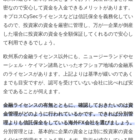
密なので安心して資金を入金できるメリットがあります。
キプロスCySecライセンスなどは信託保全を義務化してい
るので、投資家の資金を厳密に管理し、万が一企業が倒産
した場合に投資家の資金を全額保証してくれるので安心し
て利用できるでしょう。
欧州系の金融ライセンス以外にも、ニュージーランドやセ
ーシェル・ケイマン諸島といったオフショア地域の金融系
のライセンスがあります。上記よりは基準が緩いのであく
までも目安ですが、認可を受けていない会社に比べれば安
全であることが伺えます。
金融ライセンスの有無とともに、確認しておきたいのは資
金管理がどのように行われているかです。できれば分別管
理よりも信託保全をしている海外FX会社を選びましょう。
分別管理とは、基本的に企業の資金とは別に投資家の資金
を分けて管理することを指します。取引が成立している間