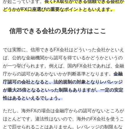
が起こっています。
長くFX取引ができる信頼できる会社か
どうかがFX口座選びの重要なポイントともいえます。
信用できる会社の見分け方はここ
では実際に、信用できるFX会社はどういった会社かといえ
ば、公的な金融機関から認可を得ているかどうかというの
が一つ挙げられます。例えば、国内FX会社であれば、金融
庁からの認可があるかないかが判断基準となります。
金融
庁認可の会社となると、法的規制の対象となりレバレッジ
が最大25倍となるといった制限もありますが、一定の安定
性はあるといえるでしょう。
ただし、海外FXの場合は金融庁からの認可がないところが
ほとんどです。違法性はないので、海外のFX会社を使うこ
とで罰せられることはありません。レバレッジの制限もな