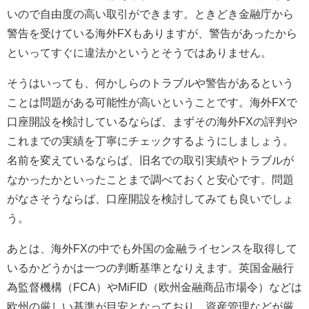
いので自由度の高い取引ができます。ときどき金融庁から
警告を受けている海外FXもありますが、警告があったから
といってすぐに違法かというとそうではありません。
そうはいっても、何かしらのトラブルや警告があるという
ことは問題がある可能性が高いということです。海外FXで
口座開設を検討しているならば、まずその海外FXの評判や
これまでの実績を丁寧にチェックするようにしましょう。
名前を変えているならば、旧名での取引実績やトラブルが
なかったかといったことまで調べておくと安心です。問題
がなさそうならば、口座開設を検討してみても良いでしょ
う。
あとは、海外FXの中でも外国の金融ライセンスを取得して
いるかどうかは一つの判断基準となりえます。英国金融行
為監督機構（FCA）やMiFID（欧州金融商品市場令）などは
欧州の厳しい基準が目安となっており、資産管理などが厳