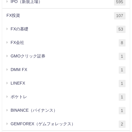
IPO（新規上場）
595
FX投資
107
FXの基礎
53
FX会社
8
GMOクリック証券
1
DMM FX
1
LINEFX
1
ポケトレ
1
BINANCE（バイナンス）
1
GEMFOREX（ゲムフォレックス）
2