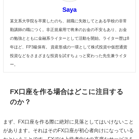
Saya
某文系大学院を卒業したのち、就職に失敗してとある学校の非常
勤講師の職につく。非正規雇用で将来のお金の不安もあり、お金
の勉強とともに金融系ライターとして活動を開始。ライター歴は8
年ほど、FP3級保有。 資産形成の一環として株式投資や仮想通貨
投資などをさまざまな投資を試すちょっと変わった先生兼ライタ
ー。
FX口座を作る場合はどこに注目する
のか？
まず、FX口座を作る際に絶対に見落としてはいけないこと
があります。それはそのFX口座が初心者向けになっている