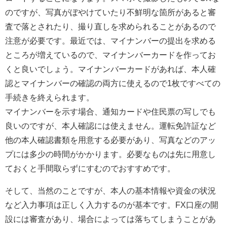
のですが、写真がぼやけていたり不鮮明な箇所があると審
査で落とされたり、撮り直しを求められることがあるので
注意が必要です。最近では、マイナンバーの提出を求める
ところが増えているので、マイナンバーカードを作ってお
くと良いでしょう。マイナンバーカードがあれば、本人確
認とマイナンバーの確認の両方に使えるので1枚ですべての
手続きを終えられます。
マイナンバーを示す場合、通知カードや住民票の写しでも
良いのですが、本人確認には使えません。運転免許証など
他の本人確認書類を用意する必要があり、写真などのアッ
プには多少の時間がかかります。必要なものは先に用意し
ておくと手間取らずにすむのでおすすめです。
そして、当然のことですが、本人の基本情報や資金の状況
など入力事項は正しく入力するのが基本です。FX口座の開
設には審査があり、場合によっては落ちてしまうことがあ