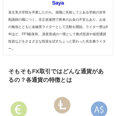
Saya
某文系大学院を卒業したのち、就職に失敗してとある学校の非常
勤講師の職につく。非正規雇用で将来のお金の不安もあり、お金
の勉強とともに金融系ライターとして活動を開始。ライター歴は8
年ほど、FP3級保有。 資産形成の一環として株式投資や仮想通貨
投資などをさまざまな投資を試すちょっと変わった先生兼ライタ
ー。
そもそもFX取引ではどんな通貨があ
るの？各通貨の特徴とは