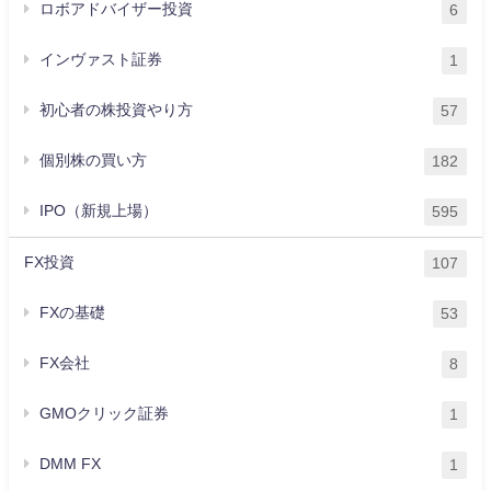
ロボアドバイザー投資
6
インヴァスト証券
1
初心者の株投資やり方
57
個別株の買い方
182
IPO（新規上場）
595
FX投資
107
FXの基礎
53
FX会社
8
GMOクリック証券
1
DMM FX
1