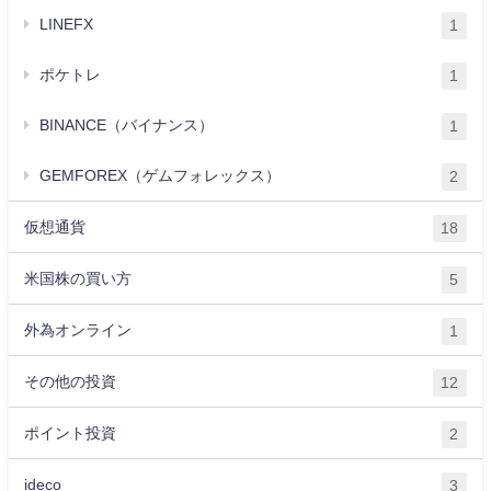
LINEFX
1
ポケトレ
1
BINANCE（バイナンス）
1
GEMFOREX（ゲムフォレックス）
2
仮想通貨
18
米国株の買い方
5
外為オンライン
1
その他の投資
12
ポイント投資
2
ideco
3