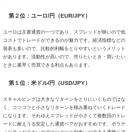
第２位：ユーロ/円（EUR/JPY）
ユーロは主要通貨の一つであり、スプレッドが狭いので低
コストでトレードができるのが魅力です。経済指標などの
発表も多いので、比較的利幅をとりやすいというメリット
があります。流動性が高いので、売りたいとき・買いたい
ときに素早く売買できる利点もあります。
第１位：米ドル/円（USD/JPY）
スキャルピングは大きなリターンをとりにいくものではな
く、コツコツと小さなリターンを積み重ねていくトレード
になります。それゆえスプレッドが小さくて複数回のトレ
ードに耐えうる安定した通貨ペアがおすすめです。ボラテ