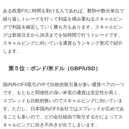
ある程度FXに時間を割ける人であれば、数秒や数分単位で
繰り返しトレードを行って利益を積み重ねるスキャルピン
グで利益を確定していく勝ち方もあります。スキャルピン
グは新規注文から決済までを短時間で行うトレードです。
スキャルピングに向いている通貨もランキング形式で紹介
します。
第５位：ポンド/米ドル（GBP/USD）
国内外のFX取引の中で比較的取引量が多い通貨ペアの一つ
です。もともと関係性の深い米英の通貨は安定性が高く、
スプレッドも比較的狭いのでスキャルピングに向いていま
す。ただし、日本国内のFX会社ではスプレッドが広めであ
ることも多いので、どの会社経由で取引するかによってス
キャルピングに向き不向きが出てしまいます。