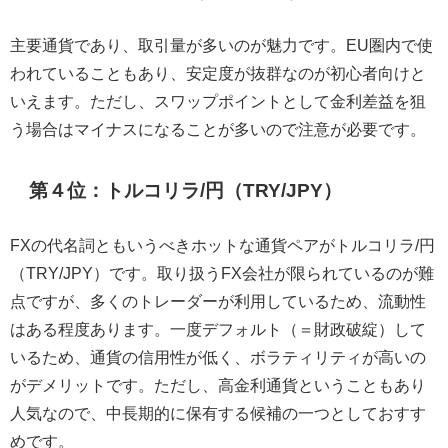
主要通貨であり、取引量が多いのが魅力です。EU圏内で使
われていることもあり、安定度が抜群なのが初心者向けと
いえます。ただし、スワップポイントとして金利差益を狙
う場合はマイナスになることが多いので注意が必要です。
第４位：トルコリラ/円（TRY/JPY）
FXの代名詞ともいうべきホットな通貨ペアがトルコリラ/円
（TRY/JPY）です。取り扱うFX会社が限られているのが難
点ですが、多くのトレーダーが利用しているため、流動性
はある程度あります。一度デフォルト（＝財政破綻）して
いるため、通貨の信用性が低く、ボラティリティが高いの
がデメリットです。ただし、高金利通貨ということもあり
人気なので、中長期的に保有する候補の一つとしておすす
めです。