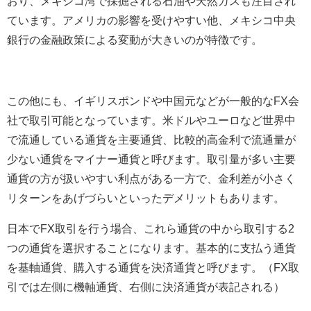
おり、メキシコ湾で採掘される石油や天然ガスも注目され
ています。アメリカの影響を受けやすい他、メキシコ中央
銀行の金融政策による変動が大きいのが特徴です。
この他にも、イギリスポンドや中国元などが一般的なFX会
社で取引可能となっています。米ドルやユーロなど世界中
で流通している通貨を主要通貨、比較的高金利で流通量が
少ない通貨をマイナー通貨と呼びます。取引量が多い主要
通貨の方が扱いやすい利点がある一方で、金利差が小さく
リターンをあげづらいといったデメリットもあります。
日本でFX取引を行う場合、これら通貨の中から取引する2
つの通貨を選択することになります。基本的に支払う通貨
を基軸通貨、購入する通貨を決済通貨と呼びます。（FX取
引では左側に機軸通貨、右側に決済通貨が表記される）