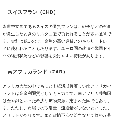
スイスフラン（CHD）
永世中立国であるスイスの通貨フランは、戦争などの有事
が発生したときのリスク回避で買われることが多い通貨で
す。金利は低いので、金利の高い通貨とのキャリートレー
ドに使われることもあります。ユーロ圏の政情や隣国ドイ
ツの経済状況などの影響を受けやすい特徴があります。
南アフリカランド（ZAR）
アフリカ大陸の中でもっとも経済成長著しい南アフリカの
ランドは高金利通貨としても人気です。南アフリカ共和国
は金や銀といった希少な鉱物資源に恵まれた国でもありま
す。ただし、市場での取引量・流通量が少ないといったデ
メリットがあります。また政情不安や紛争などで価格が暴