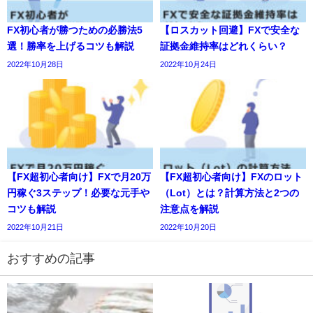
FX初心者が勝つための必勝法5
【ロスカット回避】FXで安全な
選！勝率を上げるコツも解説
証拠金維持率はどれくらい？
2022年10月28日
2022年10月24日
【FX超初心者向け】FXで月20万
【FX超初心者向け】FXのロット
円稼ぐ3ステップ！必要な元手や
（Lot）とは？計算方法と2つの
コツも解説
注意点を解説
2022年10月21日
2022年10月20日
おすすめの記事