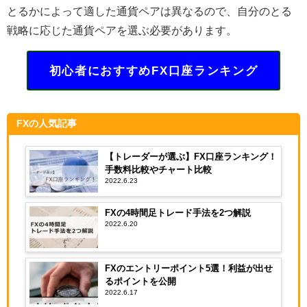
とるかによって適した通貨ペアは異なるので、自分のとる
戦略に応じた通貨ペアを選ぶ必要があります。
初心者におすすめFX口座ランキング
FXの人気記事
【トレーダーが選ぶ】FX口座ランキング！
手数料比較やチャート比較
2022.6.23
FXの4時間足トレード手法を2つ解説
2022.6.20
FXのエントリーポイント5選！利益が出せ
るポイントを公開
2022.6.17