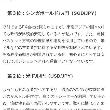
第３位：シンガポールドル/円（SGD/JPY）
取引できるFX会社は限られますが、東南アジアの国々の中
でも政情が比較的安定しているのが魅力です。また、通貨
バスケット方式の管理変動相場制を採用しているので、米
ドルなどの主要通貨に対する変動幅が制限されています。
ある程度値動きが制限されている分、初心者にとっては安
心してポジションをとれる通貨ペアとなっています。
第２位：米ドル/円（USD/JPY）
もっとも有名な通貨ペアであり、通貨の安定度が抜群に高
いのが米ドル/円です。多くのトレーダーが利用しているた
め、流動性も高く売買がしやすいです。取引に慣れるため