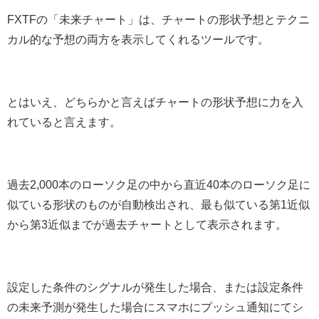
FXTFの「未来チャート」は、チャートの形状予想とテクニ
カル的な予想の両方を表示してくれるツールです。
とはいえ、どちらかと言えばチャートの形状予想に力を入
れていると言えます。
過去2,000本のローソク足の中から直近40本のローソク足に
似ている形状のものが自動検出され、最も似ている第1近似
から第3近似までが過去チャートとして表示されます。
設定した条件のシグナルが発生した場合、または設定条件
の未来予測が発生した場合にスマホにプッシュ通知にてシ