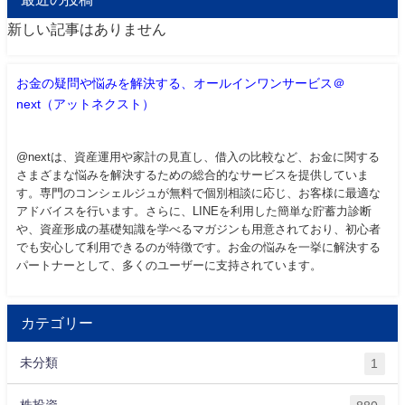
新しい記事はありません
お金の疑問や悩みを解決する、オールインワンサービス＠
next（アットネクスト）
@nextは、資産運用や家計の見直し、借入の比較など、お金に関する
さまざまな悩みを解決するための総合的なサービスを提供していま
す。専門のコンシェルジュが無料で個別相談に応じ、お客様に最適な
アドバイスを行います。さらに、LINEを利用した簡単な貯蓄力診断
や、資産形成の基礎知識を学べるマガジンも用意されており、初心者
でも安心して利用できるのが特徴です。お金の悩みを一挙に解決する
パートナーとして、多くのユーザーに支持されています。
カテゴリー
未分類
1
株投資