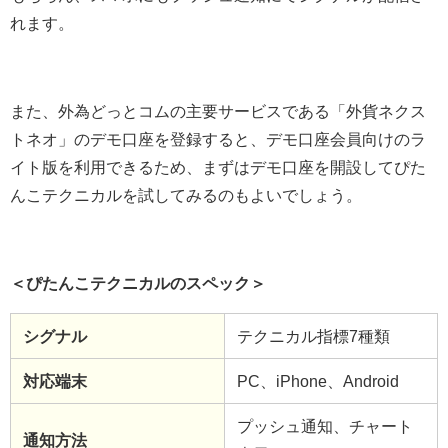
れます。
また、外為どっとコムの主要サービスである「外貨ネクス
トネオ」のデモ口座を登録すると、デモ口座会員向けのラ
イト版を利用できるため、まずはデモ口座を開設してぴた
んこテクニカルを試してみるのもよいでしょう。
＜ぴたんこテクニカルのスペック＞
シグナル
テクニカル指標7種類
対応端末
PC、iPhone、Android
プッシュ通知、チャート
通知方法