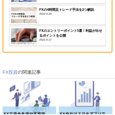
FXの4時間足トレード手法を2つ解説
2022.6.20
FXのエントリーポイント5選！利益が出せ
るポイントを公開
2022.6.17
FX投資
の関連記事