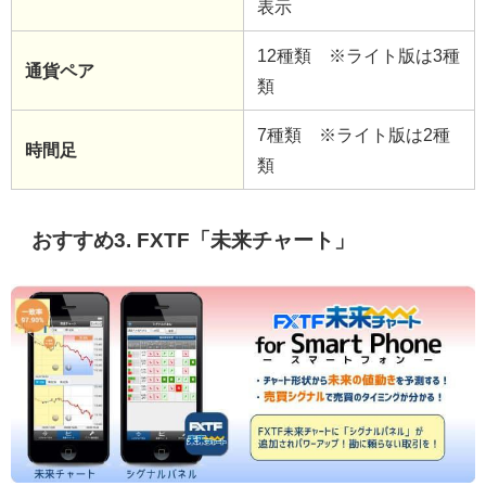
表示
12種類 ※ライト版は3種
通貨ペア
類
7種類 ※ライト版は2種
時間足
類
おすすめ3. FXTF「未来チャート」