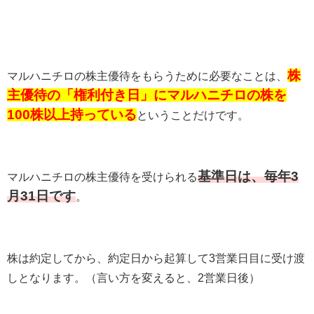
株
マルハニチロの株主優待をもらうために必要なことは、
主優待の「権利付き日」にマルハニチロの株を
100株以上持っている
ということだけです。
基準日は、毎年3
マルハニチロの株主優待を受けられる
月31日です
。
株は約定してから、約定日から起算して
3
営業日目に受け渡
しとなります。（言い方を変えると、
2
営業日後）