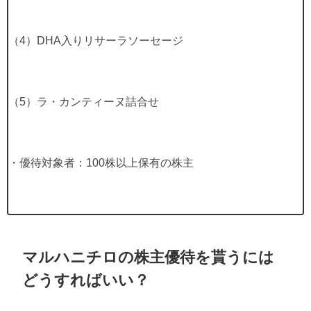
（
4
）
DHA
入りリサーラソーセージ
（
5
）ラ・カンティーヌ詰合せ
・優待対象者：
100
株以上保有の株主
マルハニチロの株主優待を貰うには
どうすればいい？