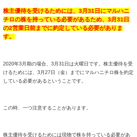
株主優待を受けるためには、3月31日にマルハニ
チロの株を持っている必要があるため、3月31日
の2営業日前までに約定している必要がありま
す。
2020
年
3
月期の場合、
3
月
31
日は火曜日です。株主優待を受
けるためには、
3
月
27
日（金）までにマルハニチロ株を約定
している必要があるということです。
この時、一つ注意することがあります。
株主優待を受けるためには現物で株を持っている必要があ