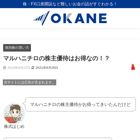
株・FX口座開設など難しいお金の話がすぐわかる！
個別株の買い方
マルハニチロの株主優待はお得なの！？
2019年8月22日
2021年9月28日
当サイトには広告が含まれます。
マルハニチロの株主優待がお得ってきいたんだけど
株式はじめ