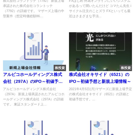
～
株式会社コラントッテ（7792） 新規上場
FXはじめ 外為オンラインにいいシステム
承認された株式会社コラントッテ
があるって聞いたんだけど コマたん先生 i
（7792）の詳細です。 マザーズ上場の中
サイクル注文のことズラ FXといっても最
型案件（想定時価総額86....
近はさまざまな手法...
株投資
株投資
アルピコホールディングス株式
株式会社オキサイド（6521）の
会社（297A）のIPO～初値予想
IPO～初値予想と新規上場情報～
と新規上場情報～
アルピコホールディングス株式会社
2021年4月5日(月)マザーズに新規上場予定
（297A） 新規上場承認されたアルピコホ
の株式会社オキサイド（6521）の詳細と
ールディングス株式会社（297A）の詳細
初値予想です。...
です。 東証スタンダード上...