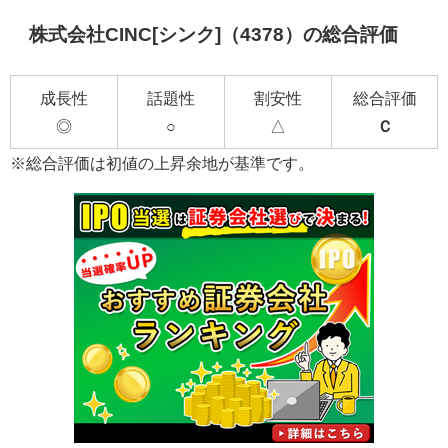
株式会社CINC[シンク]（4378）の総合評価
成長性
話題性
割安性
総合評価
◎
○
△
Ｃ
※総合評価は初値の上昇余地が基準です。