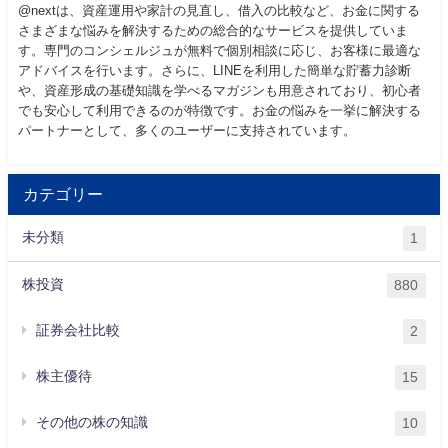
@nextは、資産運用や家計の見直し、借入の比較など、お金に関する
さまざまな悩みを解決するための総合的なサービスを提供していま
す。専門のコンシェルジュが無料で個別相談に応じ、お客様に最適な
アドバイスを行います。さらに、LINEを利用した簡単な貯蓄力診断
や、資産形成の基礎知識を学べるマガジンも用意されており、初心者
でも安心して利用できるのが特徴です。お金の悩みを一挙に解決する
パートナーとして、多くのユーザーに支持されています。
カテゴリー
未分類
1
株投資
880
証券会社比較
2
株主優待
15
その他の株の知識
10