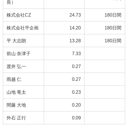
長）
株式会社CZ
24.73
180日間
株式会社平企画
14.20
180日間
平 大志朗
13.28
180日間
前山 奈津子
7.33
渡井 弘一
0.27
雨越 仁
0.27
山地 竜太
0.23
間藤 大地
0.20
外石 正行
0.09