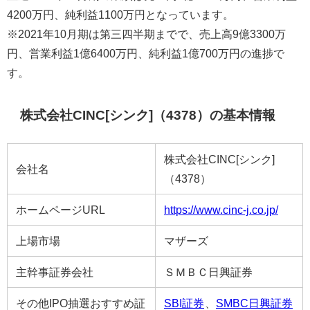
4200万円、純利益1100万円となっています。
※2021年10月期は第三四半期までで、売上高9億3300万
円、営業利益1億6400万円、純利益1億700万円の進捗で
す。
株式会社CINC[シンク]（4378）の基本情報
株式会社CINC[シンク]
会社名
（4378）
ホームページURL
https://www.cinc-j.co.jp/
上場市場
マザーズ
主幹事証券会社
ＳＭＢＣ日興証券
その他IPO抽選おすすめ証
SBI証券
、
SMBC日興証券