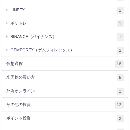
LINEFX
1
ポケトレ
1
BINANCE（バイナンス）
1
GEMFOREX（ゲムフォレックス）
2
仮想通貨
18
米国株の買い方
5
外為オンライン
1
その他の投資
12
ポイント投資
2