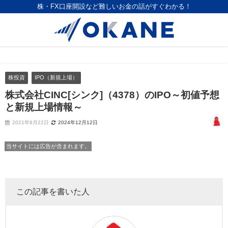
株・FX口座開設など難しいお金の話がすぐわかる！
株投資
IPO（新規上場）
株式会社CINC[シンク]（4378）のIPO～初値予想
と新規上場情報～
2021年9月22日
2024年12月12日
当サイトには広告が含まれます。
この記事を書いた人