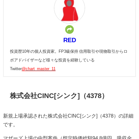
RED
投資歴10年の個人投資家。FP3級保持 信用取引や現物取引からロ
ボアドバイザーなど様々な投資を経験している
Twitter
@chart_master_11
株式会社CINC[シンク]（4378）
新規上場承認された株式会社CINC[シンク]（4378）の詳細
です。
マザーズ上場の中型案件（想定時価総額
94.8
億円、吸収金