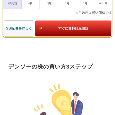
1日定額
0円
0円
0円
0円
1691円
※手数料は税込価格です
SBI証券を詳しく
すぐに無料口座開設
デンソーの株の買い方3ステップ