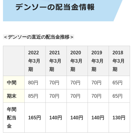
＜デンソーの直近の配当金推移＞
2022
2021
2020
2019
2018
年3月
年3月
年3月
年3月
年3月
期
期
期
期
期
中間
80円
70円
70円
70円
65円
期末
85円
70円
70円
70円
65円
年間
配当
165円
140円
140円
140円
130円
金