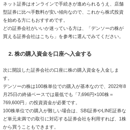
ネット証券はオンラインで手続きが進められるうえ、店舗
型証券に比べ手数料が安い傾向なので、これから株式投資
を始める方にもおすすめです。
どの証券会社がいいか迷っている方は、「デンソーの株が
買える証券会社はこちら」を参考に選んでみてください。
2. 株の購入資金を口座へ入金する
次に開設した証券会社の口座に株の購入資金を入金しま
す。
デンソーの株は100株単位での購入が基本なので、2022年8
月25日の終値ベースでは最低でも「7,696円×100株＝
769,600円」の投資資金が必要です。
100株単位での購入が難しい場合は、SBI証券やLINE証券な
ど単元未満での取引に対応する証券会社を利用すれば、1株
から買うこともできます。