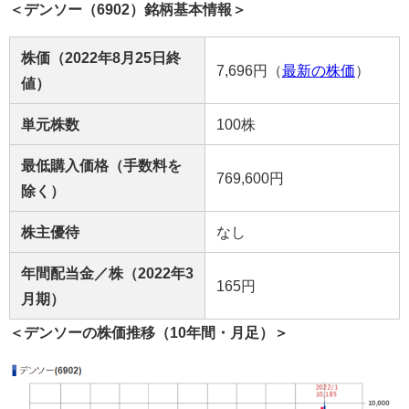
＜デンソー（6902）銘柄基本情報＞
株価（2022年8月25日終
7,696円（
最新の株価
）
値）
単元株数
100株
最低購入価格（手数料を
769,600円
除く）
株主優待
なし
年間配当金／株（2022年3
165円
月期）
＜デンソーの株価推移（10年間・月足）＞