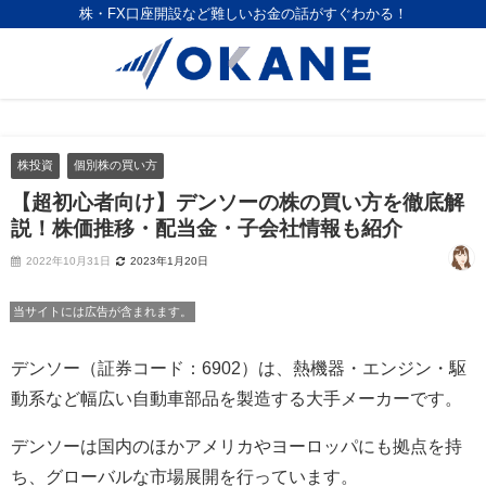
株・FX口座開設など難しいお金の話がすぐわかる！
株投資
個別株の買い方
【超初心者向け】デンソーの株の買い方を徹底解
説！株価推移・配当金・子会社情報も紹介
2022年10月31日
2023年1月20日
当サイトには広告が含まれます。
デンソー（証券コード：6902）は、熱機器・エンジン・駆
動系など幅広い自動車部品を製造する大手メーカーです。
デンソーは国内のほかアメリカやヨーロッパにも拠点を持
ち、グローバルな市場展開を行っています。