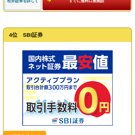
松井証券を詳しく
すぐに無料口座開設
4位 SBI証券