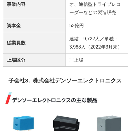
事業内容
オ、通信型トライブレコ
ーダーなどの製造販売
資本金
53億円
連結：9,722人／単独：
従業員数
3,988人（2022年3月末）
上場区分
非上場
子会社3. 株式会社デンソーエレクトロニクス