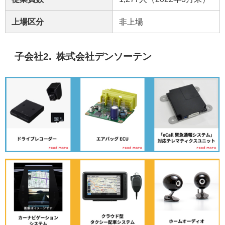
上場区分
非上場
子会社2. 株式会社デンソーテン