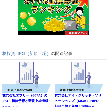
株投資
,
IPO（新規上場）
の関連記事
株式会社エブリー（607A）の
株式会社アイ・グリッド・ソリ
IPO～初値予想と新規上場情報～
ューションズ（603A）のIPO～
初値予想と新規上場情報～