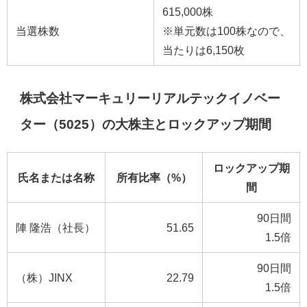
615,000株
当選株数
※単元数は100株なので、
当たりは6,150枚
株式会社マーキュリーリアルテックイノベー
ター（5025）の大株主とロックアップ期間
ロックアップ期
氏名または名称
所有比率（%）
間
90日間
陣 隆浩（社長）
51.65
1.5倍
90日間
（株）JINX
22.79
1.5倍