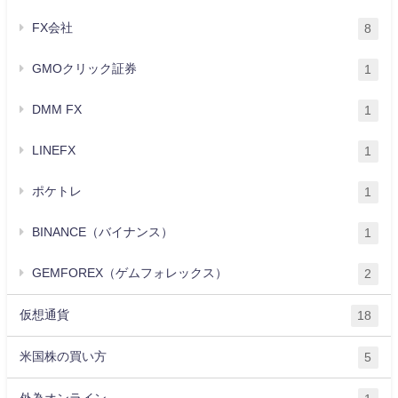
FX会社
8
GMOクリック証券
1
DMM FX
1
LINEFX
1
ポケトレ
1
BINANCE（バイナンス）
1
GEMFOREX（ゲムフォレックス）
2
仮想通貨
18
米国株の買い方
5