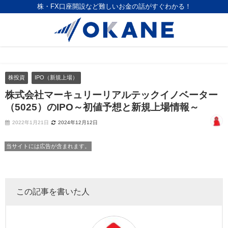
株・FX口座開設など難しいお金の話がすぐわかる！
株投資
IPO（新規上場）
株式会社マーキュリーリアルテックイノベーター
（5025）のIPO～初値予想と新規上場情報～
2022年1月21日
2024年12月12日
当サイトには広告が含まれます。
この記事を書いた人