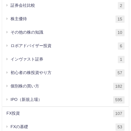
証券会社比較
2
株主優待
15
その他の株の知識
10
ロボアドバイザー投資
6
インヴァスト証券
1
初心者の株投資やり方
57
個別株の買い方
182
IPO（新規上場）
595
FX投資
107
FXの基礎
53