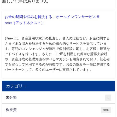
新しい記事はありません
お金の疑問や悩みを解決する、オールインワンサービス＠
next（アットネクスト）
@nextは、資産運用や家計の見直し、借入の比較など、お金に関する
さまざまな悩みを解決するための総合的なサービスを提供していま
す。専門のコンシェルジュが無料で個別相談に応じ、お客様に最適な
アドバイスを行います。さらに、LINEを利用した簡単な貯蓄力診断
や、資産形成の基礎知識を学べるマガジンも用意されており、初心者
でも安心して利用できるのが特徴です。お金の悩みを一挙に解決する
パートナーとして、多くのユーザーに支持されています。
カテゴリー
未分類
1
株投資
880