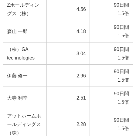
Zホールディン
90日間
4.56
グス（株）
1.5倍
90日間
森山 一郎
4.18
1.5倍
（株）GA
90日間
3.04
technologies
1.5倍
90日間
伊藤 修一
2.96
1.5倍
90日間
大寺 利幸
2.51
1.5倍
アットホームホ
90日間
ールディングス
2.28
1.5倍
（株）