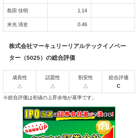
島田 佳明
1.14
米光 清史
0.46
株式会社マーキュリーリアルテックイノベー
ター（5025）の総合評価
成長性
話題性
割安性
総合評価
△
△
△
C
※総合評価は初値の上昇余地が基準です。