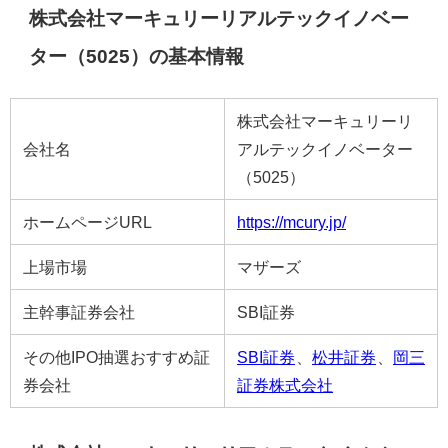
株式会社マーキュリーリアルテックイノベー
ター（5025）の基本情報
株式会社マーキュリーリ
会社名
アルテックイノベーター
（5025）
ホームページURL
https://mcury.jp/
上場市場
マザーズ
主幹事証券会社
SBI証券
その他IPO抽選おすすめ証
SBI証券
、
松井証券
、
岡三
券会社
証券株式会社