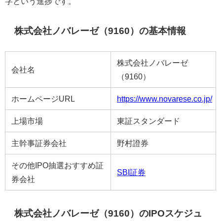
字という進捗です。
株式会社ノバレーゼ（9160）の基本情報
株式会社ノバレーゼ
会社名
（9160）
ホームページURL
https://www.novarese.co.jp/
上場市場
東証スタンダード
主幹事証券会社
野村證券
その他IPO抽選おすすめ証
SBI証券
券会社
株式会社ノバレーゼ（9160）のIPOスケジュ