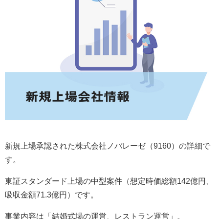
新規上場承認された株式会社ノバレーゼ（9160）の詳細で
す。
東証スタンダード上場の中型案件（想定時価総額142億円、
吸収金額71.3億円）です。
事業内容は「結婚式場の運営、レストラン運営」。