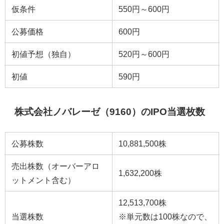
仮条件
550円～600円
公募価格
600円
初値予想（独自）
520円～600円
初値
590円
株式会社ノバレーゼ（9160）のIPO当選枚数
公募株数
10,881,500株
売出株数（オーバーアロ
1,632,200株
ットメント含む）
12,513,700株
当選株数
※単元数は100株なので、