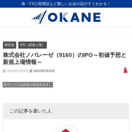
株・FX口座開設など難しいお金の話がすぐわかる！
株投資
IPO（新規上場）
株式会社ノバレーゼ（9160）のIPO～初値予想と
新規上場情報～
2023年5月26日
2023年6月30日
当サイトには広告が含まれます。
この記事を書いた人