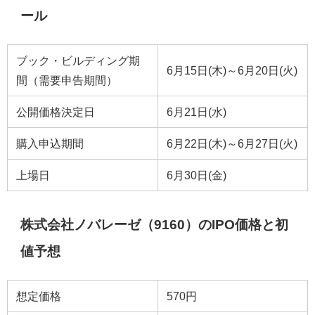
ール
ブック・ビルディング期
6月15日(木)～6月20日(火)
間（需要申告期間）
公開価格決定日
6月21日(水)
購入申込期間
6月22日(木)～6月27日(火)
上場日
6月30日(金)
株式会社ノバレーゼ（9160）のIPO価格と初
値予想
想定価格
570円