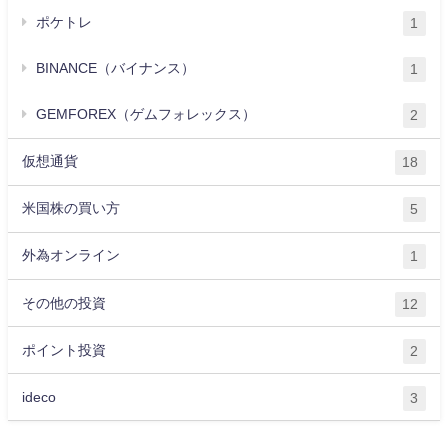
ポケトレ
1
BINANCE（バイナンス）
1
GEMFOREX（ゲムフォレックス）
2
仮想通貨
18
米国株の買い方
5
外為オンライン
1
その他の投資
12
ポイント投資
2
ideco
3