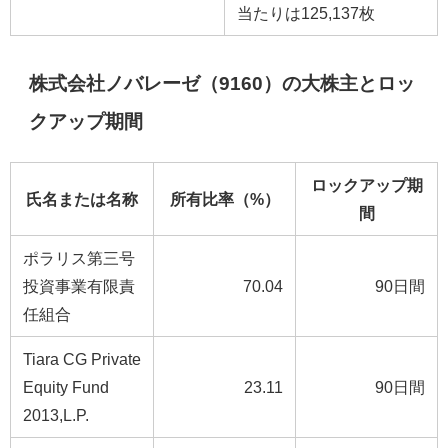
当たりは125,137枚
株式会社ノバレーゼ（9160）の大株主とロッ
クアップ期間
ロックアップ期
氏名または名称
所有比率（%）
間
ポラリス第三号
投資事業有限責
70.04
90日間
任組合
Tiara CG Private
Equity Fund
23.11
90日間
2013,L.P.