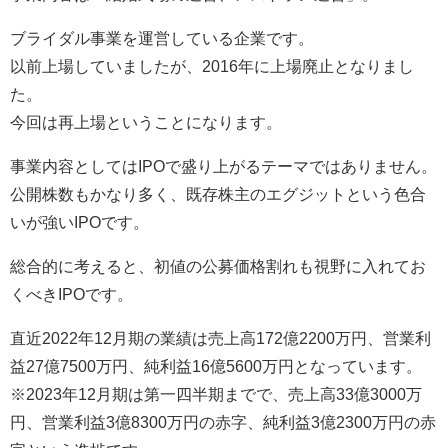
ブライダル事業を運営している企業です。
以前上場していましたが、2016年に上場廃止となりまし
た。
今回は再上場ということになります。
事業内容としてはIPOで盛り上がるテーマではありません。
公開株数もかなり多く、既存株主のエグジットという色合
いが強いIPOです。
総合的に考えると、初値の公募価格割れも視野に入れてお
くべきIPOです。
直近2022年12月期の業績は売上高172億2200万円、営業利
益27億7500万円、純利益16億5600万円となっています。
※2023年12月期は第一四半期までで、売上高33億3000万
円、営業利益3億8300万円の赤字、純利益3億2300万円の赤