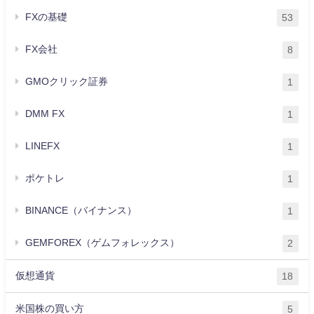
FXの基礎
53
FX会社
8
GMOクリック証券
1
DMM FX
1
LINEFX
1
ポケトレ
1
BINANCE（バイナンス）
1
GEMFOREX（ゲムフォレックス）
2
仮想通貨
18
米国株の買い方
5