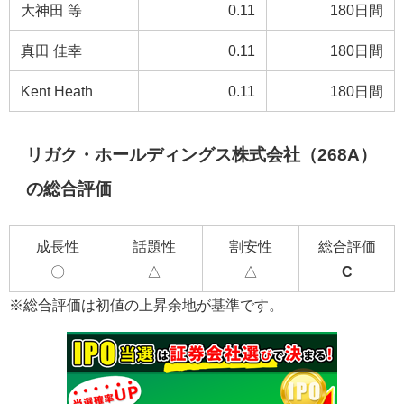
大神田 等
0.11
180日間
真田 佳幸
0.11
180日間
Kent Heath
0.11
180日間
リガク・ホールディングス株式会社（268A）
の総合評価
成長性
話題性
割安性
総合評価
〇
△
△
C
※総合評価は初値の上昇余地が基準です。