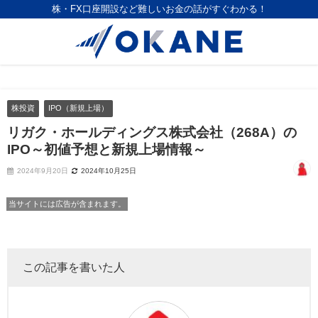
株・FX口座開設など難しいお金の話がすぐわかる！
株投資
IPO（新規上場）
リガク・ホールディングス株式会社（268A）の
IPO～初値予想と新規上場情報～
2024年9月20日
2024年10月25日
当サイトには広告が含まれます。
この記事を書いた人