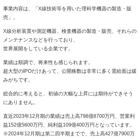
事業内容は、「X線技術等を用いた理科学機器の製造・販
売」。
X線分析装置や測定機器、検査機器の製造・販売、それらの
メンテナンスなどを行っており、
世界展開をしている企業です。
業績は順調で、将来性も感じられます。
超大型のIPOだけあって、公開株数は非常に多く需給面は緩
みがちです。
総合的に考えると、初値の大幅な上昇には期待ができそう
にありません。
直近2023年12月期の業績は売上高798億8700万円、営業利
益152億5600万円、純利益109億400万円となっています。
※2024年12月期は第二四半期までで、売上高427億7900万