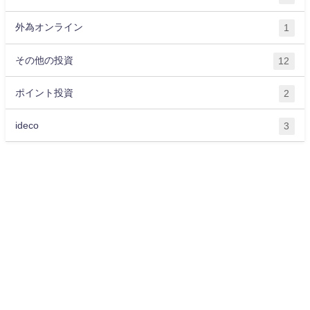
外為オンライン
1
その他の投資
12
ポイント投資
2
ideco
3
運営会社
プライバシーポリシー
サイトマップ
お問い合わせ
ライター紹介
お金に関する記事一覧
OKANE All Rights Reserved.