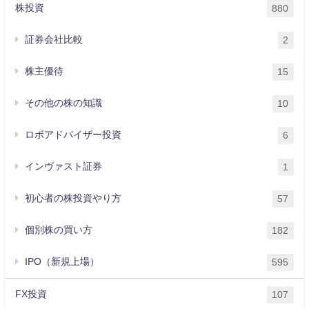
株投資
880
証券会社比較
2
株主優待
15
その他の株の知識
10
ロボアドバイザー投資
6
インヴァスト証券
1
初心者の株投資やり方
57
個別株の買い方
182
IPO（新規上場）
595
FX投資
107