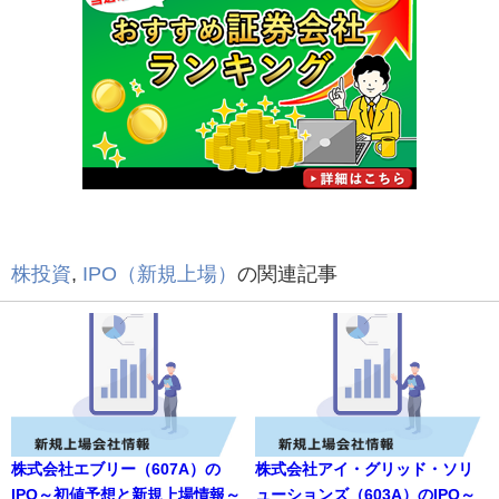
株投資
,
IPO（新規上場）
の関連記事
株式会社エブリー（607A）の
株式会社アイ・グリッド・ソリ
IPO～初値予想と新規上場情報～
ューションズ（603A）のIPO～