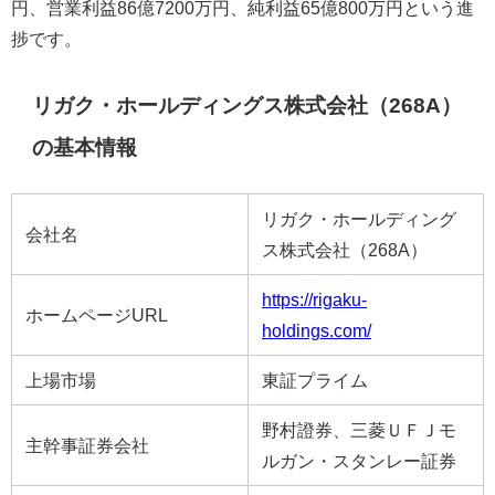
円、営業利益86億7200万円、純利益65億800万円という進
捗です。
リガク・ホールディングス株式会社（268A）
の基本情報
リガク・ホールディング
会社名
ス株式会社（268A）
https://rigaku-
ホームページURL
holdings.com/
上場市場
東証プライム
野村證券、三菱ＵＦＪモ
主幹事証券会社
ルガン・スタンレー証券