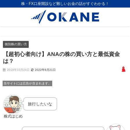
株・FX口座開設など難しいお金の話がすぐわかる！
個別株の買い方
【超初心者向け】ANAの株の買い方と最低資金
は？
2018年10月24日
2022年6月21日
当サイトには広告が含まれます。
旅行したいな
株式はじめ