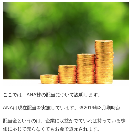
ここでは、ANA株の配当について説明します。
ANAは現在配当を実施しています。※2019年3月期時点
配当金というのは、企業に収益がでていれば持っている株
価に応じて売らなくてもお金で還元されます。