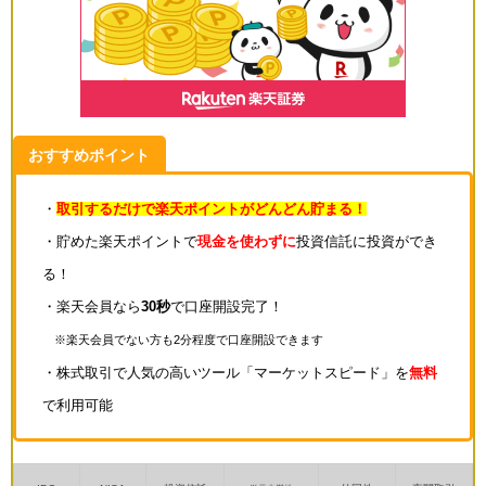
おすすめポイント
・
取引するだけで楽天ポイントがどんどん貯まる！
・貯めた楽天ポイントで
現金を使わずに
投資信託に投資ができ
る！
・楽天会員なら
30秒
で口座開設完了！
※楽天会員でない方も2分程度で口座開設できます
・株式取引で人気の高いツール「マーケットスピード」を
無料
で利用可能