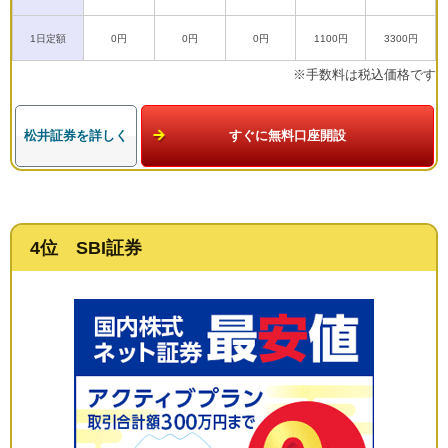
1日定額
0円
0円
0円
1100円
3300円
※手数料は税込価格です
松井証券を詳しく
すぐに無料口座開設
4位 SBI証券