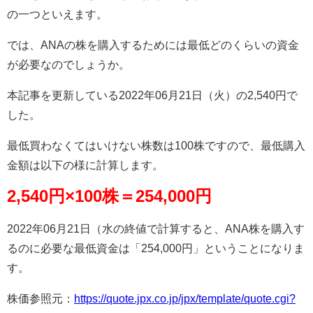
の一つといえます。
では、ANAの株を購入するためには最低どのくらいの資金
が必要なのでしょうか。
本記事を更新している2022年06月21日（火）の2,540円で
した。
最低買わなくてはいけない株数は100株ですので、最低購入
金額は以下の様に計算します。
2,540円×100株＝254,000円
2022年06月21日（水の終値で計算すると、ANA株を購入す
るのに必要な最低資金は「254,000円」ということになりま
す。
株価参照元：
https://quote.jpx.co.jp/jpx/template/quote.cgi?