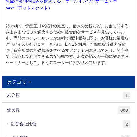
お金の疑問や悩みを解決する、オールインワンサービス＠
next（アットネクスト）
@nextは、資産運用や家計の見直し、借入の比較など、お金に関する
さまざまな悩みを解決するための総合的なサービスを提供していま
す。専門のコンシェルジュが無料で個別相談に応じ、お客様に最適な
アドバイスを行います。さらに、LINEを利用した簡単な貯蓄力診断
や、資産形成の基礎知識を学べるマガジンも用意されており、初心者
でも安心して利用できるのが特徴です。お金の悩みを一挙に解決する
パートナーとして、多くのユーザーに支持されています。
カテゴリー
未分類
1
株投資
880
証券会社比較
2