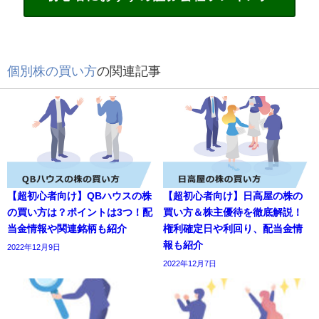
個別株の買い方
の関連記事
【超初心者向け】QBハウスの株
【超初心者向け】日高屋の株の
の買い方は？ポイントは3つ！配
買い方＆株主優待を徹底解説！
当金情報や関連銘柄も紹介
権利確定日や利回り、配当金情
報も紹介
2022年12月9日
2022年12月7日