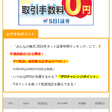
おすすめポイント
・「みんなの株式 2021年ネット証券年間ランキング」にて、
7
年連続総合1位を獲得！
・
IPO取扱い銘柄数全証券会社中NO,1！
※2021年は125社中122社を取扱い
・いつかはIPOが当選するかも？
「IPOチャレンジポイント」
・Tポイントを使って投資信託を購入できる！
IPO
NISA
投資信託
外国株
夜間取引
単元未満株