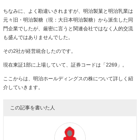
ちなみに、よく勘違いされますが、明治製菓と明治乳業は
元々旧・明治製糖（現：大日本明治製糖）から派生した同
門企業でしたが、厳密に言うと関連会社ではなく人的交流
も盛んではありませんでした。
その
2
社が経営統合したのです。
現在東証
1
部に上場していて、証券コードは「
2269
」。
ここからは、明治ホールディングスの株について詳しく紹
介していきます。
この記事を書いた人