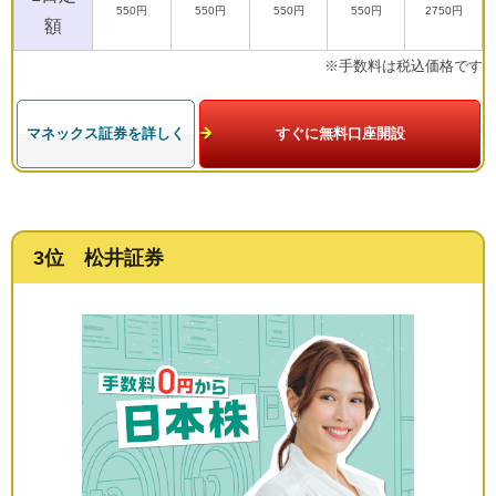
550円
550円
550円
550円
2750円
額
※手数料は税込価格です
マネックス証券を詳しく
すぐに無料口座開設
3位 松井証券