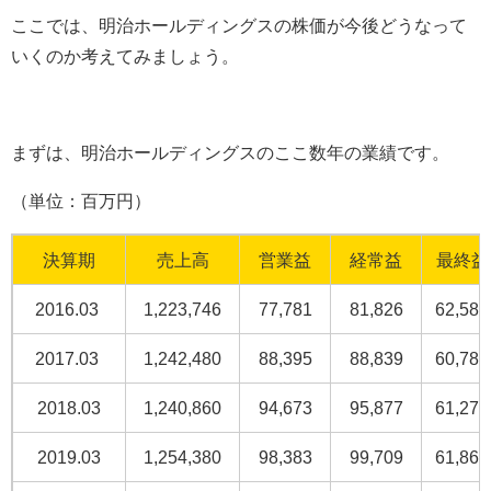
ここでは、明治ホールディングスの株価が今後どうなって
いくのか考えてみましょう。
まずは、明治ホールディングスのここ数年の業績です。
（単位：百万円）
決算期
売上高
営業益
経常益
最終益
2016.03
1,223,746
77,781
81,826
62,580
2017.03
1,242,480
88,395
88,839
60,786
2018.03
1,240,860
94,673
95,877
61,278
2019.03
1,254,380
98,383
99,709
61,868