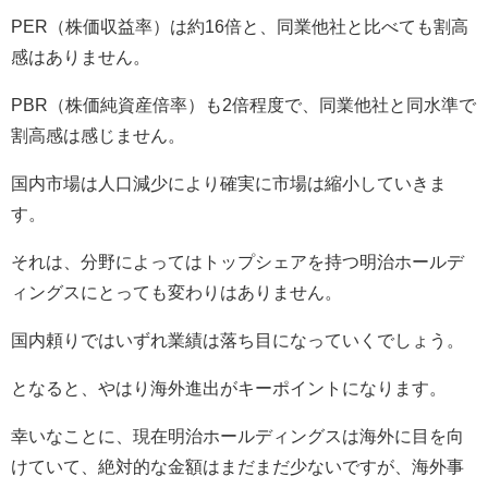
PER
（株価収益率）は約
16
倍と、同業他社と比べても割高
感はありません。
PBR
（株価純資産倍率）も
2
倍程度で、同業他社と同水準で
割高感は感じません。
国内市場は人口減少により確実に市場は縮小していきま
す。
それは、分野によってはトップシェアを持つ明治ホールデ
ィングスにとっても変わりはありません。
国内頼りではいずれ業績は落ち目になっていくでしょう。
となると、やはり海外進出がキーポイントになります。
幸いなことに、現在明治ホールディングスは海外に目を向
けていて、絶対的な金額はまだまだ少ないですが、海外事