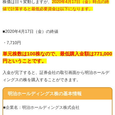
株価は日々変動しますが、
2020年4月17日（金）時点の終
値で計算すると最低必要資金は以下になります。
■
2020
年
4
月
17
日（金）の終値
・
7,710
円
単元株数は100株なので、最低購入金額は771,000
円ということです。
入金が完了すると、証券会社の取引画面から明治ホールデ
ィングスの株を購入することができます。
明治ホールディングス株の基本情報
■企業名：明治ホールディングス株式会社