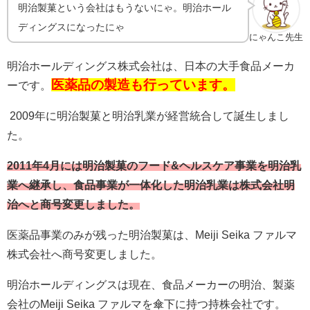
明治製菓という会社はもうないにゃ。明治ホール
ディングスになったにゃ
にゃんこ先生
明治ホールディングス株式会社は、日本の大手食品メーカ
医薬品の製造も行っています。
ーです。
2009
年に明治製菓と明治乳業が経営統合して誕生しまし
た。
2011年4月には明治製菓のフード&ヘルスケア事業を明治乳
業へ継承し、食品事業が一体化した明治乳業は株式会社明
治へと商号変更しました。
医薬品事業のみが残った明治製菓は、
Meiji Seika
ファルマ
株式会社へ商号変更しました。
明治ホールディングスは現在、食品メーカーの明治、製薬
会社の
Meiji Seika
ファルマを傘下に持つ持株会社です。