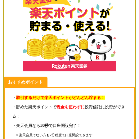
おすすめポイント
・
取引するだけで楽天ポイントがどんどん貯まる！
・貯めた楽天ポイントで
現金を使わずに
投資信託に投資ができ
る！
・楽天会員なら
30秒
で口座開設完了！
※楽天会員でない方も2分程度で口座開設できます