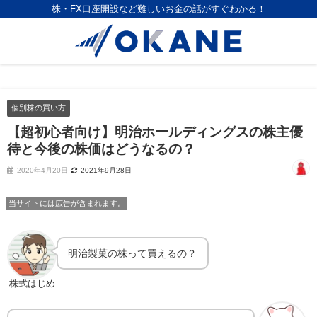
株・FX口座開設など難しいお金の話がすぐわかる！
個別株の買い方
【超初心者向け】明治ホールディングスの株主優
待と今後の株価はどうなるの？
2020年4月20日
2021年9月28日
当サイトには広告が含まれます。
明治製菓の株って買えるの？
株式はじめ