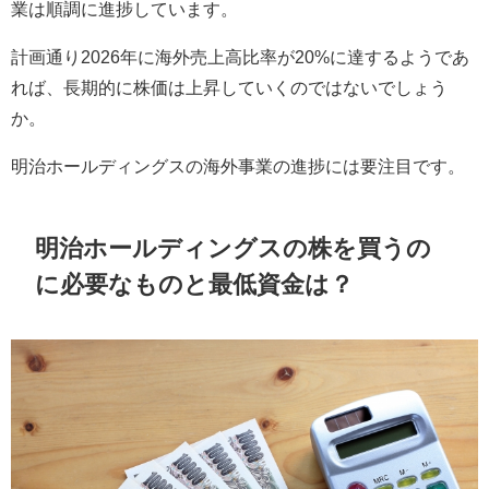
業は順調に進捗しています。
計画通り
2026
年に海外売上高比率が
20%
に達するようであ
れば、長期的に株価は上昇していくのではないでしょう
か。
明治ホールディングスの海外事業の進捗には要注目です。
明治ホールディングスの株を買うの
に必要なものと最低資金は？