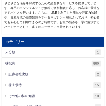
さまざまな悩みを解決するための総合的なサービスを提供していま
す。専門のコンシェルジュが無料で個別相談に応じ、お客様に最適な
アドバイスを行います。さらに、LINEを利用した簡単な貯蓄力診断
や、資産形成の基礎知識を学べるマガジンも用意されており、初心者
でも安心して利用できるのが特徴です。お金の悩みを一挙に解決する
パートナーとして、多くのユーザーに支持されています。
カテゴリー
未分類
1
株投資
880
証券会社比較
2
株主優待
15
その他の株の知識
10