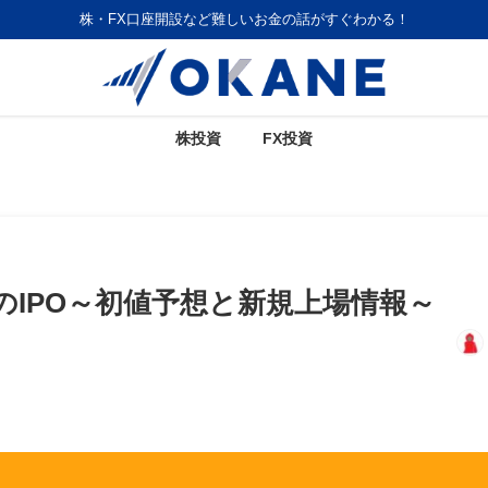
株・FX口座開設など難しいお金の話がすぐわかる！
株投資
FX投資
のIPO～初値予想と新規上場情報～