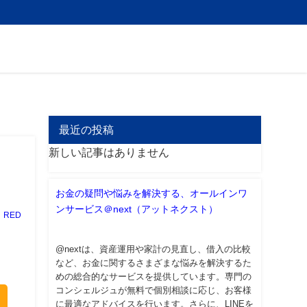
最近の投稿
新しい記事はありません
お金の疑問や悩みを解決する、オールインワ
ンサービス＠next（アットネクスト）
RED
@nextは、資産運用や家計の見直し、借入の比較
など、お金に関するさまざまな悩みを解決するた
めの総合的なサービスを提供しています。専門の
コンシェルジュが無料で個別相談に応じ、お客様
に最適なアドバイスを行います。さらに、LINEを