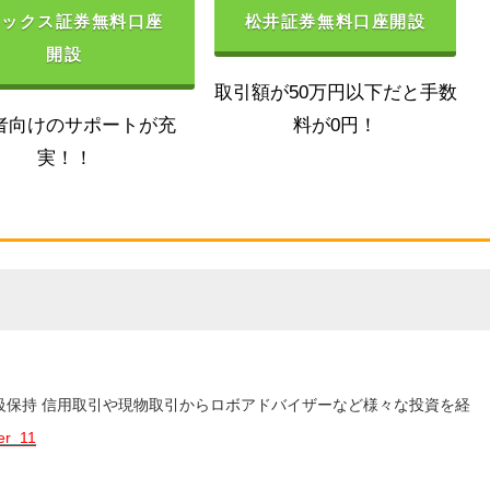
ネックス証券無料口座
松井証券無料口座開設
開設
取引額が50万円以下だと手数
者向けのサポートが充
料が0円！
実！！
3級保持 信用取引や現物取引からロボアドバイザーなど様々な投資を経
er_11