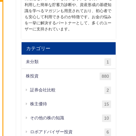
利用した簡単な貯蓄力診断や、資産形成の基礎知
識を学べるマガジンも用意されており、初心者で
も安心して利用できるのが特徴です。お金の悩み
を一挙に解決するパートナーとして、多くのユー
ザーに支持されています。
カテゴリー
未分類
1
株投資
880
証券会社比較
2
株主優待
15
その他の株の知識
10
ロボアドバイザー投資
6