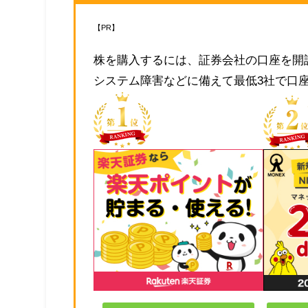
【PR】
株を購入するには、証券会社の口座を開
システム障害などに備えて最低3社で口