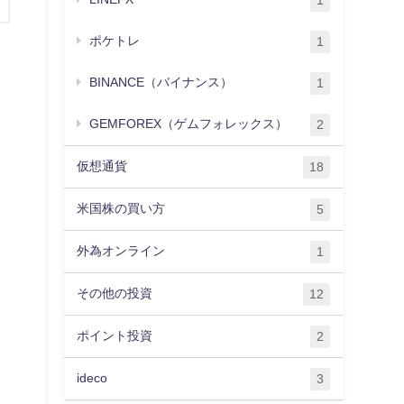
1
ポケトレ
1
BINANCE（バイナンス）
1
GEMFOREX（ゲムフォレックス）
2
仮想通貨
18
米国株の買い方
5
外為オンライン
1
その他の投資
12
ポイント投資
2
ideco
3