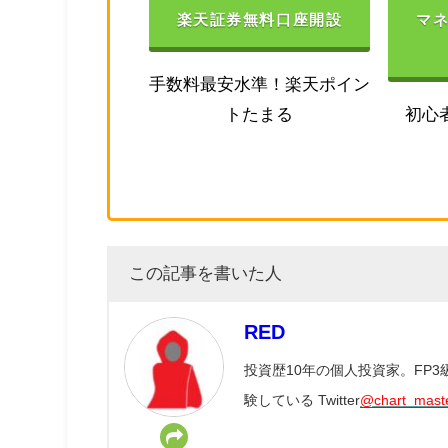
楽天証券無料口座開設
マ
手数料最安水準！楽天ポイン
トたまる
初心
この記事を書いた人
RED
投資歴10年の個人投資家。FP
験している Twitter
@chart_mast