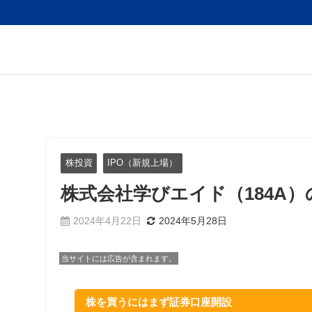
株投資
IPO（新規上場）
株式会社学びエイド（184A）
2024年4月22日
2024年5月28日
当サイトには広告が含まれます。
株を買うにはまず証券口座開設