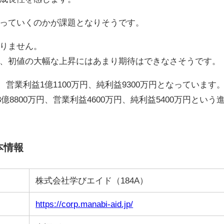
っていくのかが課題となりそうです。
りません。
、初値の大幅な上昇にはあまり期待はできなさそうです。
円、営業利益1億1100万円、純利益9300万円となっています
億8800万円、営業利益4600万円、純利益5400万円という
本情報
株式会社学びエイド（184A）
https://corp.manabi-aid.jp/