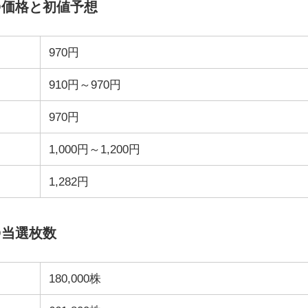
O価格と初値予想
970円
910円～970円
970円
1,000円～1,200円
1,282円
O当選枚数
180,000株