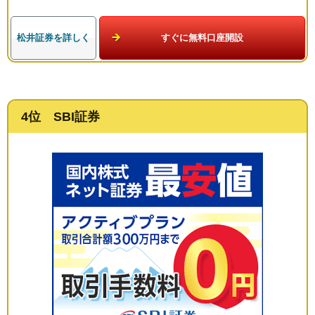
松井証券を詳しく
すぐに無料口座開設
4位 SBI証券