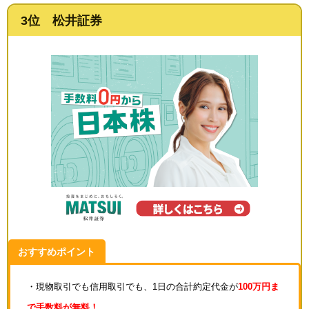
3位 松井証券
おすすめポイント
・現物取引でも信用取引でも、1日の合計約定代金が
100万円ま
で手数料が無料！