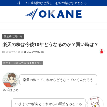
株・FX口座開設など難しいお金の話がすぐわかる！
個別株の買い方
楽天の株は今後10年どうなるのか？買い時は？
2019年4月18日
2021年9月28日
当サイトには広告が含まれます。
楽天の株ってこれからどうなっていくんだろう
株式はじめ
いままでの傾向とこれからの展望をみるにゃ