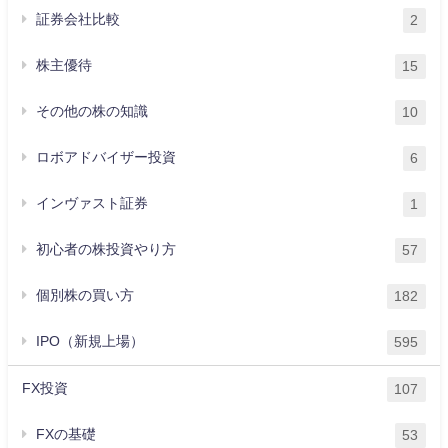
証券会社比較
2
株主優待
15
その他の株の知識
10
ロボアドバイザー投資
6
インヴァスト証券
1
初心者の株投資やり方
57
個別株の買い方
182
IPO（新規上場）
595
FX投資
107
FXの基礎
53