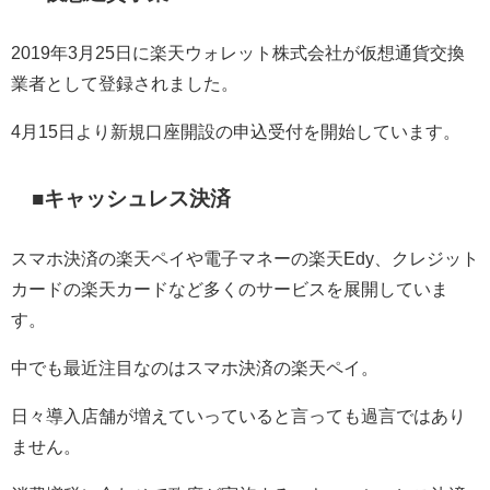
2019
年
3
月
25
日に楽天ウォレット株式会社が仮想通貨交換
業者として登録されました。
4
月
15
日より新規口座開設の申込受付を開始しています。
■キャッシュレス決済
スマホ決済の楽天ペイや電子マネーの楽天
Edy
、クレジット
カードの楽天カードなど多くのサービスを展開していま
す。
中でも最近注目なのはスマホ決済の楽天ペイ。
日々導入店舗が増えていっていると言っても過言ではあり
ません。