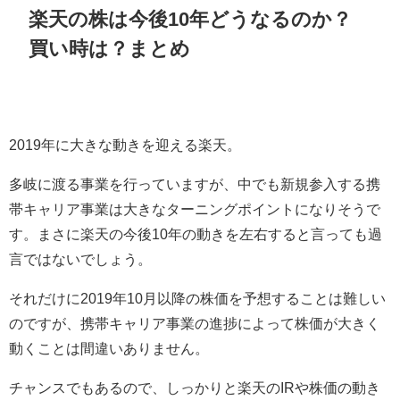
楽天の株は今後
10
年どうなるのか？
買い時は？まとめ
2019
年に大きな動きを迎える楽天。
多岐に渡る事業を行っていますが、中でも新規参入する携
帯キャリア事業は大きなターニングポイントになりそうで
す。まさに楽天の今後
10
年の動きを左右すると言っても過
言ではないでしょう。
それだけに
2019
年
10
月以降の株価を予想することは難しい
のですが、携帯キャリア事業の進捗によって株価が大きく
動くことは間違いありません。
チャンスでもあるので、しっかりと楽天の
IR
や株価の動き