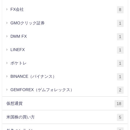
FX会社
8
GMOクリック証券
1
DMM FX
1
LINEFX
1
ポケトレ
1
BINANCE（バイナンス）
1
GEMFOREX（ゲムフォレックス）
2
仮想通貨
18
米国株の買い方
5