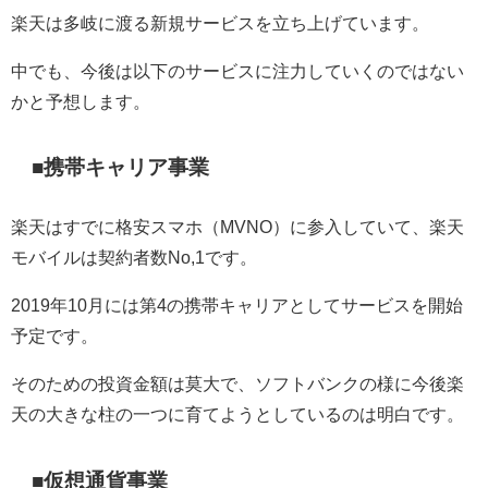
楽天は多岐に渡る新規サービスを立ち上げています。
中でも、今後は以下のサービスに注力していくのではない
かと予想します。
■携帯キャリア事業
楽天はすでに格安スマホ（
MVNO
）に参入していて、楽天
モバイルは契約者数
No,1
です。
2019
年
10
月には第
4
の携帯キャリアとしてサービスを開始
予定です。
そのための投資金額は莫大で、ソフトバンクの様に今後楽
天の大きな柱の一つに育てようとしているのは明白です。
■仮想通貨事業