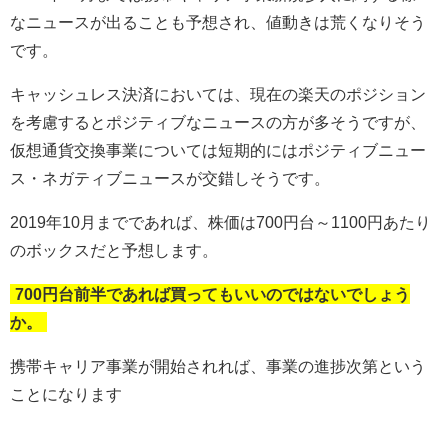
なニュースが出ることも予想され、値動きは荒くなりそう
です。
キャッシュレス決済においては、現在の楽天のポジション
を考慮するとポジティブなニュースの方が多そうですが、
仮想通貨交換事業については短期的にはポジティブニュー
ス・ネガティブニュースが交錯しそうです。
2019
年
10
月までであれば、株価は
700
円台～
1100
円あたり
のボックスだと予想します。
700円台前半であれば買ってもいいのではないでしょう
か。
携帯キャリア事業が開始されれば、事業の進捗次第という
ことになります