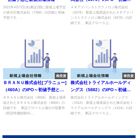
想と新規上場情報～
2021年4月7日(水)東証2部に新規上場予定
ＡＲアドバンストテクノロジ株式会社
の表示灯株式会社（7368）の詳細と初値
（5578） 新規上場承認されたＡＲアドバ
予想です。...
ンストテクノロジ株式会社（5578）の詳
細です。 東証グロース上...
株投資
株投資
ＢＲＡＮＵ株式会社[ブラニュー]
株式会社トライアルホールディ
（460A）のIPO～初値予想と新
ングス（5882）のIPO～初値予
規上場情報～
想と新規上場情報～
ＢＲＡＮＵ株式会社（460A） 新規上場承
株式会社トライアルホールディングス
認されたＢＲＡＮＵ株式会社（460A）の
（141A） 新規上場承認された株式会社ト
詳細です。 東証グロース上場の小型案件
ライアルホールディングス（141A）の詳
（想定時価総額41....
細です。 東証グロース上...