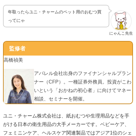
年取ったらユニ・チャームのペット用のおむつ買
ってにゃ
にゃんこ先生
監修者
高橋禎美
アパレル会社出身のファイナンシャルプラン
ナー（CFP）。一種証券外務員。投資がこわ
いという「おかねの初心者」に向けてマネー
相談、セミナーを開催。
ユニ・チャーム株式会社は、紙おむつや生理用品などを手
がける日本の衛生用品の大手メーカーです。ベビーケア、
フェミニンケア、ヘルスケア関連製品ではアジア
1
位のシェ