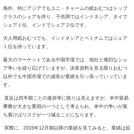
海外、特にアジアでもユニ・チャームの紙おむつはトップ
クラスのシェアを誇り、子供用ではインドネシア、タイで
シェア１位、インドでシェア２位です。
大人用紙おむつでも、インドネシアとベトナムではシェア
１位を誇っています。
最大のマーケットである中国市場では、他社と熾烈なシェ
ア争いを繰り広げていますが、決算資料を見る限りおむつ
以外でも中国市場での成長が業績を引っ張っていっていま
す。
直近は四半期ごとの進捗率に陰りは見えますが、米中貿易
摩擦が大きな要因の一つとして考えられ、米中の争いが落
ち着けばリスクが一つ減ることになります。
実際に、
2016
年
12
月期以降の業績を見てみると、業績は拡