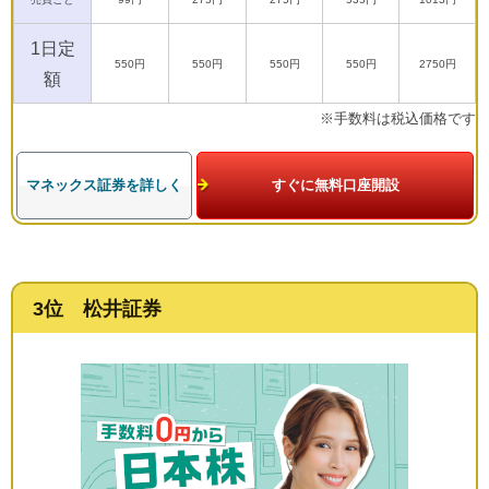
1日定
550円
550円
550円
550円
2750円
額
※手数料は税込価格です
マネックス証券を詳しく
すぐに無料口座開設
3位 松井証券