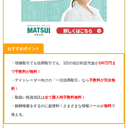
おすすめポイント
・現物取引でも信用取引でも、1日の合計約定代金が
100万円ま
で手数料が無料！
・デイトレーダー向けの「一日信用取引」なら
手数料が完全無
料！
・取扱い投資信託は
全て購入時手数料無料！
・銘柄検索をするのに超便利！さまざまな情報ツールが
無料
で
使える。