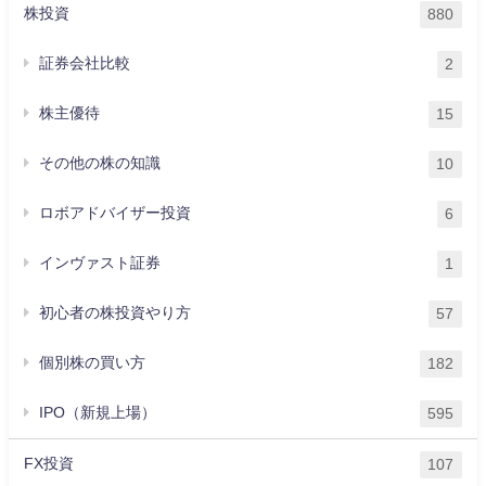
株投資
880
証券会社比較
2
株主優待
15
その他の株の知識
10
ロボアドバイザー投資
6
インヴァスト証券
1
初心者の株投資やり方
57
個別株の買い方
182
IPO（新規上場）
595
FX投資
107