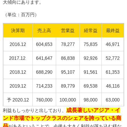
大傾向にあります。
（単位：百万円）
決算期
売上高
営業益
経常益
最終益
2016.12
604,653
78,277
75,835
46,971
2017.12
641,647
86,838
92,926
52,772
2018.12
688,290
95,107
91,561
61,353
2019.12
714,233
89,779
69,538
46,116
予 2020.12
760,000
100,000
98,000
63,000
成長著しいアジア・イ
利益もしっかりと出しており、
ンド市場でトップクラスのシェアを誇っている商
品
があるということで、今後も大きく利益が落ち込む様な