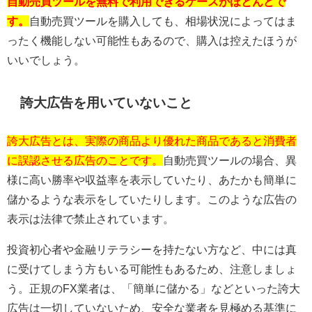
自動売買ツールを無料で利用できるケースがほとんどで
す。
自動売買ツールを購入しても、相場状況によってはま
ったく機能しない可能性もあるので、購入は控えたほうが
いいでしょう。
誇大広告を用いていないこと
誇大広告とは、実際の商品より優れた商品であると消費者
に誤認させる広告のことです。
自動売買ツールの場合、異
様に高い勝率や収益率を表示していたり、あたかも簡単に
儲かるような表示をしていたりします。このような広告の
表示は法律で禁止されています。
投資初心者や金融リテラシーを持たない方など、中には真
に受けてしまう方もいる可能性もあるため、注意しましょ
う。正規の
FX
業者は、「簡単に儲かる」などといった誇大
広告は一切していないため、安全な業者を見極める基準に