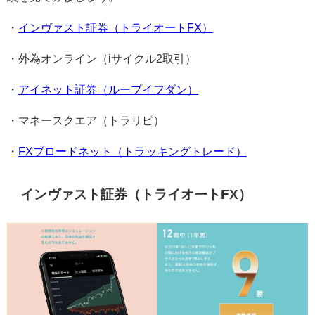
・
インヴァスト証券（トライオート
FX
）
・外為オンライン（
i
サイクル
2
取引）
・
アイネット証券（ループイフダン）
・マネースクエア（トラリピ）
・
FX
ブロードネット（トラッキングトレード）
インヴァスト証券（トライオート
FX
）