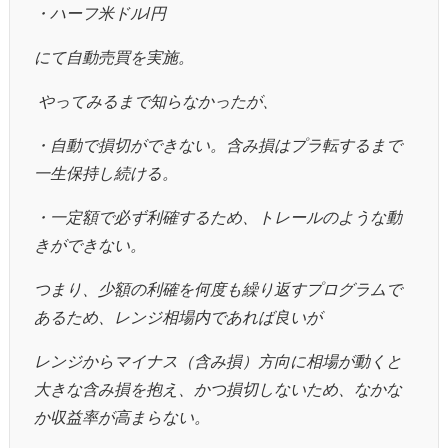
・ハーフ米ドル
/
円
にて自動売買を実施。
やってみるまで知らなかったが、
・自動で損切ができない。含み損はプラ転するまで
一生保持し続ける。
・一定額で必ず利確するため、トレールのような動
きができない。
つまり、少額の利確を何度も繰り返すプログラムで
あるため、レンジ相場内であれば良いが
レンジからマイナス（含み損）方向に相場が動くと
大きな含み損を抱え、かつ損切しないため、なかな
か収益率が高まらない。