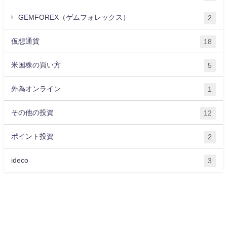
GEMFOREX（ゲムフォレックス）
2
仮想通貨
18
米国株の買い方
5
外為オンライン
1
その他の投資
12
ポイント投資
2
ideco
3