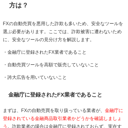
方は？
FX
の自動売買を悪用した詐欺も多いため、安全なツールを
選ぶ必要があります。ここでは、詐欺被害に遭わないため
に、安全なツールの見分け方を解説します。
・金融庁に登録された
FX
業者であること
・自動売買ツールを高額で販売していないこと
・誇大広告を用いていないこと
金融庁に登録された
FX
業者であること
まずは、
FX
の自動売買を取り扱っている業者が、
金融庁に
登録されている金融商品取引業者かどうかを確認しましょ
う
。詐欺業者の場合は金融庁に登録されておらず、実在す