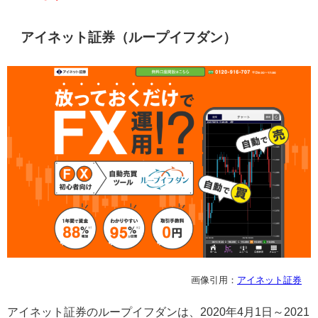
アイネット証券（ループイフダン）
画像引用：
アイネット証券
アイネット証券のループイフダンは、
2020
年
4
月
1
日～
2021