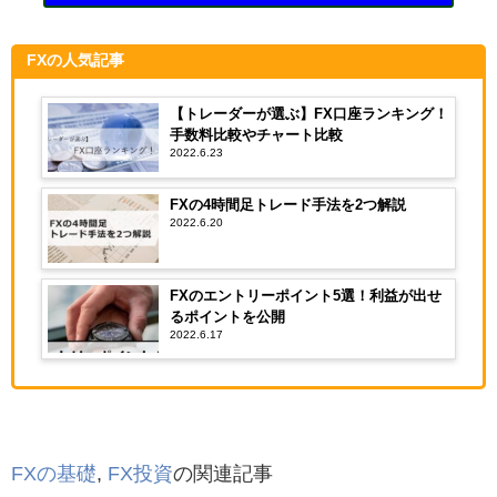
FXの人気記事
【トレーダーが選ぶ】FX口座ランキング！
手数料比較やチャート比較
2022.6.23
FXの4時間足トレード手法を2つ解説
2022.6.20
FXのエントリーポイント5選！利益が出せ
るポイントを公開
2022.6.17
FXの基礎
,
FX投資
の関連記事