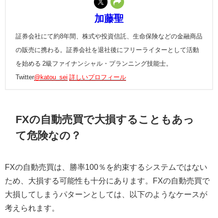
加藤聖
証券会社にて約8年間、株式や投資信託、生命保険などの金融商品
の販売に携わる。証券会社を退社後にフリーライターとして活動
を始める 2級ファイナンシャル・プランニング技能士。
Twitter
@katou_sei
詳しいプロフィール
FX
の自動売買で大損することもあっ
て危険なの？
FX
の自動売買は、勝率
100
％を約束するシステムではない
ため、大損する可能性も十分にあります。
FX
の自動売買で
大損してしまうパターンとしては、以下のようなケースが
考えられます。