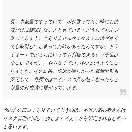
長い事裁量でやっていて、ポジ取ってない時にも情
報だけは確認しないとと見ているとどうしてもポジ
取ってしまうことありませんか？今まで自信が無く
ても取引してしまってた時があったんですが、トラ
イオートでどっちにいっても利確できるし（単位は
少ないですが）、やらなくていいやと思うようにな
りました。その結果、増減が激しかった裁量取引も
安定して、月度ではマイナスの月が無くなったりと
裁量の好成績に繋がっています。
他の方の口コミを見ていて思うのは、本当の初心者さんは
リスク管理に関して少しよく考えてから設定されると良い
と思います。