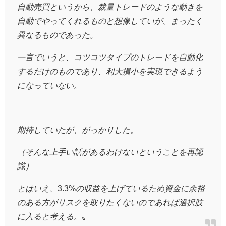
自動売買というから、裁量トレードのような動きを
自動でやってくれるものと想像していが、まったく
異なるものであった。
一言でいうと、コツコツタイプのトレードを自動化
するだけのものであり、利大損小を実現できるよう
になっていない。
期待していたが、がっかりした。
（そんな上手い話があるわけないということを再認
識）
とはいえ、
3.3%
の収益を上げているため資金に余裕
のある方がリスクを取りたくないのであれば選択肢
に入ると考える。
〟