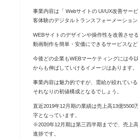
事業内容は「 Webサイトの UI/UX改善
客体験のデジタルトランスフォーメーション
WEBサイトのデザインや操作性を改善させ
動画制作を簡単・安価にできるサービスなど
今後どの企業もWEBマーケティングには今
からも伸ばしていけるイメージはあります。
事業内容は魅力的ですが、需給が絞れている
それなりの初値構成となるでしょう。
直近2019年12月期の業績は売上高13億550
字となっています。
※2020年12月期は第三四半期までで、売上高1
進捗です。