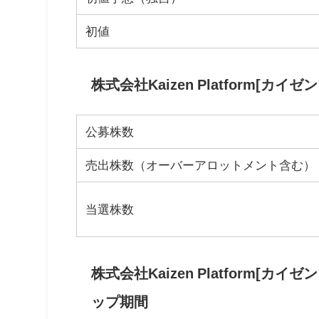
初値
株式会社Kaizen Platform[カ
公募株数
売出株数（オーバーアロットメント含む）
当選株数
株式会社Kaizen Platform[
ップ期間