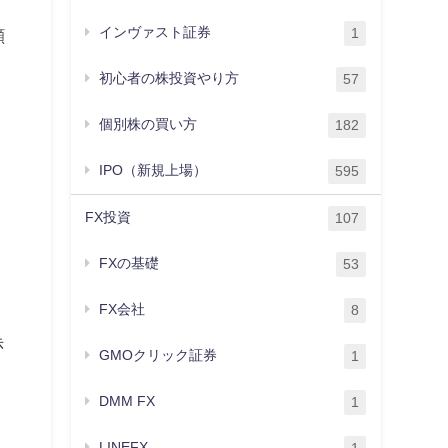
インヴァスト証券
1
顧
初心者の株投資やり方
57
個別株の買い方
182
IPO（新規上場）
595
FX投資
107
FXの基礎
53
FX会社
8
赤
GMOクリック証券
1
DMM FX
1
う
LINEFX