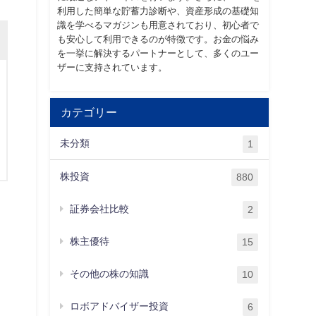
利用した簡単な貯蓄力診断や、資産形成の基礎知
識を学べるマガジンも用意されており、初心者で
も安心して利用できるのが特徴です。お金の悩み
を一挙に解決するパートナーとして、多くのユー
ザーに支持されています。
カテゴリー
未分類
1
株投資
880
証券会社比較
2
株主優待
15
その他の株の知識
10
ロボアドバイザー投資
6