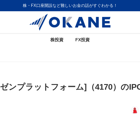
株・FX口座開設など難しいお金の話がすぐわかる！
株投資
FX投資
m[カイゼンプラットフォーム]（4170）のIP