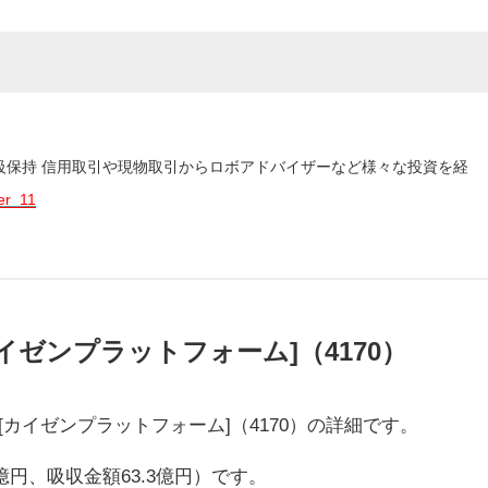
3級保持 信用取引や現物取引からロボアドバイザーなど様々な投資を経
er_11
rm[カイゼンプラットフォーム]（4170）
orm[カイゼンプラットフォーム]（4170）の詳細です。
円、吸収金額63.3億円）です。