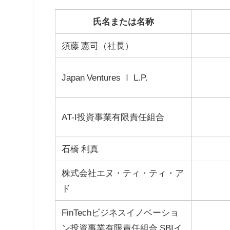
氏名または名称
須藤 憲司（社長）
Japan Ventures Ⅰ L.P.
AT-I投資事業有限責任組合
石橋 利真
株式会社エヌ・ティ・ティ・ア
ド
FinTechビジネスイノベーショ
ン投資事業有限責任組合 SBIイ