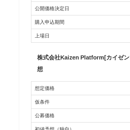
公開価格決定日
購入申込期間
上場日
株式会社Kaizen Platform[カ
想
想定価格
仮条件
公募価格
初値予想（独自）