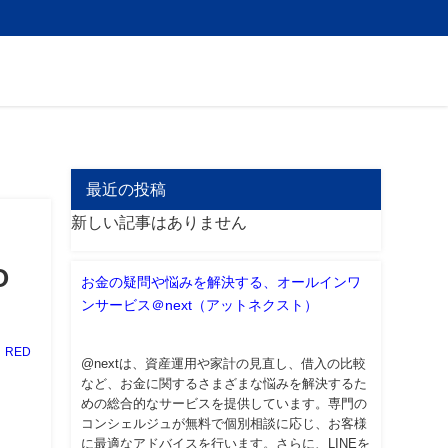
最近の投稿
新しい記事はありません
O
お金の疑問や悩みを解決する、オールインワ
ンサービス＠next（アットネクスト）
RED
@nextは、資産運用や家計の見直し、借入の比較
など、お金に関するさまざまな悩みを解決するた
めの総合的なサービスを提供しています。専門の
コンシェルジュが無料で個別相談に応じ、お客様
に最適なアドバイスを行います。さらに、LINEを