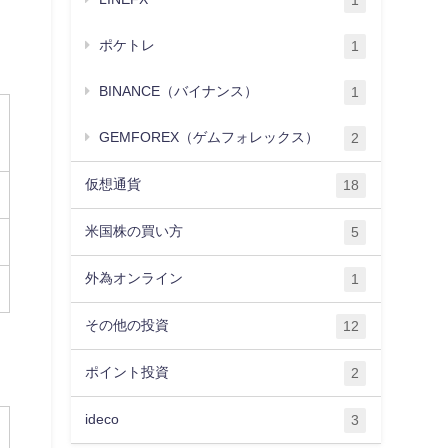
1
ポケトレ
1
BINANCE（バイナンス）
1
GEMFOREX（ゲムフォレックス）
2
仮想通貨
18
米国株の買い方
5
外為オンライン
1
その他の投資
12
ポイント投資
2
ideco
3