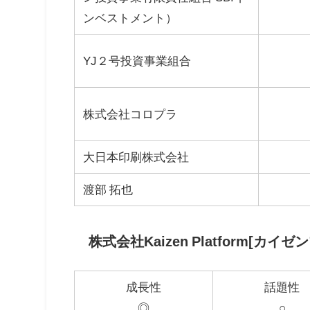
ンベストメント）
YJ２号投資事業組合
株式会社コロプラ
大日本印刷株式会社
渡部 拓也
株式会社Kaizen Platform[カ
成長性
話題性
◎
○