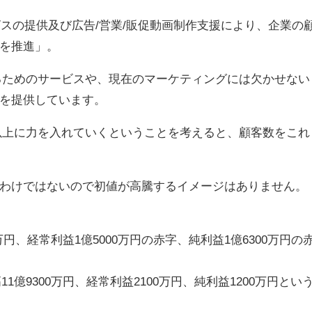
サービスの提供及び広告/営業/販促動画制作支援により、企業の
を推進」。
るためのサービスや、現在のマーケティングには欠かせない
を提供しています。
以上に力を入れていくということを考えると、顧客数をこれ
わけではないので初値が高騰するイメージはありません。
0万円、経常利益1億5000万円の赤字、純利益1億6300万円の
1億9300万円、経常利益2100万円、純利益1200万円とい