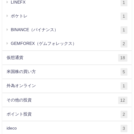
LINEFX
1
ポケトレ
1
BINANCE（バイナンス）
1
GEMFOREX（ゲムフォレックス）
2
仮想通貨
18
米国株の買い方
5
外為オンライン
1
その他の投資
12
ポイント投資
2
ideco
3