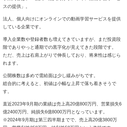
スの提供」。
法人、個人向けにオンラインでの動画学習サービスを提供
している企業です。
導入企業数や登録者数も増えてきていますが、まだ投資段
階でありやっと通期での黒字化が見えてきた段階です。
ただ、売上は右肩上がりで伸長しており、将来性は感じら
れます。
公開株数は多めで需給面は少し緩みがちです。
総合的に考えると、初値は小幅な上昇で落ち着きそうで
す。
直近2023年9月期の業績は売上高20億800万円、営業損失6
億2400万円、純損失6億8000万円となっています。
※2024年9月期は第三四半期までで、売上高20億3800万