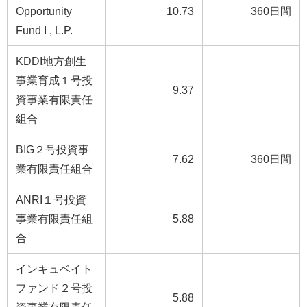
Opportunity
10.73
360日間
Fund I , L.P.
KDDI地方創生
事業育成１号投
9.37
資事業有限責任
組合
BIG２号投資事
7.62
360日間
業有限責任組合
ANRI１号投資
事業有限責任組
5.88
合
インキュベイト
ファンド２号投
5.88