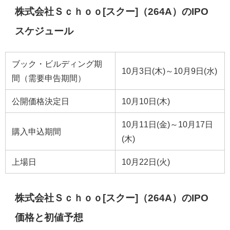
株式会社Ｓｃｈｏｏ[スクー]（264A）のIPO
スケジュール
ブック・ビルディング期
10月3日(木)～10月9日(水)
間（需要申告期間）
公開価格決定日
10月10日(木)
10月11日(金)～10月17日
購入申込期間
(木)
上場日
10月22日(火)
株式会社Ｓｃｈｏｏ[スクー]（264A）のIPO
価格と初値予想