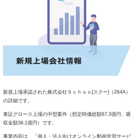
新規上場承認された株式会社Ｓｃｈｏｏ[スクー]（264A）
の詳細です。
東証グロース上場の中型案件（想定時価総額67.3億円、吸
収金額36.1億円）です。
事業内容は、「個人・法人向けオンライン動画学習サービ