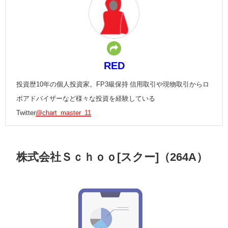
RED
投資歴10年の個人投資家。FP3級保持 信用取引や現物取引からロ
ボアドバイザーなど様々な投資を経験している
Twitter
@chart_master_11
株式会社Ｓｃｈｏｏ[スクー]（264A）