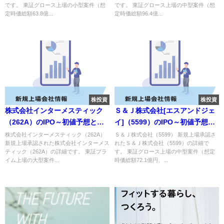
です。 東証グロース上場の小型案件（想
です。 東証グロース上場の中型案件（想
定時価総額63.8億...
定時価総額96.4億...
株投資
株投資
株式会社インターメスティック
Ｓ＆Ｊ株式会社[エスアンドジェ
（262A）のIPO～初値予想と新
イ]（5599）のIPO～初値予想と
規上場情報～
新規上場情報～
株式会社インターメスティック（262A）
Ｓ＆Ｊ株式会社（5599） 新規上場承認さ
新規上場承認された株式会社インターメス
れたＳ＆Ｊ株式会社（5599）の詳細で
ティック（262A）の詳細です。 東証プラ
す。 東証グロース上場の中型案件（想定
イム上場の大型案件...
時価総額72.1億円、...