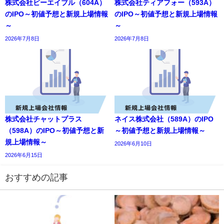
株式会社ビーエイブル（604A）
株式会社ティアフォー（593A）
のIPO～初値予想と新規上場情報
のIPO～初値予想と新規上場情報
～
～
2026年7月8日
2026年7月8日
株式会社チャットプラス
ネイス株式会社（589A）のIPO
（598A）のIPO～初値予想と新
～初値予想と新規上場情報～
規上場情報～
2026年6月10日
2026年6月15日
おすすめの記事