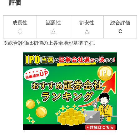
評価
成長性
話題性
割安性
総合評価
〇
△
△
C
※総合評価は初値の上昇余地が基準です。