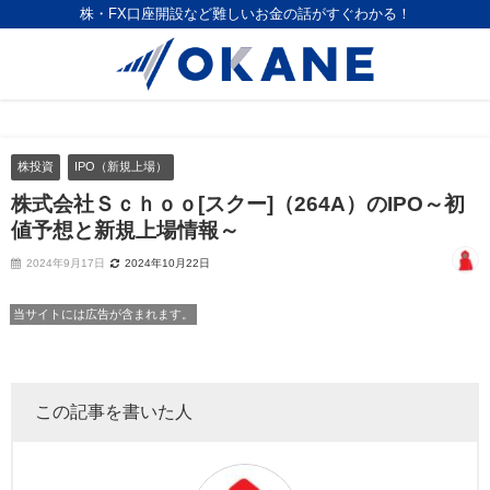
株・FX口座開設など難しいお金の話がすぐわかる！
株投資
IPO（新規上場）
株式会社Ｓｃｈｏｏ[スクー]（264A）のIPO～初
値予想と新規上場情報～
2024年9月17日
2024年10月22日
当サイトには広告が含まれます。
この記事を書いた人