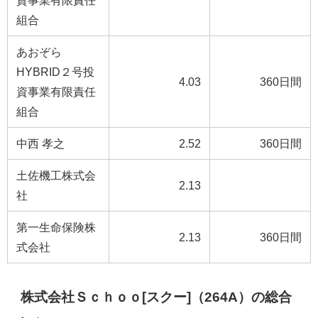
資事業有限責任
組合
あおぞら
HYBRID２号投
4.03
360日間
資事業有限責任
組合
中西 孝之
2.52
360日間
土佐機工株式会
2.13
社
第一生命保険株
2.13
360日間
式会社
株式会社Ｓｃｈｏｏ[スクー]（264A）の総合