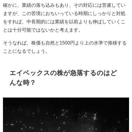
確かに、業績の落ち込みもあり、その対応には苦慮してい
ますが、この苦境におちいっている時期にしっかりと対処
をすれば、中長期的には業績を以前よりも伸ばしていくこ
とは十分可能ではないかと考えます。
そうなれば、株価も自然と
1500
円より上の水準で推移する
ことになるでしょう。
エイベックスの株が急落するのはど
んな時？