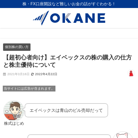
株・FX口座開設など難しいお金の話がすぐわかる！
個別株の買い方
【超初心者向け】エイベックスの株の購入の仕方
と株主優待について
2021年3月16日
2022年4月22日
当サイトには広告が含まれます。
エイベックスは青山のビル売却だって
株式はじめ