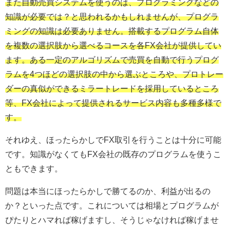
また自動売買システムを使うのは、プログラミングなどの
知識が必要では？と思われるかもしれませんが、プログラ
ミングの知識は必要ありません。搭載するプログラム自体
を複数の選択肢から選べるコースを各FX会社が提供してい
ます。ある一定のアルゴリズムで売買を自動で行うプログ
ラムを4つほどの選択肢の中から選ぶところや、プロトレー
ダーの真似ができるミラートレードを採用しているところ
等、FX会社によって提供されるサービス内容も多種多様で
す。
それゆえ、ほったらかしでFX取引を行うことは十分に可能
です。知識がなくてもFX会社の既存のプログラムを使うこ
ともできます。
問題は本当にほったらかしで勝てるのか、利益が出るの
か？といった点です。これについては相場とプログラムが
ぴたりとハマれば稼げますし、そうじゃなければ稼げませ