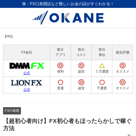
株・FX口座開設など難しいお金の話がすぐわかる！
【PR】
取引
取引
取引
FX会社
総合評価
アプリ
コスト
単位
便利
超安
１万通貨
オススメ
公式
普通
超安
千通貨
オススメ
公式
FXの基礎
【超初心者向け】FX初心者もほったらかしで稼ぐ
方法