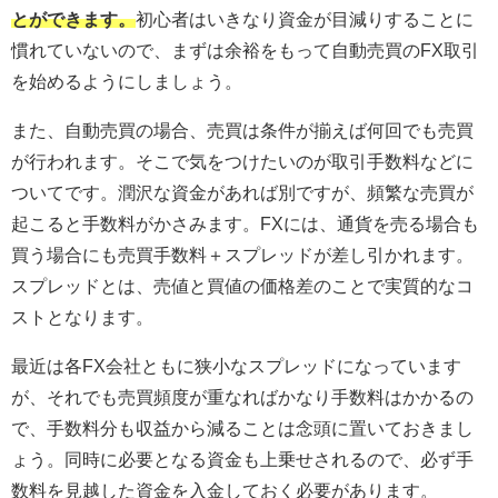
とができます。
初心者はいきなり資金が目減りすることに
慣れていないので、まずは余裕をもって自動売買のFX取引
を始めるようにしましょう。
また、自動売買の場合、売買は条件が揃えば何回でも売買
が行われます。そこで気をつけたいのが取引手数料などに
ついてです。潤沢な資金があれば別ですが、頻繁な売買が
起こると手数料がかさみます。FXには、通貨を売る場合も
買う場合にも売買手数料＋スプレッドが差し引かれます。
スプレッドとは、売値と買値の価格差のことで実質的なコ
ストとなります。
最近は各FX会社ともに狭小なスプレッドになっています
が、それでも売買頻度が重なればかなり手数料はかかるの
で、手数料分も収益から減ることは念頭に置いておきまし
ょう。同時に必要となる資金も上乗せされるので、必ず手
数料を見越した資金を入金しておく必要があります。