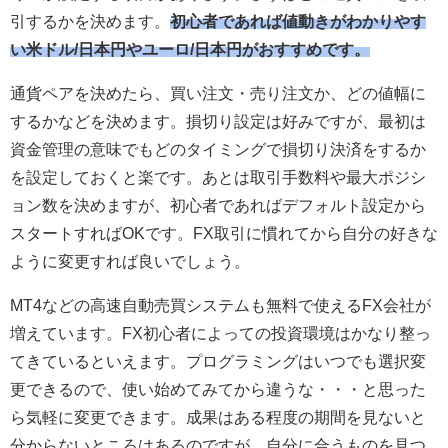
引するかを決めます。
初心者であれば値動きがわかりやす
い米ドル/日本円やユーロ/日本円がおすすめです。
通貨ペアを決めたら、買い注文・売り注文か、どの値幅に
するかなどを決めます。損切り設定は好みですが、最初は
資金管理の意味でもどのタイミングで損切り決済をするか
を設定しておくと楽です。あとは取引手数料や最大ポジシ
ョン数を決めますが、初心者であればデフォルト設定から
スタートすればOKです。FX取引に慣れてから自分の好きな
ように変更すれば良いでしょう。
MT4などの高速自動売買システムも無料で使えるFX会社が
増えています。FX初心者によっての投資環境はかなり整っ
てきているといえます。プログラミングはいつでも選択変
更できるので、使い始めてみてから違うな・・・と思った
ら気軽に変更できます。成果はある程度の期間を見ないと
分からないところはあるのですが、自分に合うものを見つ