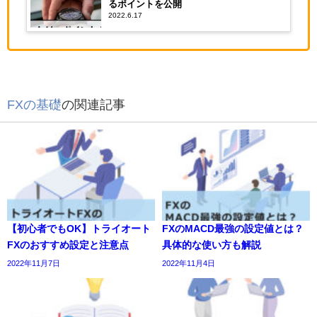
るポイントを公開
2022.6.17
FXの基礎
の関連記事
【初心者でもOK】トライオート
FXのMACD最強の設定値とは？
FXのおすすめ設定と注意点
具体的な使い方も解説
2022年11月7日
2022年11月4日