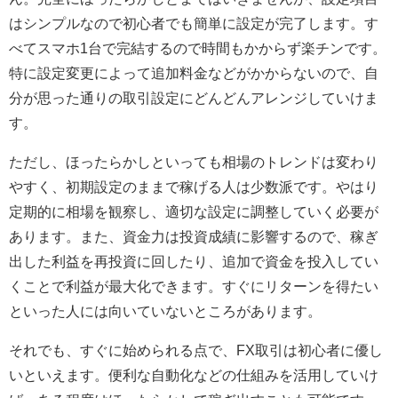
はシンプルなので初心者でも簡単に設定が完了します。す
べてスマホ1台で完結するので時間もかからず楽チンです。
特に設定変更によって追加料金などがかからないので、自
分が思った通りの取引設定にどんどんアレンジしていけま
す。
ただし、ほったらかしといっても相場のトレンドは変わり
やすく、初期設定のままで稼げる人は少数派です。やはり
定期的に相場を観察し、適切な設定に調整していく必要が
あります。また、資金力は投資成績に影響するので、稼ぎ
出した利益を再投資に回したり、追加で資金を投入してい
くことで利益が最大化できます。すぐにリターンを得たい
といった人には向いていないところがあります。
それでも、すぐに始められる点で、FX取引は初心者に優し
いといえます。便利な自動化などの仕組みを活用していけ