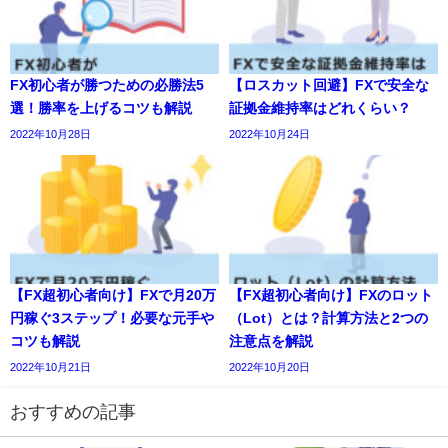
FX初心者が勝つための必勝法5
【ロスカット回避】FXで安全な
選！勝率を上げるコツも解説
証拠金維持率はどれくらい？
2022年10月28日
2022年10月24日
【FX超初心者向け】FXで月20万
【FX超初心者向け】FXのロット
円稼ぐ3ステップ！必要な元手や
（Lot）とは？計算方法と2つの
コツも解説
注意点を解説
2022年10月21日
2022年10月20日
おすすめの記事