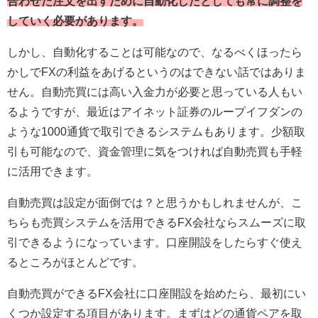
合わせた注文を出すために自動化したとしても常に調整を
していく必要があります。
しかし、自動化することは可能なので、なるべくほったら
かしでFXの利益をあげるというのはできない話ではありま
せん。自動売買には高い入金力が必要と思っている人もい
るようですが、最近はアイネット証券のループイフダンの
ような1000通貨で取引できるシステムもあります。少額取
引も可能なので、資金管理に気をつければ自動売買も手軽
に活用できます。
自動売買は設定が面倒では？と思うかもしれませんが、こ
ちらも売買システムを活用できるFX会社ならスムーズに取
引できるようになっています。口座開設をしたらすぐ使え
るところがほとんどです。
自動売買ができるFX会社に口座開設を始めたら、最初にい
くつか設定する項目があります。まずはどの通貨ペアを取