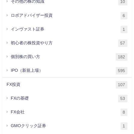
その他の株の知識
10
ロボアドバイザー投資
6
インヴァスト証券
1
初心者の株投資やり方
57
個別株の買い方
182
IPO（新規上場）
595
FX投資
107
FXの基礎
53
FX会社
8
GMOクリック証券
1