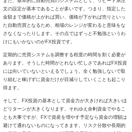
また、基本的に自動売買のシステムとして、リピート系注
文の設定が基本であることが多いです。つまり、指定した
金額まで価格が上がれば買い、価格が下がれば売りといっ
た自動売買となるため、相場のレンジが変わると意味をな
さなくなったりします。その点ではずっと不勉強というわ
けにもいかないのがFX投資です。
定期的に売買システムを調整する程度の時間を割く必要が
あります。そうした時間がとれない忙しさであればFX投資
には向いていないといえるでしょう。全く勉強しないで取
り組むと稼げずに資金だけが目減りしていくことも起こり
得ます。
そして、FX投資の基本として資金力が大きければ大きいほ
どリターンが大きくなります。それゆえ余剰資金でやるこ
とも大事ですが、FXで資産を増やす予定なら資金の増額は
避けて通れないものになってきます。リスク分散や長期的