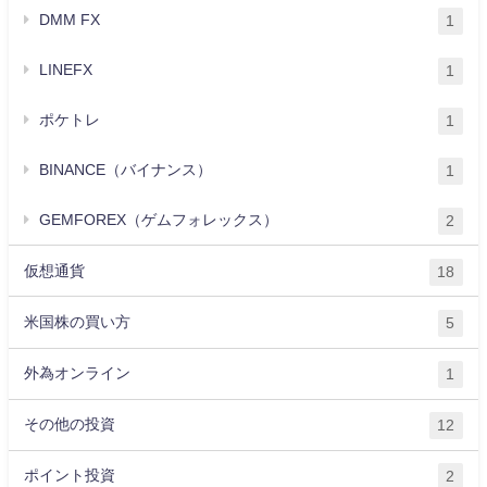
DMM FX
1
LINEFX
1
ポケトレ
1
BINANCE（バイナンス）
1
GEMFOREX（ゲムフォレックス）
2
仮想通貨
18
米国株の買い方
5
外為オンライン
1
その他の投資
12
ポイント投資
2