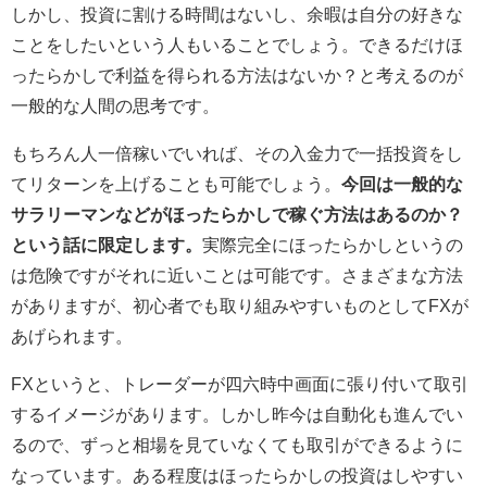
しかし、投資に割ける時間はないし、余暇は自分の好きな
ことをしたいという人もいることでしょう。できるだけほ
ったらかしで利益を得られる方法はないか？と考えるのが
一般的な人間の思考です。
もちろん人一倍稼いでいれば、その入金力で一括投資をし
てリターンを上げることも可能でしょう。
今回は一般的な
サラリーマンなどがほったらかしで稼ぐ方法はあるのか？
という話に限定します。
実際完全にほったらかしというの
は危険ですがそれに近いことは可能です。さまざまな方法
がありますが、初心者でも取り組みやすいものとしてFXが
あげられます。
FXというと、トレーダーが四六時中画面に張り付いて取引
するイメージがあります。しかし昨今は自動化も進んでい
るので、ずっと相場を見ていなくても取引ができるように
なっています。ある程度はほったらかしの投資はしやすい