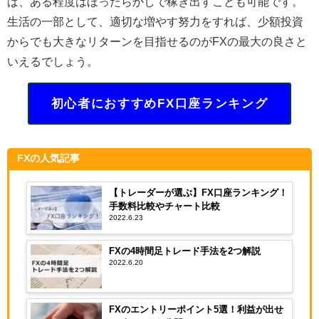
ば、ある程度はほったらかしで稼ぎ出すことも可能です。
生活の一部として、適切な増やす努力をすれば、少額投資
からでも大きなリターンを目指せるのがFXの最大の良さと
いえるでしょう。
初心者におすすめFX口座ランキング
FXの人気記事
【トレーダーが選ぶ】FX口座ランキング！
手数料比較やチャート比較
2022.6.23
FXの4時間足トレード手法を2つ解説
2022.6.20
FXのエントリーポイント5選！利益が出せ