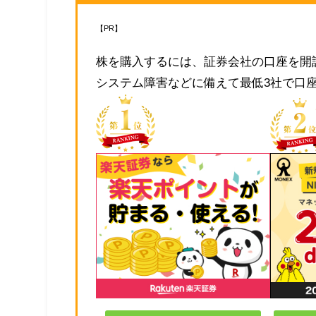
【PR】
株を購入するには、証券会社の口座を開
システム障害などに備えて最低3社で口