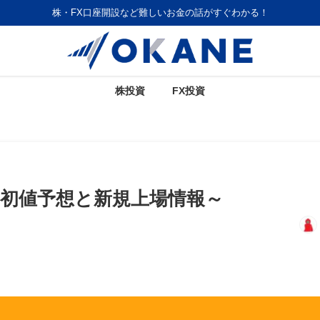
株・FX口座開設など難しいお金の話がすぐわかる！
株投資
FX投資
O～初値予想と新規上場情報～