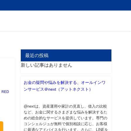
最近の投稿
新しい記事はありません
お金の疑問や悩みを解決する、オールインワ
ンサービス＠next（アットネクスト）
RED
@nextは、資産運用や家計の見直し、借入の比較
など、お金に関するさまざまな悩みを解決するた
めの総合的なサービスを提供しています。専門の
コンシェルジュが無料で個別相談に応じ、お客様
に最適なアドバイスを行います。さらに、LINEを