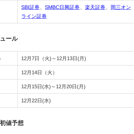
SBI証券
、
SMBC日興証券
、
楽天証券
、
岡三オン
ライン証券
ジュール
）
12月7日（火)～12月13日(月)
12月14日（火）
12月15日(水)～12月20日(月)
12月22日(水)
と初値予想