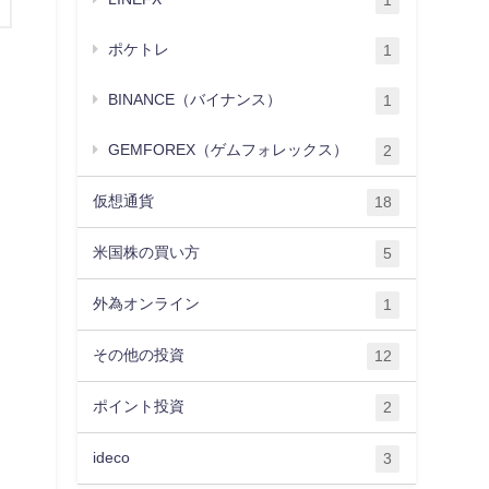
1
ポケトレ
1
BINANCE（バイナンス）
1
GEMFOREX（ゲムフォレックス）
2
仮想通貨
18
米国株の買い方
5
外為オンライン
1
その他の投資
12
ポイント投資
2
ideco
3