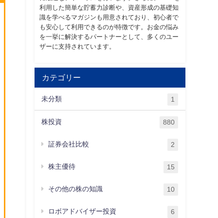
利用した簡単な貯蓄力診断や、資産形成の基礎知
識を学べるマガジンも用意されており、初心者で
も安心して利用できるのが特徴です。お金の悩み
を一挙に解決するパートナーとして、多くのユー
ザーに支持されています。
カテゴリー
未分類
1
株投資
880
証券会社比較
2
株主優待
15
その他の株の知識
10
ロボアドバイザー投資
6