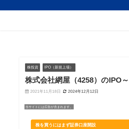
株投資
IPO（新規上場）
株式会社網屋（4258）のIP
2021年11月18日
2024年12月12日
当サイトには広告が含まれます。
株を買うにはまず証券口座開設