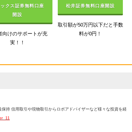
ネックス証券無料口座
松井証券無料口座開設
開設
取引額が50万円以下だと手数
者向けのサポートが充
料が0円！
実！！
3級保持 信用取引や現物取引からロボアドバイザーなど様々な投資を経
er_11