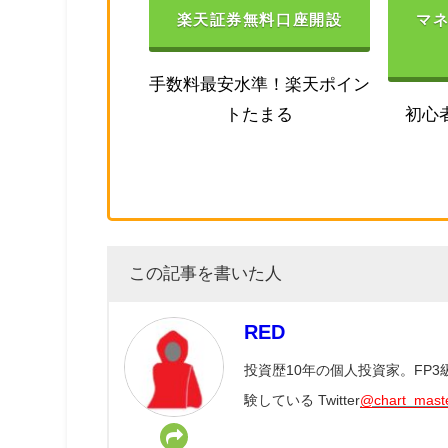
楽天証券無料口座開設
マ
手数料最安水準！楽天ポイン
トたまる
初心
この記事を書いた人
RED
投資歴10年の個人投資家。FP
験している Twitter
@chart_mast