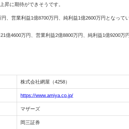
上昇に期待ができそうです。
0万円、営業利益1億8700万円、純利益1億2600万円となって
1億4600万円、営業利益2億8800万円、純利益1億9200万
株式会社網屋（4258）
https://www.amiya.co.jp/
マザーズ
岡三証券