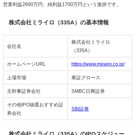
営業利益2600万円、純利益1700万円という進捗です。
株式会社ミライロ（335A）の基本情報
株式会社ミライロ
会社名
（335A）
ホームページURL
https://www.mirairo.co.jp/
上場市場
東証グロース
主幹事証券会社
SMBC日興証券
その他IPO抽選おすすめ証
SBI証券
券会社
株式会社ミライロ（335A）のIPOスケジュー