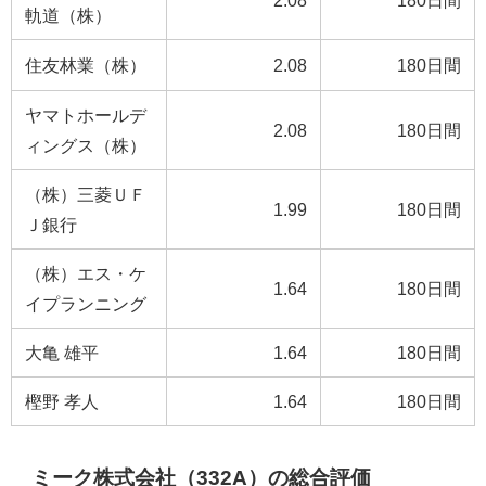
2.08
180日間
軌道（株）
住友林業（株）
2.08
180日間
ヤマトホールデ
2.08
180日間
ィングス（株）
（株）三菱ＵＦ
1.99
180日間
Ｊ銀行
（株）エス・ケ
1.64
180日間
イプランニング
大亀 雄平
1.64
180日間
樫野 孝人
1.64
180日間
ミーク株式会社（332A）の総合評価