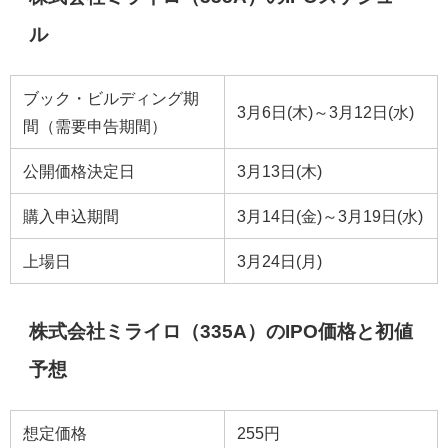
ル
ブック・ビルディング期
3月6日(木)～3月12日(水)
間（需要申告期間）
公開価格決定日
3月13日(木)
購入申込期間
3月14日(金)～3月19日(水)
上場日
3月24日(月)
株式会社ミライロ（335A）のIPO価格と初値
予想
想定価格
255円