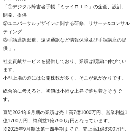
「①デジタル障害者手帳「ミライロＩＤ」の企画、設計、
開発、提供
②ユニバーサルデザインに関する研修、リサーチ&コンサル
ティング
③手話通訳派遣、遠隔通訳など情報保障及び手話講座の提
供 」。
社会貢献サービスを提供しており、業績は順調に伸びてい
ます。
小型上場の割には公開株数が多く、そこが気がかりです。
総合的に考えると、初値は小幅な上昇で落ち着きそうで
す。
直近2024年9月期の業績は売上高7億1000万円、営業利益1
億1700万円、純利益1億7900万円となっています。
※2025年9月期は第一四半期までで、売上高1億8300万円、