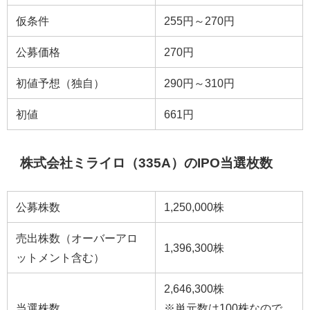
仮条件
255円～270円
公募価格
270円
初値予想（独自）
290円～310円
初値
661円
株式会社ミライロ（335A）のIPO当選枚数
公募株数
1,250,000株
売出株数（オーバーアロ
1,396,300株
ットメント含む）
2,646,300株
当選株数
※単元数は100株なので、