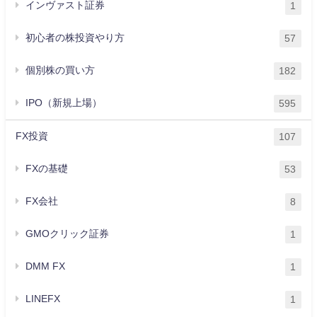
インヴァスト証券
1
初心者の株投資やり方
57
個別株の買い方
182
IPO（新規上場）
595
FX投資
107
FXの基礎
53
FX会社
8
GMOクリック証券
1
DMM FX
1
LINEFX
1