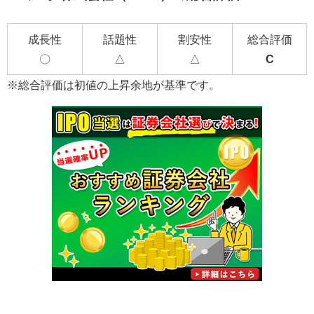
成長性
話題性
割安性
総合評価
〇
△
△
C
※総合評価は初値の上昇余地が基準です。