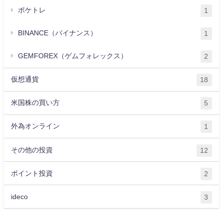
ポケトレ
1
BINANCE（バイナンス）
1
GEMFOREX（ゲムフォレックス）
2
仮想通貨
18
米国株の買い方
5
外為オンライン
1
その他の投資
12
ポイント投資
2
ideco
3