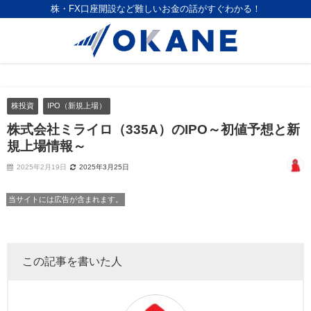
株・FX口座開設など難しいお金の話がすぐわかる！
株投資
IPO（新規上場）
株式会社ミライロ（335A）のIPO～初値予想と新
規上場情報～
2025年2月19日
2025年3月25日
当サイトには広告が含まれます。
この記事を書いた人